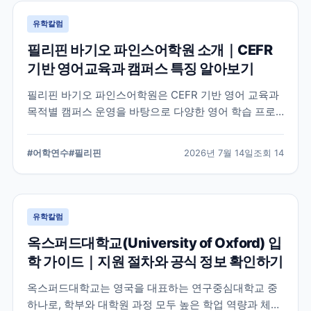
유학칼럼
필리핀 바기오 파인스어학원 소개｜CEFR
기반 영어교육과 캠퍼스 특징 알아보기
필리핀 바기오 파인스어학원은 CEFR 기반 영어 교육과
목적별 캠퍼스 운영을 바탕으로 다양한 영어 학습 프로
그램을 제공하는 어학원입니다. 학교의 교육 철학, 캠퍼
스 구성, 프로그램 특징을 중심으로 학부모와 연수 준비
#
어학연수
#
필리핀
2026년 7월 14일
조회
14
생이 알아야 할 내용을 정리했습니다.
유학칼럼
옥스퍼드대학교(University of Oxford) 입
학 가이드｜지원 절차와 공식 정보 확인하기
옥스퍼드대학교는 영국을 대표하는 연구중심대학교 중
하나로, 학부와 대학원 과정 모두 높은 학업 역량과 체계