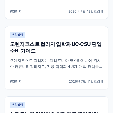
알려진 학교입니다. 국제학생 지원, 편입 상담 시스템, 학
업 지원 프로그램 등 DVC의 특징과 준비해야 할 사항을
#
컬리지
2026년 7월 12일
조회
8
정리했습니다.
유학칼럼
오렌지코스트 컬리지 입학과 UC·CSU 편입
준비 가이드
오렌지코스트 컬리지는 캘리포니아 코스타메사에 위치
한 커뮤니티컬리지로, 전공 탐색과 4년제 대학 편입을
함께 준비할 수 있습니다. 국제학생 지원 절차와 편입 상
담, 과목 계획에서 확인해야 할 사항을 정리합니다.
#
컬리지
2026년 7월 11일
조회
8
유학칼럼