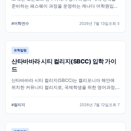
준비하는 패스웨이 과정을 운영하는 캐나다 어학원입니
다. 일반영어, 시험 준비, 대학 진학 등 학업 목표에 따라
프로그램을 비교할 때 확인해야 할 내용을 정리했습니
#
어학연수
2026년 7월 13일
조회
5
다.
유학칼럼
산타바바라 시티 컬리지(SBCC) 입학 가이
드
산타바바라 시티 컬리지(SBCC)는 캘리포니아 해안에
위치한 커뮤니티 컬리지로, 국제학생을 위한 영어과정,
학위과정, 편입 지원 시스템을 운영하고 있습니다.
SBCC의 특징과 국제학생 지원, 대학 편입 준비 과정에
#
컬리지
2026년 7월 12일
조회
7
서 확인해야 할 사항을 정리했습니다.