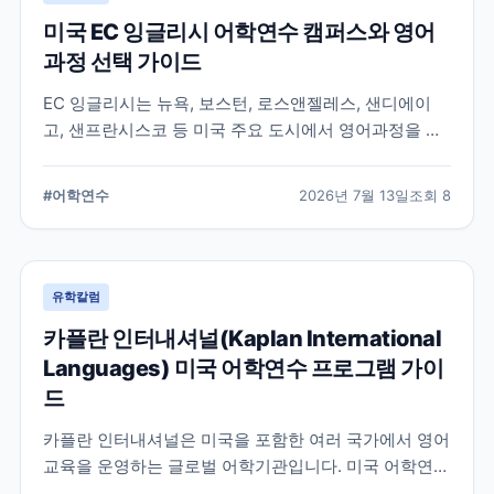
미국 EC 잉글리시 어학연수 캠퍼스와 영어
과정 선택 가이드
EC 잉글리시는 뉴욕, 보스턴, 로스앤젤레스, 샌디에이
고, 샌프란시스코 등 미국 주요 도시에서 영어과정을 안
내하는 글로벌 어학교육기관입니다. 도시별 학습 환경과
일반영어, 장기과정, 비즈니스 영어 등 과정 선택 시 확인
#
어학연수
2026년 7월 13일
조회
8
할 내용을 정리합니다.
유학칼럼
카플란 인터내셔널(Kaplan International
Languages) 미국 어학연수 프로그램 가이
드
카플란 인터내셔널은 미국을 포함한 여러 국가에서 영어
교육을 운영하는 글로벌 어학기관입니다. 미국 어학연수
를 준비하는 학생과 학부모를 위해 프로그램 특징과 학