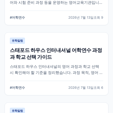
어와 시험 준비 과정 등을 운영하는 영어교육기관입니
다. 과정 선택부터 학교 위치, 숙소 유형, 장기 등록 전 확
인할 사항까지 정리했습니다.
#
어학연수
2026년 7월 13일
조회
9
유학칼럼
스태포드 하우스 인터내셔널 어학연수 과정
과 학교 선택 가이드
스태포드 하우스 인터내셔널의 영어 과정과 학교 선택
시 확인해야 할 기준을 정리했습니다. 과정 목적, 영어 수
준, 학업 기간, 숙소와 지원 절차를 비교해 자신에게 맞는
어학연수 계획을 세우는 데 참고할 수 있습니다.
#
어학연수
2026년 7월 13일
조회
6
유학칼럼