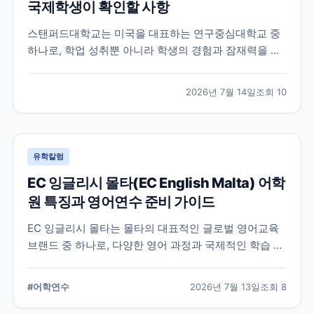
국제학생이 확인할 사항
스탠퍼드대학교는 미국을 대표하는 연구중심대학교 중
하나로, 학업 성취뿐 아니라 학생의 경험과 잠재력을 종
합적으로 평가하는 입학 방식을 운영합니다. 이 글에서
는 학교 특징과 국제학생이 준비해야 할 핵심 사항, 공식
2026년 7월 14일
조회
10
확인이 필요한 정보를 함께 정리했습니다.
유학칼럼
EC 잉글리시 몰타(EC English Malta) 어학
원 특징과 영어연수 준비 가이드
EC 잉글리시 몰타는 몰타의 대표적인 글로벌 영어교육
브랜드 중 하나로, 다양한 영어 과정과 국제적인 학습 환
경을 제공합니다. 공식 홈페이지와 최신 자료를 바탕으
로 학교 특징과 프로그램, 준비 시 확인할 사항을 정리했
#
어학연수
2026년 7월 13일
조회
8
습니다.