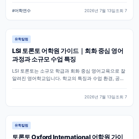
습 환경, 지원 전 확인해야 할 사항을 정리했습니다.
#
어학연수
2026년 7월 13일
조회
7
유학칼럼
LSI 토론토 어학원 가이드｜회화 중심 영어
과정과 소규모 수업 특징
LSI 토론토는 소규모 학급과 회화 중심 영어교육으로 잘
알려진 영어학교입니다. 학교의 특징과 수업 환경, 공식
홈페이지에서 확인할 수 있는 정보를 중심으로 입학 전
알아두면 좋은 내용을 정리했습니다.
2026년 7월 13일
조회
7
유학칼럼
토론토 Oxford International 어학원 가이