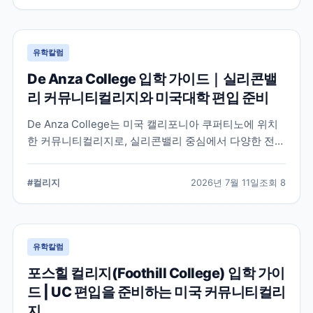
유학칼럼
De Anza College 입학 가이드｜실리콘밸
리 커뮤니티컬리지와 미국대학 편입 준비
De Anza College는 미국 캘리포니아 쿠퍼티노에 위치
한 커뮤니티컬리지로, 실리콘밸리 중심에서 다양한 전공
과 편입 과정을 제공합니다. 학교 특징과 국제학생 지원,
편입을 준비할 때 확인해야 할 사항을 공식 정보를 바탕
#
컬리지
2026년 7월 11일
조회
8
으로 정리했습니다.
유학칼럼
포스힐 컬리지(Foothill College) 입학 가이
드 | UC 편입을 준비하는 미국 커뮤니티컬리
지