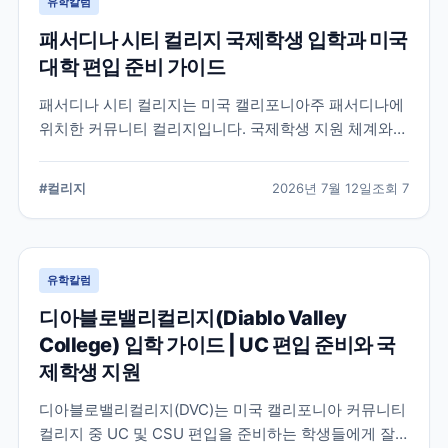
유학칼럼
패서디나 시티 컬리지 국제학생 입학과 미국
대학 편입 준비 가이드
패서디나 시티 컬리지는 미국 캘리포니아주 패서디나에
위치한 커뮤니티 컬리지입니다. 국제학생 지원 체계와
전공 탐색, 4년제 대학 편입을 준비할 때 확인해야 할 사
항을 정리했습니다.
#
컬리지
2026년 7월 12일
조회
7
유학칼럼
디아블로밸리컬리지(Diablo Valley
College) 입학 가이드 | UC 편입 준비와 국
제학생 지원
디아블로밸리컬리지(DVC)는 미국 캘리포니아 커뮤니티
컬리지 중 UC 및 CSU 편입을 준비하는 학생들에게 잘