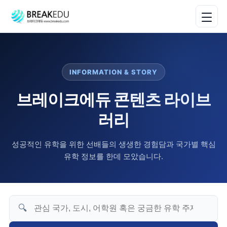
INFORMATION & STORY
브레이크에듀 콘텐츠 라이브
러리
성공적인 유학을 위한 선배들의 생생한 경험담과 국가별 핵심
유학 정보를 한데 모았습니다.
🔍