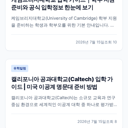
준비와 공식 입학정보 한눈에 보기
케임브리지대학교(University of Cambridge) 학부 지원
을 준비하는 학생과 학부모를 위한 기본 안내입니다. 공
식 홈페이지, 입학 안내, 최신 뉴스 채널을 바탕으로 지원
전 확인해야 할 핵심 내용을 정리했습니다.
2026년 7월 15일
조회
10
유학칼럼
캘리포니아 공과대학교(Caltech) 입학 가
이드 | 미국 이공계 명문대 준비 방법
캘리포니아 공과대학교(Caltech)는 소규모 교육과 연구
중심 환경으로 세계적인 이공계 대학 중 하나로 평가받
는 미국 대학입니다. 이 글에서는 학교 특징과 국제학생
이 확인해야 할 입학 준비 방향, 공식 자료 확인 방법을
2026년 7월 15일
조회
8
정리했습니다.