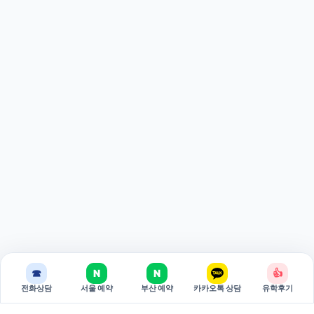
☎
N
N
👍
전화상담
서울 예약
부산 예약
카카오톡 상담
유학후기