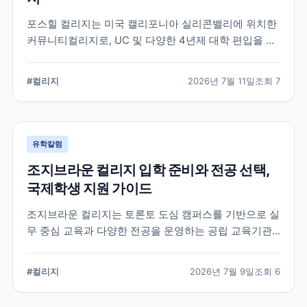
포스힐 컬리지는 미국 캘리포니아 실리콘밸리에 위치한
커뮤니티컬리지로, UC 및 다양한 4년제 대학 편입을 목
표로 하는 학생들이 많이 선택하는 학교입니다. 국제학
생 지원, 편입 상담 체계, 학업 환경 등 공식 정보를 중심
#
컬리지
2026년 7월 11일
조회
7
으로 입학 준비에 필요한 내용을 정리했습니다.
유학칼럼
조지브라운 컬리지 입학 준비와 전공 선택,
국제학생 지원 가이드
조지브라운 컬리지는 토론토 도심 캠퍼스를 기반으로 실
무 중심 교육과 다양한 전공을 운영하는 공립 교육기관
입니다. 국제학생이 학교를 선택할 때 확인해야 할 캠퍼
스, 전공, 입학 준비, 지원 전 점검 사항을 정리했습니다.
#
컬리지
2026년 7월 9일
조회
6