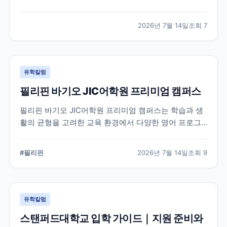
적인 지원 준비가 요구됩니다. 이 글에서는 옥스퍼드대
학교의 공식 입학 정보와 지원 시 확인해야 할 핵심 내용
2026년 7월 14일
조회
7
을 정리했습니다.
유학칼럼
필리핀 바기오 JIC어학원 프리미엄 캠퍼스
필리핀 바기오 JIC어학원 프리미엄 캠퍼스는 학습과 생
활의 균형을 고려한 교육 환경에서 다양한 영어 프로그
램을 운영하는 어학원입니다. 공식 홈페이지를 바탕으로
캠퍼스의 특징과 교육 철학, 학습 환경을 중심으로 정리
#
필리핀
2026년 7월 14일
조회
9
했습니다.
유학칼럼
스탠퍼드대학교 입학 가이드｜지원 준비와