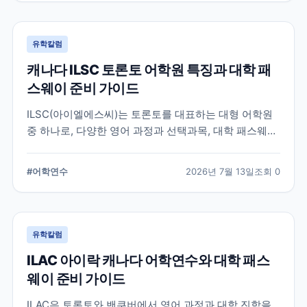
유학칼럼
캐나다 ILSC 토론토 어학원 특징과 대학 패
스웨이 준비 가이드
ILSC(아이엘에스씨)는 토론토를 대표하는 대형 어학원
중 하나로, 다양한 영어 과정과 선택과목, 대학 패스웨이
프로그램을 운영하고 있습니다. 토론토 어학연수를 준비
하는 학생과 캐나다 대학 진학을 고려하는 학생이 확인
#
어학연수
2026년 7월 13일
조회
0
해야 할 주요 특징과 준비 사항을 정리했습니다.
유학칼럼
ILAC 아이락 캐나다 어학연수와 대학 패스
웨이 준비 가이드
ILAC은 토론토와 밴쿠버에서 영어 과정과 대학 진학을