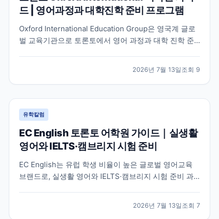
드 | 영어과정과 대학진학 준비 프로그램
Oxford International Education Group은 영국계 글로
벌 교육기관으로 토론토에서 영어 과정과 대학 진학 준
비 프로그램을 함께 운영하고 있습니다. 토론토 캠퍼스
의 특징과 프로그램 구성, 어떤 학생에게 적합한지 공식
2026년 7월 13일
조회
9
정보를 바탕으로 정리했습니다.
유학칼럼
EC English 토론토 어학원 가이드｜실생활
영어와 IELTS·캠브리지 시험 준비
EC English는 유럽 학생 비율이 높은 글로벌 영어교육
브랜드로, 실생활 영어와 IELTS·캠브리지 시험 준비 과
정을 함께 운영하는 토론토 어학원입니다. 프로그램 특
징과 추천 대상, 학습 환경을 중심으로 입학 전 확인해야
2026년 7월 13일
조회
7
할 내용을 정리했습니다.