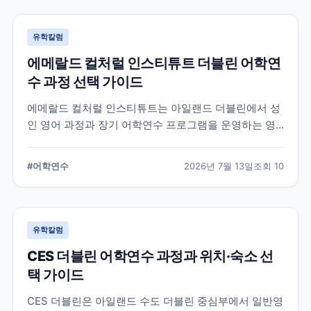
유학칼럼
에메랄드 컬처럴 인스티튜트 더블린 어학연
수 과정 선택 가이드
에메랄드 컬처럴 인스티튜트는 아일랜드 더블린에서 성
인 영어 과정과 장기 어학연수 프로그램을 운영하는 영
어교육기관입니다. 일반영어, 시험 준비, 비즈니스 영어,
장기 과정 등을 비교하고 학생의 학업 목적에 맞는 선택
#
어학연수
2026년 7월 13일
조회
10
기준을 정리합니다.
유학칼럼
CES 더블린 어학연수 과정과 위치·숙소 선
택 가이드
CES 더블린은 아일랜드 수도 더블린 중심부에서 일반영