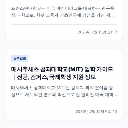
프린스턴대학교는 미국 아이비리그를 대표하는 연구중
심 대학으로, 학부 교육과 기초연구에 강점을 가진 세계
적인 명문 대학입니다. 학교의 특징과 교육 환경, 국제학
생이 확인해야 할 지원 정보를 공식 자료를 바탕으로 정
2026년 7월 15일
조회
7
리했습니다.
유학칼럼
매사추세츠 공과대학교(MIT) 입학 가이드
｜전공, 캠퍼스, 국제학생 지원 정보
매사추세츠 공과대학교(MIT)는 공학과 과학 분야를 중
심으로 세계적인 연구와 혁신으로 잘 알려진 미국 대학
입니다. 이 글에서는 MIT의 특징, 교육 환경, 국제학생이
확인해야 할 공식 정보를 중심으로 입학 준비에 필요한
2026년 7월 15일
조회
10
내용을 정리했습니다.