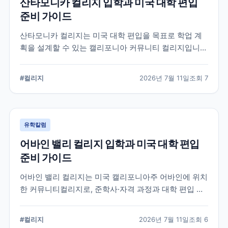
산타모니카 컬리지 입학과 미국 대학 편입
준비 가이드
산타모니카 컬리지는 미국 대학 편입을 목표로 학업 계
획을 설계할 수 있는 캘리포니아 커뮤니티 컬리지입니
다. 국제학생 지원, 전공 탐색, 편입 상담과 입학 전 확인
해야 할 준비 요소를 정리합니다.
#
컬리지
2026년 7월 11일
조회
7
유학칼럼
어바인 밸리 컬리지 입학과 미국 대학 편입
준비 가이드
어바인 밸리 컬리지는 미국 캘리포니아주 어바인에 위치
한 커뮤니티컬리지로, 준학사·자격 과정과 대학 편입 준
비 과정을 운영합니다. 국제학생 지원 절차와 전공 선택,
편입 계획을 세울 때 확인해야 할 내용을 정리했습니다.
#
컬리지
2026년 7월 11일
조회
6