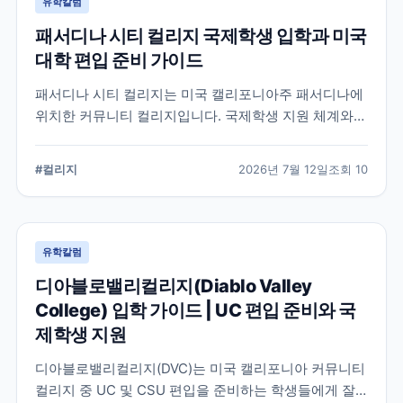
유학칼럼
패서디나 시티 컬리지 국제학생 입학과 미국
대학 편입 준비 가이드
패서디나 시티 컬리지는 미국 캘리포니아주 패서디나에
위치한 커뮤니티 컬리지입니다. 국제학생 지원 체계와
전공 탐색, 4년제 대학 편입을 준비할 때 확인해야 할 사
항을 정리했습니다.
#
컬리지
2026년 7월 12일
조회
10
유학칼럼
디아블로밸리컬리지(Diablo Valley
College) 입학 가이드 | UC 편입 준비와 국
제학생 지원
디아블로밸리컬리지(DVC)는 미국 캘리포니아 커뮤니티
컬리지 중 UC 및 CSU 편입을 준비하는 학생들에게 잘