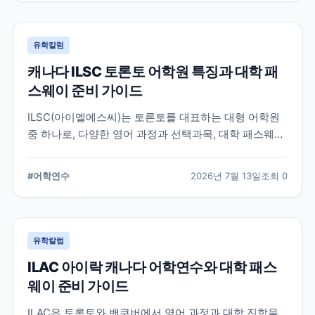
유학칼럼
캐나다 ILSC 토론토 어학원 특징과 대학 패
스웨이 준비 가이드
ILSC(아이엘에스씨)는 토론토를 대표하는 대형 어학원
중 하나로, 다양한 영어 과정과 선택과목, 대학 패스웨이
프로그램을 운영하고 있습니다. 토론토 어학연수를 준비
하는 학생과 캐나다 대학 진학을 고려하는 학생이 확인
#
어학연수
2026년 7월 13일
조회
0
해야 할 주요 특징과 준비 사항을 정리했습니다.
유학칼럼
ILAC 아이락 캐나다 어학연수와 대학 패스
웨이 준비 가이드
ILAC은 토론토와 밴쿠버에서 영어 과정과 대학 진학을