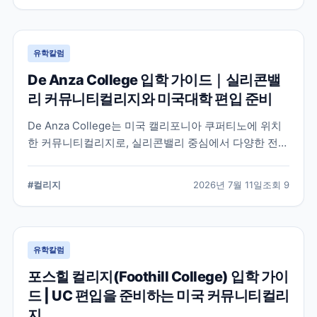
유학칼럼
De Anza College 입학 가이드｜실리콘밸
리 커뮤니티컬리지와 미국대학 편입 준비
De Anza College는 미국 캘리포니아 쿠퍼티노에 위치
한 커뮤니티컬리지로, 실리콘밸리 중심에서 다양한 전공
과 편입 과정을 제공합니다. 학교 특징과 국제학생 지원,
편입을 준비할 때 확인해야 할 사항을 공식 정보를 바탕
#
컬리지
2026년 7월 11일
조회
9
으로 정리했습니다.
유학칼럼
포스힐 컬리지(Foothill College) 입학 가이
드 | UC 편입을 준비하는 미국 커뮤니티컬리
지