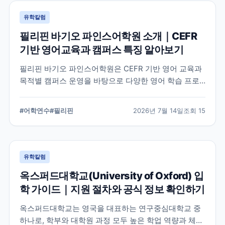
유학칼럼
필리핀 바기오 파인스어학원 소개｜CEFR
기반 영어교육과 캠퍼스 특징 알아보기
필리핀 바기오 파인스어학원은 CEFR 기반 영어 교육과
목적별 캠퍼스 운영을 바탕으로 다양한 영어 학습 프로
그램을 제공하는 어학원입니다. 학교의 교육 철학, 캠퍼
스 구성, 프로그램 특징을 중심으로 학부모와 연수 준비
#
어학연수
#
필리핀
2026년 7월 14일
조회
15
생이 알아야 할 내용을 정리했습니다.
유학칼럼
옥스퍼드대학교(University of Oxford) 입
학 가이드｜지원 절차와 공식 정보 확인하기
옥스퍼드대학교는 영국을 대표하는 연구중심대학교 중
하나로, 학부와 대학원 과정 모두 높은 학업 역량과 체계