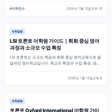
습 환경, 지원 전 확인해야 할 사항을 정리했습니다.
#
어학연수
2026년 7월 13일
조회
10
유학칼럼
LSI 토론토 어학원 가이드｜회화 중심 영어
과정과 소규모 수업 특징
LSI 토론토는 소규모 학급과 회화 중심 영어교육으로 잘
알려진 영어학교입니다. 학교의 특징과 수업 환경, 공식
홈페이지에서 확인할 수 있는 정보를 중심으로 입학 전
알아두면 좋은 내용을 정리했습니다.
2026년 7월 13일
조회
8
유학칼럼
토론토 Oxford International 어학원 가이