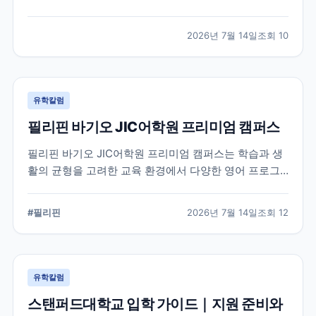
적인 지원 준비가 요구됩니다. 이 글에서는 옥스퍼드대
학교의 공식 입학 정보와 지원 시 확인해야 할 핵심 내용
2026년 7월 14일
조회
10
을 정리했습니다.
유학칼럼
필리핀 바기오 JIC어학원 프리미엄 캠퍼스
필리핀 바기오 JIC어학원 프리미엄 캠퍼스는 학습과 생
활의 균형을 고려한 교육 환경에서 다양한 영어 프로그
램을 운영하는 어학원입니다. 공식 홈페이지를 바탕으로
캠퍼스의 특징과 교육 철학, 학습 환경을 중심으로 정리
#
필리핀
2026년 7월 14일
조회
12
했습니다.
유학칼럼
스탠퍼드대학교 입학 가이드｜지원 준비와