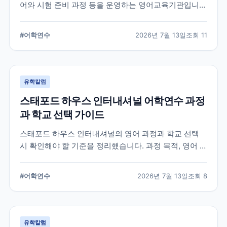
어와 시험 준비 과정 등을 운영하는 영어교육기관입니
다. 과정 선택부터 학교 위치, 숙소 유형, 장기 등록 전 확
인할 사항까지 정리했습니다.
#
어학연수
2026년 7월 13일
조회
11
유학칼럼
스태포드 하우스 인터내셔널 어학연수 과정
과 학교 선택 가이드
스태포드 하우스 인터내셔널의 영어 과정과 학교 선택
시 확인해야 할 기준을 정리했습니다. 과정 목적, 영어 수
준, 학업 기간, 숙소와 지원 절차를 비교해 자신에게 맞는
어학연수 계획을 세우는 데 참고할 수 있습니다.
#
어학연수
2026년 7월 13일
조회
8
유학칼럼