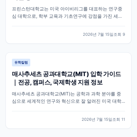
프린스턴대학교는 미국 아이비리그를 대표하는 연구중
심 대학으로, 학부 교육과 기초연구에 강점을 가진 세계
적인 명문 대학입니다. 학교의 특징과 교육 환경, 국제학
생이 확인해야 할 지원 정보를 공식 자료를 바탕으로 정
2026년 7월 15일
조회
9
리했습니다.
유학칼럼
매사추세츠 공과대학교(MIT) 입학 가이드
｜전공, 캠퍼스, 국제학생 지원 정보
매사추세츠 공과대학교(MIT)는 공학과 과학 분야를 중
심으로 세계적인 연구와 혁신으로 잘 알려진 미국 대학
입니다. 이 글에서는 MIT의 특징, 교육 환경, 국제학생이
확인해야 할 공식 정보를 중심으로 입학 준비에 필요한
2026년 7월 15일
조회
11
내용을 정리했습니다.