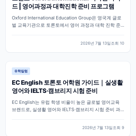
드 | 영어과정과 대학진학 준비 프로그램
Oxford International Education Group은 영국계 글로
벌 교육기관으로 토론토에서 영어 과정과 대학 진학 준
비 프로그램을 함께 운영하고 있습니다. 토론토 캠퍼스
의 특징과 프로그램 구성, 어떤 학생에게 적합한지 공식
2026년 7월 13일
조회
10
정보를 바탕으로 정리했습니다.
유학칼럼
EC English 토론토 어학원 가이드｜실생활
영어와 IELTS·캠브리지 시험 준비
EC English는 유럽 학생 비율이 높은 글로벌 영어교육
브랜드로, 실생활 영어와 IELTS·캠브리지 시험 준비 과
정을 함께 운영하는 토론토 어학원입니다. 프로그램 특
징과 추천 대상, 학습 환경을 중심으로 입학 전 확인해야
2026년 7월 13일
조회
9
할 내용을 정리했습니다.