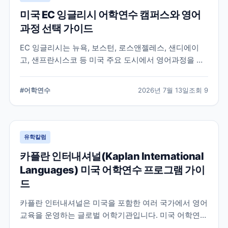
미국 EC 잉글리시 어학연수 캠퍼스와 영어
과정 선택 가이드
EC 잉글리시는 뉴욕, 보스턴, 로스앤젤레스, 샌디에이
고, 샌프란시스코 등 미국 주요 도시에서 영어과정을 안
내하는 글로벌 어학교육기관입니다. 도시별 학습 환경과
일반영어, 장기과정, 비즈니스 영어 등 과정 선택 시 확인
#
어학연수
2026년 7월 13일
조회
9
할 내용을 정리합니다.
유학칼럼
카플란 인터내셔널(Kaplan International
Languages) 미국 어학연수 프로그램 가이
드
카플란 인터내셔널은 미국을 포함한 여러 국가에서 영어
교육을 운영하는 글로벌 어학기관입니다. 미국 어학연수
를 준비하는 학생과 학부모를 위해 프로그램 특징과 학