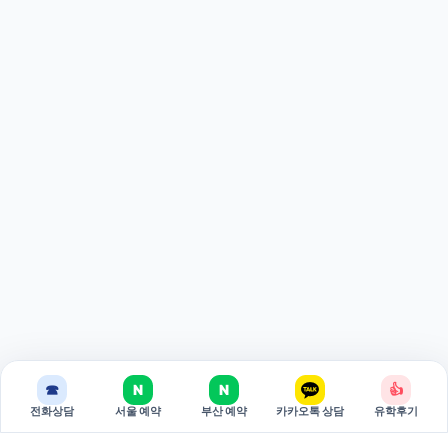
☎
N
N
👍
전화상담
서울 예약
부산 예약
카카오톡 상담
유학후기