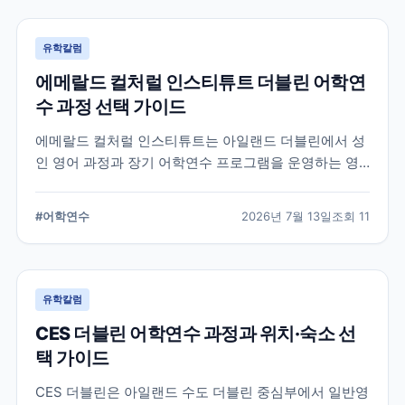
유학칼럼
에메랄드 컬처럴 인스티튜트 더블린 어학연
수 과정 선택 가이드
에메랄드 컬처럴 인스티튜트는 아일랜드 더블린에서 성
인 영어 과정과 장기 어학연수 프로그램을 운영하는 영
어교육기관입니다. 일반영어, 시험 준비, 비즈니스 영어,
장기 과정 등을 비교하고 학생의 학업 목적에 맞는 선택
#
어학연수
2026년 7월 13일
조회
11
기준을 정리합니다.
유학칼럼
CES 더블린 어학연수 과정과 위치·숙소 선
택 가이드
CES 더블린은 아일랜드 수도 더블린 중심부에서 일반영