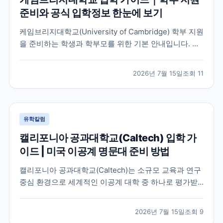
준비와 공식 입학정보 한눈에 보기
케임브리지대학교(University of Cambridge) 학부 지원
을 준비하는 학생과 학부모를 위한 기본 안내입니다. 공
식 홈페이지, 입학 안내, 최신 뉴스 채널을 바탕으로 지원
전 확인해야 할 핵심 내용을 정리했습니다.
2026년 7월 15일
조회
11
유학칼럼
캘리포니아 공과대학교(Caltech) 입학 가
이드 | 미국 이공계 명문대 준비 방법
캘리포니아 공과대학교(Caltech)는 소규모 교육과 연구
중심 환경으로 세계적인 이공계 대학 중 하나로 평가받
는 미국 대학입니다. 이 글에서는 학교 특징과 국제학생
이 확인해야 할 입학 준비 방향, 공식 자료 확인 방법을
2026년 7월 15일
조회
9
정리했습니다.