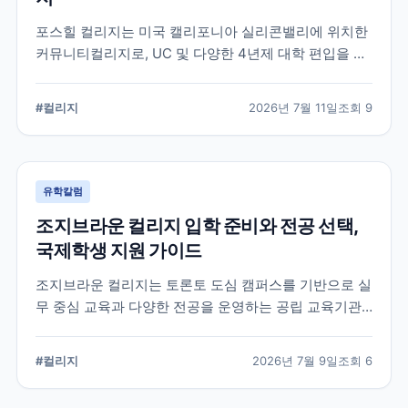
포스힐 컬리지는 미국 캘리포니아 실리콘밸리에 위치한
커뮤니티컬리지로, UC 및 다양한 4년제 대학 편입을 목
표로 하는 학생들이 많이 선택하는 학교입니다. 국제학
생 지원, 편입 상담 체계, 학업 환경 등 공식 정보를 중심
#
컬리지
2026년 7월 11일
조회
9
으로 입학 준비에 필요한 내용을 정리했습니다.
유학칼럼
조지브라운 컬리지 입학 준비와 전공 선택,
국제학생 지원 가이드
조지브라운 컬리지는 토론토 도심 캠퍼스를 기반으로 실
무 중심 교육과 다양한 전공을 운영하는 공립 교육기관
입니다. 국제학생이 학교를 선택할 때 확인해야 할 캠퍼
스, 전공, 입학 준비, 지원 전 점검 사항을 정리했습니다.
#
컬리지
2026년 7월 9일
조회
6