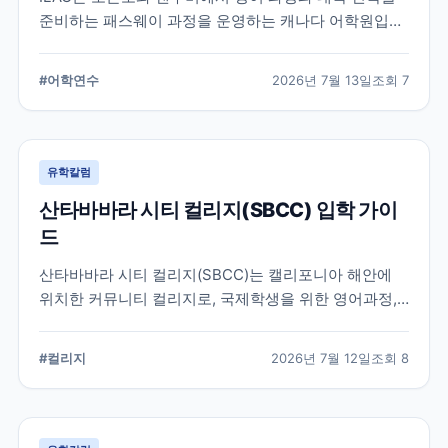
준비하는 패스웨이 과정을 운영하는 캐나다 어학원입니
다. 일반영어, 시험 준비, 대학 진학 등 학업 목표에 따라
프로그램을 비교할 때 확인해야 할 내용을 정리했습니
#
어학연수
2026년 7월 13일
조회
7
다.
유학칼럼
산타바바라 시티 컬리지(SBCC) 입학 가이
드
산타바바라 시티 컬리지(SBCC)는 캘리포니아 해안에
위치한 커뮤니티 컬리지로, 국제학생을 위한 영어과정,
학위과정, 편입 지원 시스템을 운영하고 있습니다.
SBCC의 특징과 국제학생 지원, 대학 편입 준비 과정에
#
컬리지
2026년 7월 12일
조회
8
서 확인해야 할 사항을 정리했습니다.