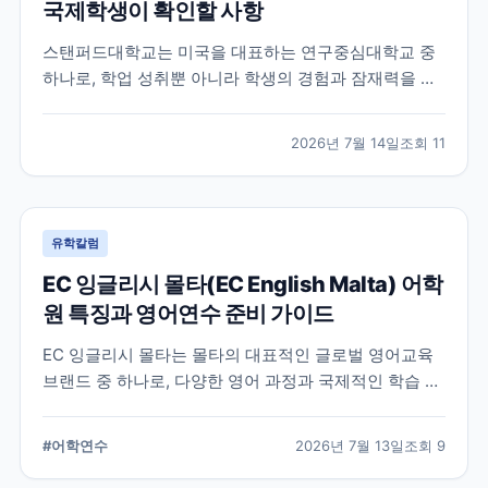
국제학생이 확인할 사항
스탠퍼드대학교는 미국을 대표하는 연구중심대학교 중
하나로, 학업 성취뿐 아니라 학생의 경험과 잠재력을 종
합적으로 평가하는 입학 방식을 운영합니다. 이 글에서
는 학교 특징과 국제학생이 준비해야 할 핵심 사항, 공식
2026년 7월 14일
조회
11
확인이 필요한 정보를 함께 정리했습니다.
유학칼럼
EC 잉글리시 몰타(EC English Malta) 어학
원 특징과 영어연수 준비 가이드
EC 잉글리시 몰타는 몰타의 대표적인 글로벌 영어교육
브랜드 중 하나로, 다양한 영어 과정과 국제적인 학습 환
경을 제공합니다. 공식 홈페이지와 최신 자료를 바탕으
로 학교 특징과 프로그램, 준비 시 확인할 사항을 정리했
#
어학연수
2026년 7월 13일
조회
9
습니다.