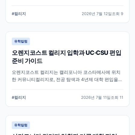
알려진 학교입니다. 국제학생 지원, 편입 상담 시스템, 학
업 지원 프로그램 등 DVC의 특징과 준비해야 할 사항을
#
컬리지
2026년 7월 12일
조회
9
정리했습니다.
유학칼럼
오렌지코스트 컬리지 입학과 UC·CSU 편입
준비 가이드
오렌지코스트 컬리지는 캘리포니아 코스타메사에 위치
한 커뮤니티컬리지로, 전공 탐색과 4년제 대학 편입을
함께 준비할 수 있습니다. 국제학생 지원 절차와 편입 상
담, 과목 계획에서 확인해야 할 사항을 정리합니다.
#
컬리지
2026년 7월 11일
조회
11
유학칼럼