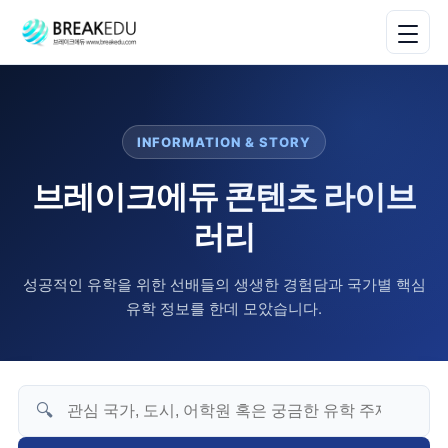
INFORMATION & STORY
브레이크에듀 콘텐츠 라이브
러리
성공적인 유학을 위한 선배들의 생생한 경험담과 국가별 핵심
유학 정보를 한데 모았습니다.
🔍