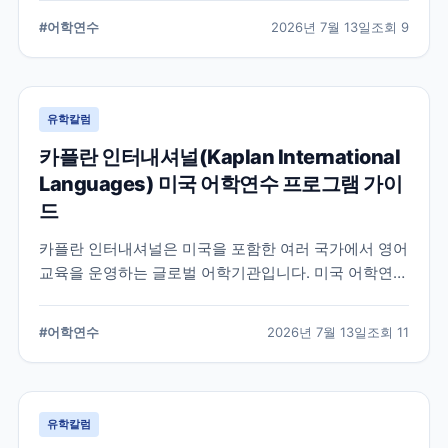
일반영어, 장기과정, 비즈니스 영어 등 과정 선택 시 확인
#
어학연수
2026년 7월 13일
조회
9
할 내용을 정리합니다.
유학칼럼
카플란 인터내셔널(Kaplan International
Languages) 미국 어학연수 프로그램 가이
드
카플란 인터내셔널은 미국을 포함한 여러 국가에서 영어
교육을 운영하는 글로벌 어학기관입니다. 미국 어학연수
를 준비하는 학생과 학부모를 위해 프로그램 특징과 학
습 환경, 지원 전 확인해야 할 사항을 정리했습니다.
#
어학연수
2026년 7월 13일
조회
11
유학칼럼