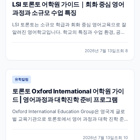
LSI 토론토 어학원 가이드｜회화 중심 영어
과정과 소규모 수업 특징
LSI 토론토는 소규모 학급과 회화 중심 영어교육으로 잘
알려진 영어학교입니다. 학교의 특징과 수업 환경, 공식
홈페이지에서 확인할 수 있는 정보를 중심으로 입학 전
알아두면 좋은 내용을 정리했습니다.
2026년 7월 13일
조회
8
유학칼럼
토론토 Oxford International 어학원 가이
드 | 영어과정과 대학진학 준비 프로그램
Oxford International Education Group은 영국계 글로
벌 교육기관으로 토론토에서 영어 과정과 대학 진학 준
비 프로그램을 함께 운영하고 있습니다. 토론토 캠퍼스
의 특징과 프로그램 구성, 어떤 학생에게 적합한지 공식
2026년 7월 13일
조회
10