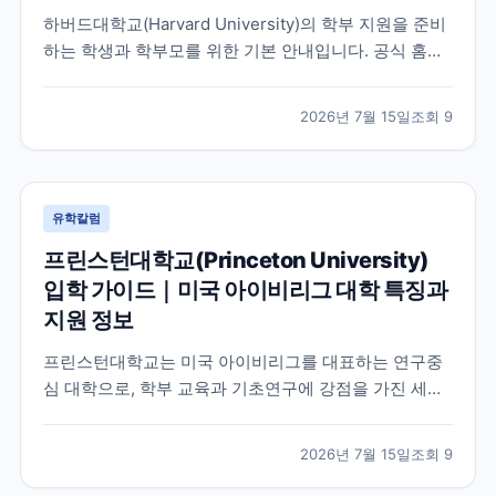
하버드대학교(Harvard University)의 학부 지원을 준비
하는 학생과 학부모를 위한 기본 안내입니다. 공식 홈페
이지와 입학처 정보를 바탕으로 학교 특징, 교육 환경, 지
원 시 확인해야 할 사항을 정리했습니다.
2026년 7월 15일
조회
9
유학칼럼
프린스턴대학교(Princeton University)
입학 가이드｜미국 아이비리그 대학 특징과
지원 정보
프린스턴대학교는 미국 아이비리그를 대표하는 연구중
심 대학으로, 학부 교육과 기초연구에 강점을 가진 세계
적인 명문 대학입니다. 학교의 특징과 교육 환경, 국제학
생이 확인해야 할 지원 정보를 공식 자료를 바탕으로 정
2026년 7월 15일
조회
9
리했습니다.