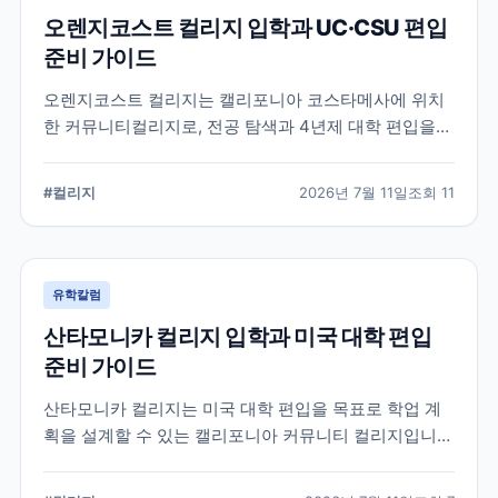
오렌지코스트 컬리지 입학과 UC·CSU 편입
준비 가이드
오렌지코스트 컬리지는 캘리포니아 코스타메사에 위치
한 커뮤니티컬리지로, 전공 탐색과 4년제 대학 편입을
함께 준비할 수 있습니다. 국제학생 지원 절차와 편입 상
담, 과목 계획에서 확인해야 할 사항을 정리합니다.
#
컬리지
2026년 7월 11일
조회
11
유학칼럼
산타모니카 컬리지 입학과 미국 대학 편입
준비 가이드
산타모니카 컬리지는 미국 대학 편입을 목표로 학업 계
획을 설계할 수 있는 캘리포니아 커뮤니티 컬리지입니
다. 국제학생 지원, 전공 탐색, 편입 상담과 입학 전 확인
해야 할 준비 요소를 정리합니다.