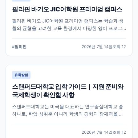
필리핀 바기오 JIC어학원 프리미엄 캠퍼스
필리핀 바기오 JIC어학원 프리미엄 캠퍼스는 학습과 생
활의 균형을 고려한 교육 환경에서 다양한 영어 프로그
램을 운영하는 어학원입니다. 공식 홈페이지를 바탕으로
캠퍼스의 특징과 교육 철학, 학습 환경을 중심으로 정리
#
필리핀
2026년 7월 14일
조회
12
했습니다.
유학칼럼
스탠퍼드대학교 입학 가이드｜지원 준비와
국제학생이 확인할 사항
스탠퍼드대학교는 미국을 대표하는 연구중심대학교 중
하나로, 학업 성취뿐 아니라 학생의 경험과 잠재력을 종
합적으로 평가하는 입학 방식을 운영합니다. 이 글에서
는 학교 특징과 국제학생이 준비해야 할 핵심 사항, 공식
2026년 7월 14일
조회
12
확인이 필요한 정보를 함께 정리했습니다.