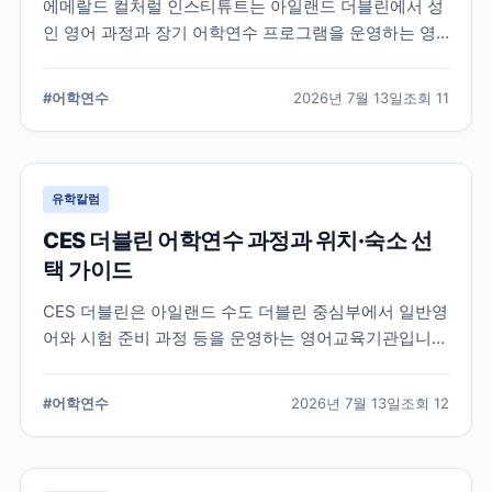
에메랄드 컬처럴 인스티튜트는 아일랜드 더블린에서 성
인 영어 과정과 장기 어학연수 프로그램을 운영하는 영
어교육기관입니다. 일반영어, 시험 준비, 비즈니스 영어,
장기 과정 등을 비교하고 학생의 학업 목적에 맞는 선택
#
어학연수
2026년 7월 13일
조회
11
기준을 정리합니다.
유학칼럼
CES 더블린 어학연수 과정과 위치·숙소 선
택 가이드
CES 더블린은 아일랜드 수도 더블린 중심부에서 일반영
어와 시험 준비 과정 등을 운영하는 영어교육기관입니
다. 과정 선택부터 학교 위치, 숙소 유형, 장기 등록 전 확
인할 사항까지 정리했습니다.
#
어학연수
2026년 7월 13일
조회
12