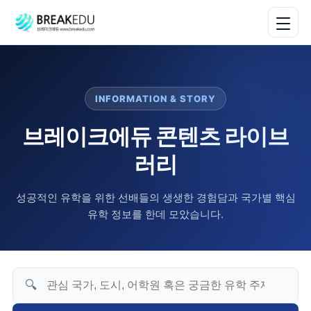
INFORMATION & STORY
브레이크에듀 콘텐츠 라이브
러리
성공적인 유학을 위한 선배들의 생생한 경험담과 국가별 핵심
유학 정보를 한데 모았습니다.
🔍