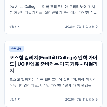
De Anza College는 미국 캘리포니아 쿠퍼티노에 위치
한 커뮤니티컬리지로, 실리콘밸리 중심에서 다양한 전공
과 편입 과정을 제공합니다. 학교 특징과 국제학생 지원,
편입을 준비할 때 확인해야 할 사항을 공식 정보를 바탕
#
컬리지
2026년 7월 11일
조회
9
으로 정리했습니다.
유학칼럼
포스힐 컬리지(Foothill College) 입학 가이
드 | UC 편입을 준비하는 미국 커뮤니티컬리
지
포스힐 컬리지는 미국 캘리포니아 실리콘밸리에 위치한
커뮤니티컬리지로, UC 및 다양한 4년제 대학 편입을 목
표로 하는 학생들이 많이 선택하는 학교입니다. 국제학
생 지원, 편입 상담 체계, 학업 환경 등 공식 정보를 중심
#
컬리지
2026년 7월 11일
조회
9
으로 입학 준비에 필요한 내용을 정리했습니다.