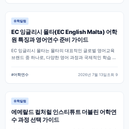
유학칼럼
EC 잉글리시 몰타(EC English Malta) 어학
원 특징과 영어연수 준비 가이드
EC 잉글리시 몰타는 몰타의 대표적인 글로벌 영어교육
브랜드 중 하나로, 다양한 영어 과정과 국제적인 학습 환
경을 제공합니다. 공식 홈페이지와 최신 자료를 바탕으
로 학교 특징과 프로그램, 준비 시 확인할 사항을 정리했
#
어학연수
2026년 7월 13일
조회
9
습니다.
유학칼럼
에메랄드 컬처럴 인스티튜트 더블린 어학연
수 과정 선택 가이드