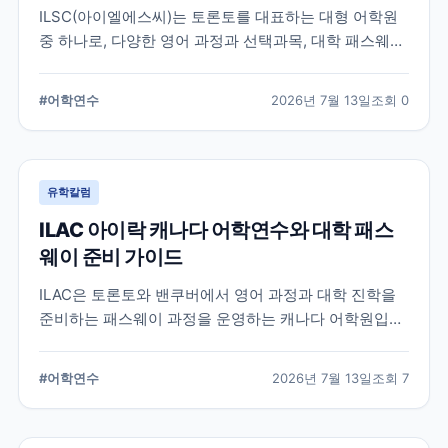
ILSC(아이엘에스씨)는 토론토를 대표하는 대형 어학원
중 하나로, 다양한 영어 과정과 선택과목, 대학 패스웨이
프로그램을 운영하고 있습니다. 토론토 어학연수를 준비
하는 학생과 캐나다 대학 진학을 고려하는 학생이 확인
#
어학연수
2026년 7월 13일
조회
0
해야 할 주요 특징과 준비 사항을 정리했습니다.
유학칼럼
ILAC 아이락 캐나다 어학연수와 대학 패스
웨이 준비 가이드
ILAC은 토론토와 밴쿠버에서 영어 과정과 대학 진학을
준비하는 패스웨이 과정을 운영하는 캐나다 어학원입니
다. 일반영어, 시험 준비, 대학 진학 등 학업 목표에 따라
프로그램을 비교할 때 확인해야 할 내용을 정리했습니
#
어학연수
2026년 7월 13일
조회
7
다.