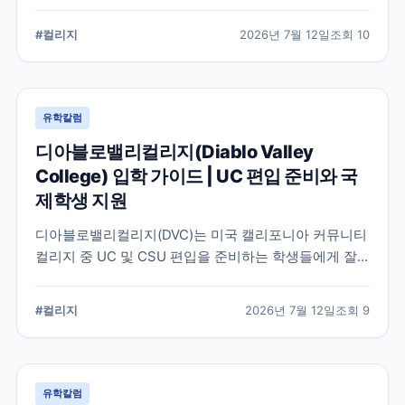
전공 탐색, 4년제 대학 편입을 준비할 때 확인해야 할 사
항을 정리했습니다.
#
컬리지
2026년 7월 12일
조회
10
유학칼럼
디아블로밸리컬리지(Diablo Valley
College) 입학 가이드 | UC 편입 준비와 국
제학생 지원
디아블로밸리컬리지(DVC)는 미국 캘리포니아 커뮤니티
컬리지 중 UC 및 CSU 편입을 준비하는 학생들에게 잘
알려진 학교입니다. 국제학생 지원, 편입 상담 시스템, 학
업 지원 프로그램 등 DVC의 특징과 준비해야 할 사항을
#
컬리지
2026년 7월 12일
조회
9
정리했습니다.
유학칼럼