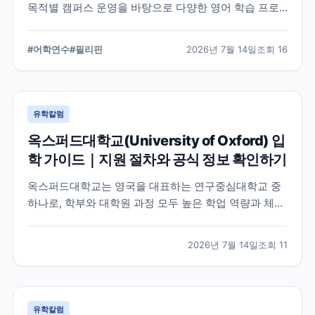
목적별 캠퍼스 운영을 바탕으로 다양한 영어 학습 프로
그램을 제공하는 어학원입니다. 학교의 교육 철학, 캠퍼
스 구성, 프로그램 특징을 중심으로 학부모와 연수 준비
#
어학연수
#
필리핀
2026년 7월 14일
조회
16
생이 알아야 할 내용을 정리했습니다.
유학칼럼
옥스퍼드대학교(University of Oxford) 입
학 가이드｜지원 절차와 공식 정보 확인하기
옥스퍼드대학교는 영국을 대표하는 연구중심대학교 중
하나로, 학부와 대학원 과정 모두 높은 학업 역량과 체계
적인 지원 준비가 요구됩니다. 이 글에서는 옥스퍼드대
학교의 공식 입학 정보와 지원 시 확인해야 할 핵심 내용
2026년 7월 14일
조회
11
을 정리했습니다.
유학칼럼