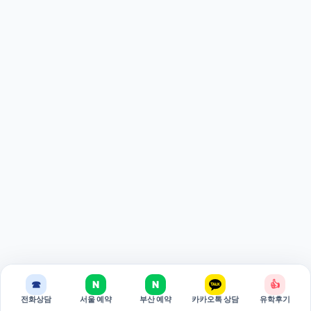
☎
N
N
👍
전화상담
서울 예약
부산 예약
카카오톡 상담
유학후기