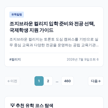
유학칼럼
조지브라운 컬리지 입학 준비와 전공 선택,
국제학생 지원 가이드
조지브라운 컬리지는 토론토 도심 캠퍼스를 기반으로 실
무 중심 교육과 다양한 전공을 운영하는 공립 교육기관
입니다. 국제학생이 학교를 선택할 때 확인해야 할 캠퍼
스, 전공, 입학 준비, 지원 전 점검 사항을 정리했습니다.
#
컬리지
2026년 7월 9일
조회
6
←
이전
1
2
…
460
다음
→
💡 추천 유학 코스 탐색