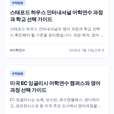
유학칼럼
스태포드 하우스 인터내셔널 어학연수 과정
과 학교 선택 가이드
스태포드 하우스 인터내셔널의 영어 과정과 학교 선택
시 확인해야 할 기준을 정리했습니다. 과정 목적, 영어 수
준, 학업 기간, 숙소와 지원 절차를 비교해 자신에게 맞는
어학연수 계획을 세우는 데 참고할 수 있습니다.
#
어학연수
2026년 7월 13일
조회
8
유학칼럼
미국 EC 잉글리시 어학연수 캠퍼스와 영어
과정 선택 가이드
EC 잉글리시는 뉴욕, 보스턴, 로스앤젤레스, 샌디에이
고, 샌프란시스코 등 미국 주요 도시에서 영어과정을 안
내하는 글로벌 어학교육기관입니다. 도시별 학습 환경과