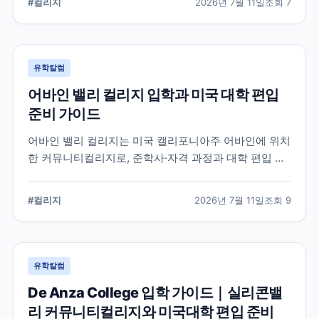
#
컬리지
2026년 7월 11일
조회
7
유학칼럼
어바인 밸리 컬리지 입학과 미국 대학 편입
준비 가이드
어바인 밸리 컬리지는 미국 캘리포니아주 어바인에 위치
한 커뮤니티컬리지로, 준학사·자격 과정과 대학 편입 준
비 과정을 운영합니다. 국제학생 지원 절차와 전공 선택,
편입 계획을 세울 때 확인해야 할 내용을 정리했습니다.
#
컬리지
2026년 7월 11일
조회
9
유학칼럼
De Anza College 입학 가이드｜실리콘밸
리 커뮤니티컬리지와 미국대학 편입 준비