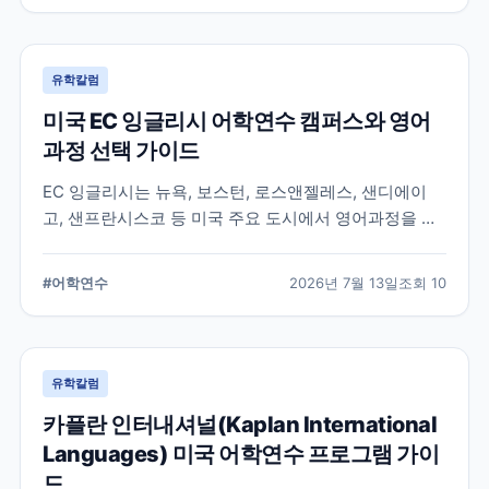
유학칼럼
미국 EC 잉글리시 어학연수 캠퍼스와 영어
과정 선택 가이드
EC 잉글리시는 뉴욕, 보스턴, 로스앤젤레스, 샌디에이
고, 샌프란시스코 등 미국 주요 도시에서 영어과정을 안
내하는 글로벌 어학교육기관입니다. 도시별 학습 환경과
일반영어, 장기과정, 비즈니스 영어 등 과정 선택 시 확인
#
어학연수
2026년 7월 13일
조회
10
할 내용을 정리합니다.
유학칼럼
카플란 인터내셔널(Kaplan International
Languages) 미국 어학연수 프로그램 가이
드