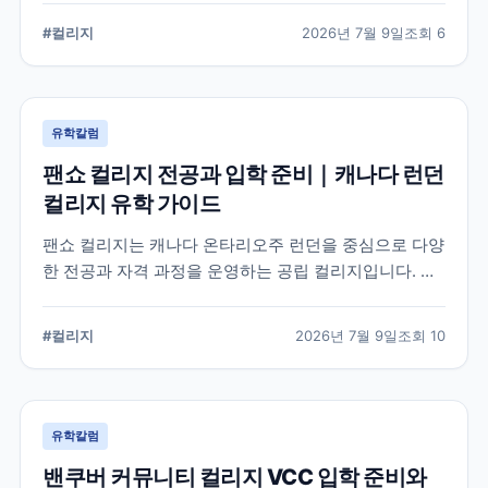
스, 전공, 입학 준비, 지원 전 점검 사항을 정리했습니다.
#
컬리지
2026년 7월 9일
조회
6
유학칼럼
팬쇼 컬리지 전공과 입학 준비｜캐나다 런던
컬리지 유학 가이드
팬쇼 컬리지는 캐나다 온타리오주 런던을 중심으로 다양
한 전공과 자격 과정을 운영하는 공립 컬리지입니다. 국
제학생이 학교를 선택할 때 확인해야 할 전공, 캠퍼스, 입
학 준비, 코업 및 학생 지원 항목을 정리했습니다.
#
컬리지
2026년 7월 9일
조회
10
유학칼럼
밴쿠버 커뮤니티 컬리지 VCC 입학 준비와