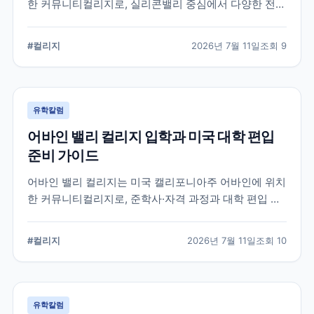
한 커뮤니티컬리지로, 실리콘밸리 중심에서 다양한 전공
과 편입 과정을 제공합니다. 학교 특징과 국제학생 지원,
편입을 준비할 때 확인해야 할 사항을 공식 정보를 바탕
#
컬리지
2026년 7월 11일
조회
9
으로 정리했습니다.
유학칼럼
어바인 밸리 컬리지 입학과 미국 대학 편입
준비 가이드
어바인 밸리 컬리지는 미국 캘리포니아주 어바인에 위치
한 커뮤니티컬리지로, 준학사·자격 과정과 대학 편입 준
비 과정을 운영합니다. 국제학생 지원 절차와 전공 선택,
편입 계획을 세울 때 확인해야 할 내용을 정리했습니다.
#
컬리지
2026년 7월 11일
조회
10
유학칼럼