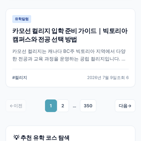
유학칼럼
카모선 컬리지 입학 준비 가이드｜빅토리아
캠퍼스와 전공 선택 방법
카모선 컬리지는 캐나다 BC주 빅토리아 지역에서 다양
한 전공과 교육 과정을 운영하는 공립 컬리지입니다. 국
제학생이 학교를 선택할 때 확인해야 할 캠퍼스, 전공, 입
학 준비 항목을 정리했습니다.
#
컬리지
2026년 7월 9일
조회
6
←
이전
1
2
…
350
다음
→
💡 추천 유학 코스 탐색