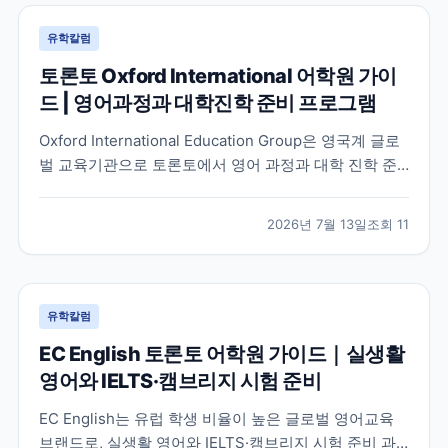
유학칼럼
토론토 Oxford International 어학원 가이
드 | 영어과정과 대학진학 준비 프로그램
Oxford International Education Group은 영국계 글로
벌 교육기관으로 토론토에서 영어 과정과 대학 진학 준
비 프로그램을 함께 운영하고 있습니다. 토론토 캠퍼스
의 특징과 프로그램 구성, 어떤 학생에게 적합한지 공식
2026년 7월 13일
조회
11
정보를 바탕으로 정리했습니다.
유학칼럼
EC English 토론토 어학원 가이드｜실생활
영어와 IELTS·캠브리지 시험 준비
EC English는 유럽 학생 비율이 높은 글로벌 영어교육
브랜드로, 실생활 영어와 IELTS·캠브리지 시험 준비 과