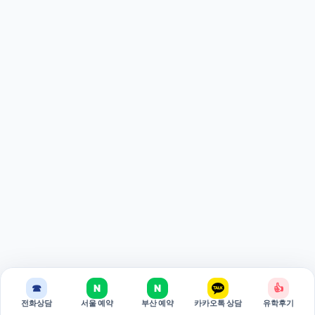
☎
N
N
👍
전화상담
서울 예약
부산 예약
카카오톡 상담
유학후기