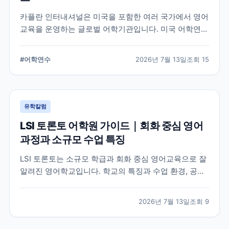
카플란 인터내셔널은 미국을 포함한 여러 국가에서 영어
교육을 운영하는 글로벌 어학기관입니다. 미국 어학연수
를 준비하는 학생과 학부모를 위해 프로그램 특징과 학
습 환경, 지원 전 확인해야 할 사항을 정리했습니다.
#
어학연수
2026년 7월 13일
조회
15
유학칼럼
LSI 토론토 어학원 가이드｜회화 중심 영어
과정과 소규모 수업 특징
LSI 토론토는 소규모 학급과 회화 중심 영어교육으로 잘
알려진 영어학교입니다. 학교의 특징과 수업 환경, 공식
홈페이지에서 확인할 수 있는 정보를 중심으로 입학 전
알아두면 좋은 내용을 정리했습니다.
2026년 7월 13일
조회
9