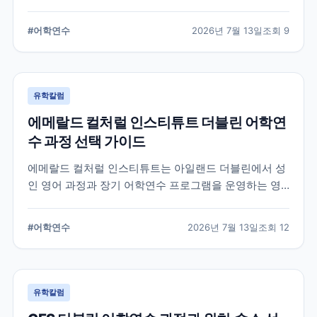
경을 제공합니다. 공식 홈페이지와 최신 자료를 바탕으
로 학교 특징과 프로그램, 준비 시 확인할 사항을 정리했
#
어학연수
2026년 7월 13일
조회
9
습니다.
유학칼럼
에메랄드 컬처럴 인스티튜트 더블린 어학연
수 과정 선택 가이드
에메랄드 컬처럴 인스티튜트는 아일랜드 더블린에서 성
인 영어 과정과 장기 어학연수 프로그램을 운영하는 영
어교육기관입니다. 일반영어, 시험 준비, 비즈니스 영어,
장기 과정 등을 비교하고 학생의 학업 목적에 맞는 선택
#
어학연수
2026년 7월 13일
조회
12
기준을 정리합니다.
유학칼럼