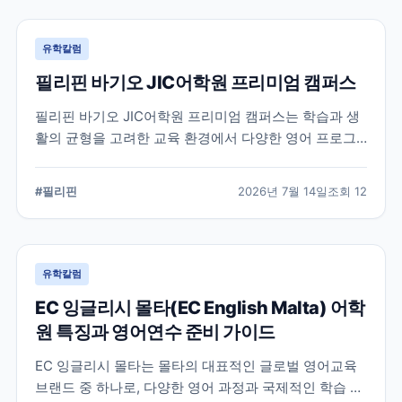
유학칼럼
필리핀 바기오 JIC어학원 프리미엄 캠퍼스
필리핀 바기오 JIC어학원 프리미엄 캠퍼스는 학습과 생
활의 균형을 고려한 교육 환경에서 다양한 영어 프로그
램을 운영하는 어학원입니다. 공식 홈페이지를 바탕으로
캠퍼스의 특징과 교육 철학, 학습 환경을 중심으로 정리
#
필리핀
2026년 7월 14일
조회
12
했습니다.
유학칼럼
EC 잉글리시 몰타(EC English Malta) 어학
원 특징과 영어연수 준비 가이드
EC 잉글리시 몰타는 몰타의 대표적인 글로벌 영어교육
브랜드 중 하나로, 다양한 영어 과정과 국제적인 학습 환