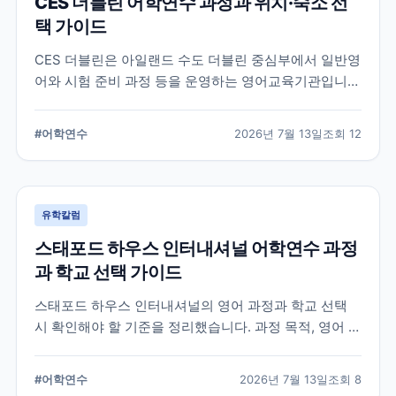
CES 더블린 어학연수 과정과 위치·숙소 선
택 가이드
CES 더블린은 아일랜드 수도 더블린 중심부에서 일반영
어와 시험 준비 과정 등을 운영하는 영어교육기관입니
다. 과정 선택부터 학교 위치, 숙소 유형, 장기 등록 전 확
인할 사항까지 정리했습니다.
#
어학연수
2026년 7월 13일
조회
12
유학칼럼
스태포드 하우스 인터내셔널 어학연수 과정
과 학교 선택 가이드
스태포드 하우스 인터내셔널의 영어 과정과 학교 선택
시 확인해야 할 기준을 정리했습니다. 과정 목적, 영어 수
준, 학업 기간, 숙소와 지원 절차를 비교해 자신에게 맞는
어학연수 계획을 세우는 데 참고할 수 있습니다.
#
어학연수
2026년 7월 13일
조회
8