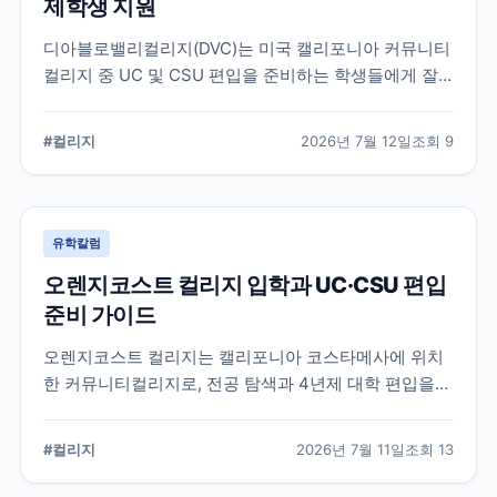
제학생 지원
디아블로밸리컬리지(DVC)는 미국 캘리포니아 커뮤니티
컬리지 중 UC 및 CSU 편입을 준비하는 학생들에게 잘
알려진 학교입니다. 국제학생 지원, 편입 상담 시스템, 학
업 지원 프로그램 등 DVC의 특징과 준비해야 할 사항을
#
컬리지
2026년 7월 12일
조회
9
정리했습니다.
유학칼럼
오렌지코스트 컬리지 입학과 UC·CSU 편입
준비 가이드
오렌지코스트 컬리지는 캘리포니아 코스타메사에 위치
한 커뮤니티컬리지로, 전공 탐색과 4년제 대학 편입을
함께 준비할 수 있습니다. 국제학생 지원 절차와 편입 상
담, 과목 계획에서 확인해야 할 사항을 정리합니다.
#
컬리지
2026년 7월 11일
조회
13