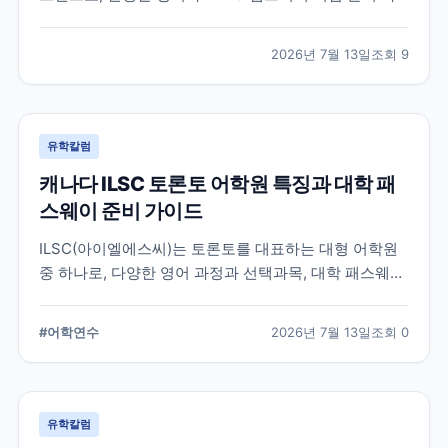
정을 함께 운영하는 토론토 어학원입니다. 프로그램 특
징과 추천 대상, 학습 환경을 중심으로 입학 전 확인해야
2026년 7월 13일
조회
9
할 내용을 정리했습니다.
유학칼럼
캐나다 ILSC 토론토 어학원 특징과 대학 패
스웨이 준비 가이드
ILSC(아이엘에스씨)는 토론토를 대표하는 대형 어학원
중 하나로, 다양한 영어 과정과 선택과목, 대학 패스웨이
프로그램을 운영하고 있습니다. 토론토 어학연수를 준비
하는 학생과 캐나다 대학 진학을 고려하는 학생이 확인
#
어학연수
2026년 7월 13일
조회
0
해야 할 주요 특징과 준비 사항을 정리했습니다.
유학칼럼