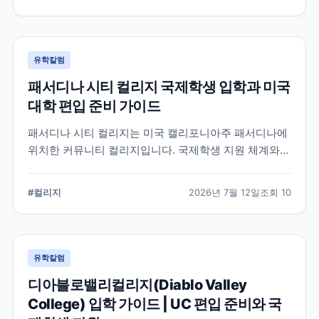
서 확인해야 할 사항을 정리했습니다.
유학칼럼
패서디나 시티 컬리지 국제학생 입학과 미국
대학 편입 준비 가이드
패서디나 시티 컬리지는 미국 캘리포니아주 패서디나에
위치한 커뮤니티 컬리지입니다. 국제학생 지원 체계와
전공 탐색, 4년제 대학 편입을 준비할 때 확인해야 할 사
항을 정리했습니다.
#
컬리지
2026년 7월 12일
조회
10
유학칼럼
디아블로밸리컬리지(Diablo Valley
College) 입학 가이드 | UC 편입 준비와 국