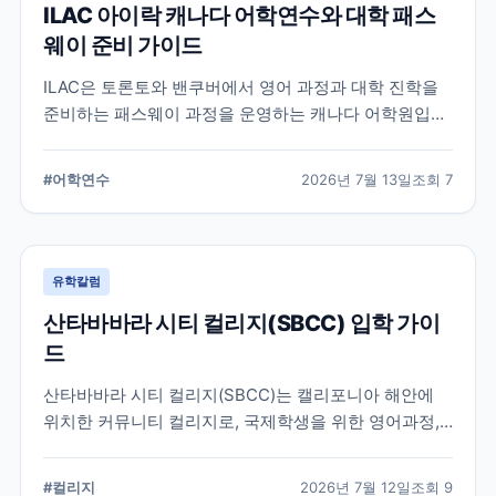
ILAC 아이락 캐나다 어학연수와 대학 패스
웨이 준비 가이드
ILAC은 토론토와 밴쿠버에서 영어 과정과 대학 진학을
준비하는 패스웨이 과정을 운영하는 캐나다 어학원입니
다. 일반영어, 시험 준비, 대학 진학 등 학업 목표에 따라
프로그램을 비교할 때 확인해야 할 내용을 정리했습니
#
어학연수
2026년 7월 13일
조회
7
다.
유학칼럼
산타바바라 시티 컬리지(SBCC) 입학 가이
드
산타바바라 시티 컬리지(SBCC)는 캘리포니아 해안에
위치한 커뮤니티 컬리지로, 국제학생을 위한 영어과정,
학위과정, 편입 지원 시스템을 운영하고 있습니다.
SBCC의 특징과 국제학생 지원, 대학 편입 준비 과정에
#
컬리지
2026년 7월 12일
조회
9