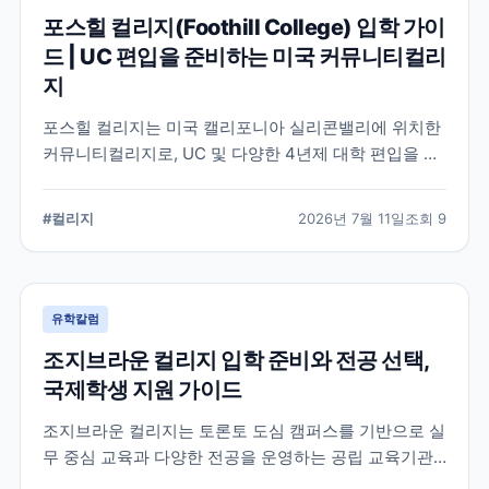
포스힐 컬리지(Foothill College) 입학 가이
드 | UC 편입을 준비하는 미국 커뮤니티컬리
지
포스힐 컬리지는 미국 캘리포니아 실리콘밸리에 위치한
커뮤니티컬리지로, UC 및 다양한 4년제 대학 편입을 목
표로 하는 학생들이 많이 선택하는 학교입니다. 국제학
생 지원, 편입 상담 체계, 학업 환경 등 공식 정보를 중심
#
컬리지
2026년 7월 11일
조회
9
으로 입학 준비에 필요한 내용을 정리했습니다.
유학칼럼
조지브라운 컬리지 입학 준비와 전공 선택,
국제학생 지원 가이드
조지브라운 컬리지는 토론토 도심 캠퍼스를 기반으로 실
무 중심 교육과 다양한 전공을 운영하는 공립 교육기관
입니다. 국제학생이 학교를 선택할 때 확인해야 할 캠퍼