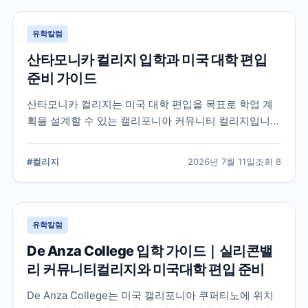
유학칼럼
산타모니카 컬리지 입학과 미국 대학 편입
준비 가이드
산타모니카 컬리지는 미국 대학 편입을 목표로 학업 계
획을 설계할 수 있는 캘리포니아 커뮤니티 컬리지입니
다. 국제학생 지원, 전공 탐색, 편입 상담과 입학 전 확인
해야 할 준비 요소를 정리합니다.
#
컬리지
2026년 7월 11일
조회
8
유학칼럼
De Anza College 입학 가이드｜실리콘밸
리 커뮤니티컬리지와 미국대학 편입 준비
De Anza College는 미국 캘리포니아 쿠퍼티노에 위치