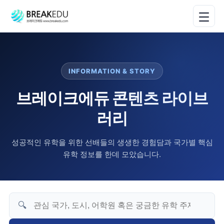
INFORMATION & STORY
브레이크에듀 콘텐츠 라이브
러리
성공적인 유학을 위한 선배들의 생생한 경험담과 국가별 핵심
유학 정보를 한데 모았습니다.
🔍