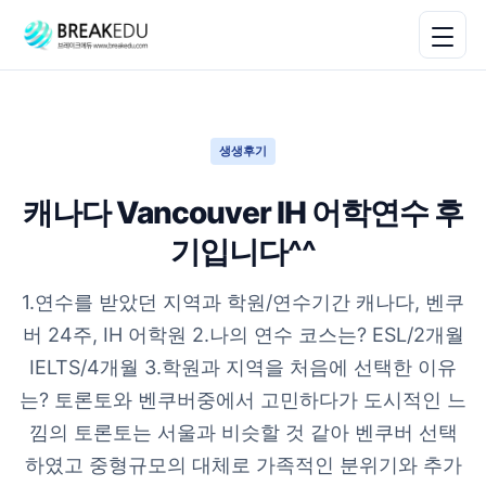
생생후기
캐나다 Vancouver IH 어학연수 후
기입니다^^
1.연수를 받았던 지역과 학원/연수기간 캐나다, 벤쿠
버 24주, IH 어학원 2.나의 연수 코스는? ESL/2개월
IELTS/4개월 3.학원과 지역을 처음에 선택한 이유
는? 토론토와 벤쿠버중에서 고민하다가 도시적인 느
낌의 토론토는 서울과 비슷할 것 같아 벤쿠버 선택
하였고 중형규모의 대체로 가족적인 분위기와 추가