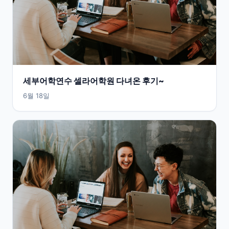
세부어학연수 셀라어학원 다녀온 후기~
6월 18일