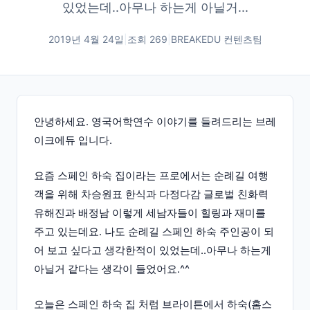
있었는데..아무나 하는게 아닐거...
2019년 4월 24일
|
조회
269
|
BREAKEDU 컨텐츠팀
안녕하세요. 영국어학연수 이야기를 들려드리는 브레
이크에듀 입니다.
요즘 스페인 하숙 집이라는 프로에서는 순례길 여행
객을 위해 차승원표 한식과 다정다감 글로벌 친화력
유해진과 배정남 이렇게 세남자들이 힐링과 재미를
주고 있는데요. 나도 순례길 스페인 하숙 주인공이 되
어 보고 싶다고 생각한적이 있었는데..아무나 하는게
아닐거 같다는 생각이 들었어요.^^
오늘은 스페인 하숙 집 처럼 브라이튼에서 하숙(홈스