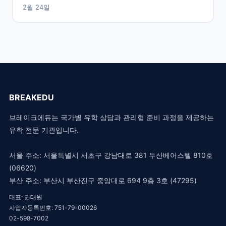
2월 24일
BREAKEDU
브레이크에듀는 국가별 유학 상담과 관리형 준비 과정을 제공하는
유학 전문 기관입니다.
서울 주소: 서울특별시 서초구 강남대로 381 두산베어스텔 810호
(06620)
부산 주소: 부산시 부산진구 중앙대로 694 9층 3호 (47295)
대표: 권태원
사업자등록번호: 751-79-00026
02-598-7002