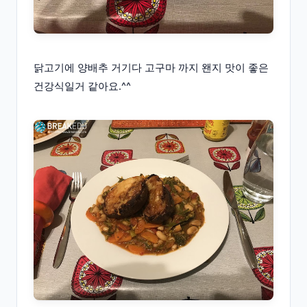
닭고기에 양배추 거기다 고구마 까지 왠지 맛이 좋은
건강식일거 같아요.^^