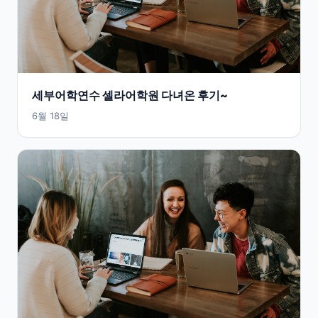
세부어학연수 셀라어학원 다녀온 후기~
6월 18일