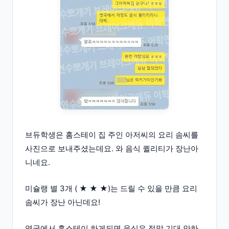
브듀학생은 홈스테이 집 주인 아저씨의 요리 솜씨를
사진으로 보내주셨는데요. 와 음식 퀼리티가 장난아
니네요.
미슐랭 별 3개 ( ★ ★ ★)는 드릴 수 있을 만큼 요리
솜씨가 장난 아닌데요!
영국에서 홈스테이 하게되면 음식은 정말 기대 안하