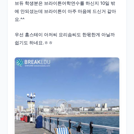
브듀 학생분은 브라이튼어학연수를 하신지 10일 밖
에 안되셨는데 브라이튼이 아주 마음에 드신거 같아
요.^^
우선 홈스테이 아저씨 요리솜씨도 한몫한게 아닐까
쉽기도 하네요.ㅎㅎ