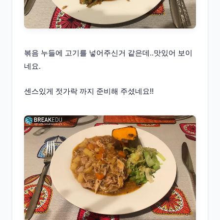
볶음 누들에 고기를 넣어주신거 같은데..맛있어 보이
네요.
센스있게 젓가락 까지 준비해 주셨네요!!