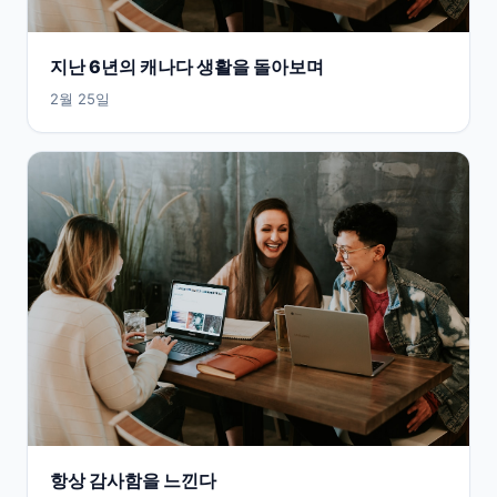
지난 6년의 캐나다 생활을 돌아보며
2월 25일
항상 감사함을 느낀다