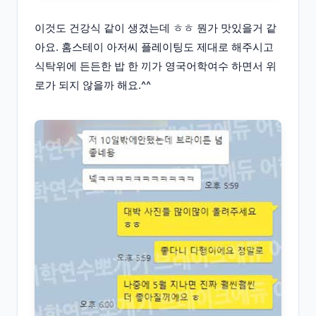
이것도 건강식 같이 생겼는데 ㅎㅎ 뭔가 맛있을거 같
아요. 홈스테이 아저씨 플레이팅도 제대로 해주시고
식탁위에 든든한 밥 한 끼가 영국어학여수 하면서 위
로가 되지 않을까 해요.^^