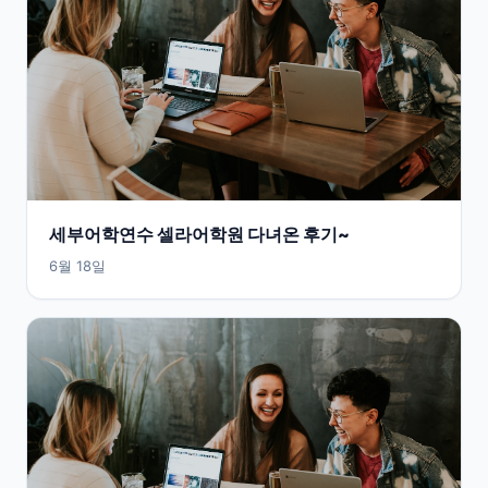
세부어학연수 셀라어학원 다녀온 후기~
6월 18일