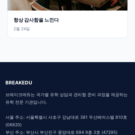
항상 감사함을 느낀다
2월 24일
BREAKEDU
브레이크에듀는 국가별 유학 상담과 관리형 준비 과정을 제공하는
유학 전문 기관입니다.
서울 주소: 서울특별시 서초구 강남대로 381 두산베어스텔 810호
(06620)
부산 주소: 부산시 부산진구 중앙대로 694 9층 3호 (47295)