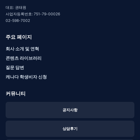
대표: 권태원
사업자등록번호: 751-79-00026
02-598-7002
주요 페이지
회사 소개 및 연혁
콘텐츠 라이브러리
질문 답변
캐나다 학생비자 신청
커뮤니티
공지사항
상담후기