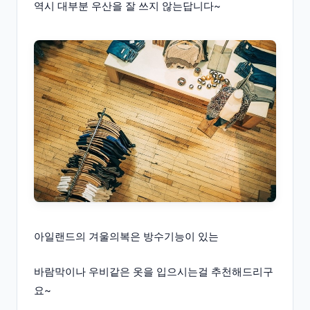
역시 대부분 우산을 잘 쓰지 않는답니다~
아일랜드의 겨울의복은 방수기능이 있는
바람막이나 우비같은 옷을 입으시는걸 추천해드리구
요~