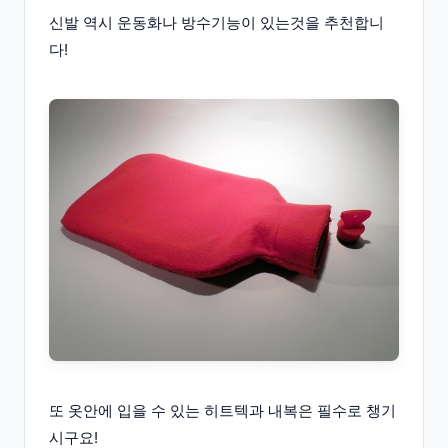
신발 역시 운동화나 방수기능이 있는것을 추천합니
다!
또 옷안에 입을 수 있는 히트텍과 내복은 필수로 챙기
시구요!