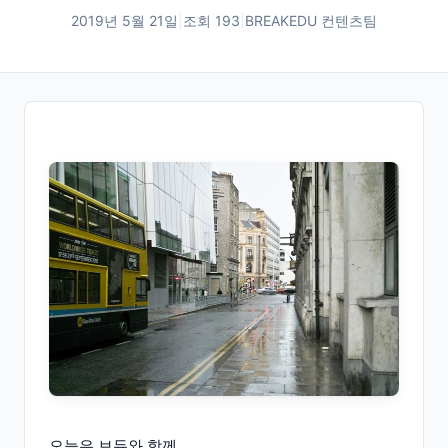
2019년 5월 21일
|
조회
193
|
BREAKEDU 컨텐츠팀
오늘은 브듀와 함께