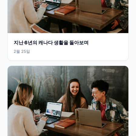
지난 6년의 캐나다 생활을 돌아보며
2월 25일