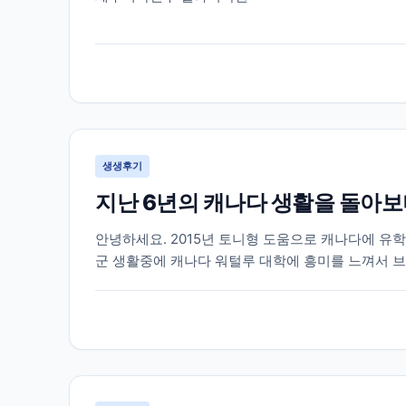
생생후기
지난 6년의 캐나다 생활을 돌아
안녕하세요. 2015년 토니형 도움으로 캐나다에 유학
군 생활중에 캐나다 워털루 대학에 흥미를 느껴서 브
네요. 캐나다라는 나라가 어디에 있는지도 몰랐던 제