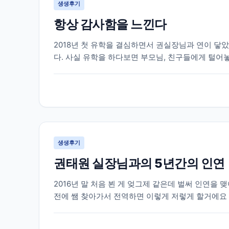
생생후기
항상 감사함을 느낀다
2018년 첫 유학을 결심하면서 권실장님과 연이 닿았
다. 사실 유학을 하다보면 부모님, 친구들에게 털어
큼 캐나다 사정을 잘 알지도 못하거니와 그들이 해 줄 
생생후기
권태원 실장님과의 5년간의 인연
2016년 말 처음 뵌 게 엊그제 같은데 벌써 인연을 
전에 쌤 찾아가서 전역하면 이렇게 저렇게 할거에요
마음먹고 상담 신청하고 찾아 갔었는데 열정을 다하여