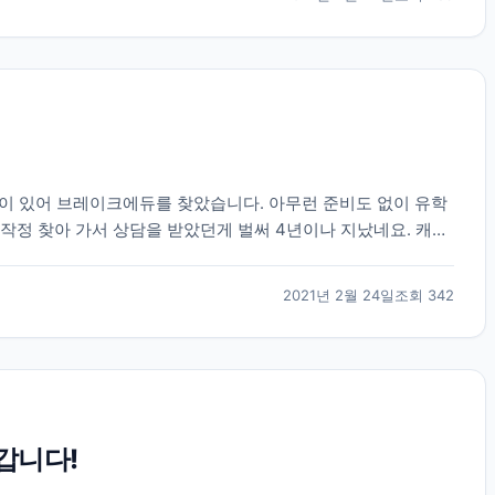
관심이 있어 브레이크에듀를 찾았습니다. 아무런 준비도 없이 유학
작정 찾아 가서 상담을 받았던게 벌써 4년이나 지났네요. 캐나
교를 추천해주시고 그후로 필요한게 무엇인지 언제까...
2021년 2월 24일
조회
342
갑니다!