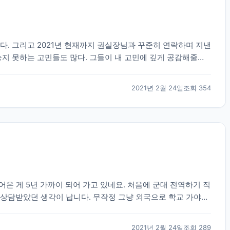
다. 그리고 2021년 현재까지 권실장님과 꾸준히 연락하며 지낸
놓지 못하는 고민들도 많다. 그들이 내 고민에 깊게 공감해줄만
수 있는건 정서적이 도움들 밖에 없다. 그...
2021년 2월 24일
조회
354
맺어온 게 5년 가까이 되어 가고 있네요. 처음에 군대 전역하기 직
 상담받았던 생각이 납니다. 무작정 그냥 외국으로 학교 가야지
 상담을 해 주셨습니다. 불안감에 가득차고...
2021년 2월 24일
조회
289