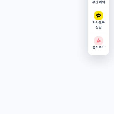
부산 예약
카카오톡
상담
👍
유학후기