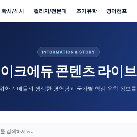
학사/석사
컬리지/전문대
조기유학
영어캠프
INFORMATION & STORY
이크에듀 콘텐츠 라이
위한 선배들의 생생한 경험담과 국가별 핵심 유학 정보를