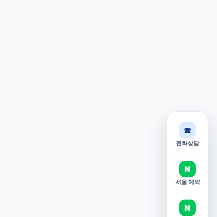
☎
전화상담
N
서울 예약
N