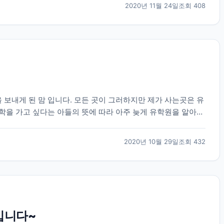
2020년 11월 24일
조회
408
 보내게 된 맘 입니다. 모든 곳이 그러하지만 제가 사는곳은 유
 유학을 가고 싶다는 아들의 뜻에 따라 아주 늦게 유학원을 알아보
-3 군데 전화를 했는데 대부분 바...
2020년 10월 29일
조회
432
입니다~