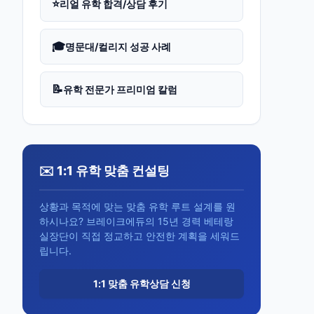
⭐
리얼 유학 합격/상담 후기
🎓
명문대/컬리지 성공 사례
📝
유학 전문가 프리미엄 칼럼
✉️ 1:1 유학 맞춤 컨설팅
상황과 목적에 맞는 맞춤 유학 루트 설계를 원
하시나요? 브레이크에듀의 15년 경력 베테랑
실장단이 직접 정교하고 안전한 계획을 세워드
립니다.
1:1 맞춤 유학상담 신청