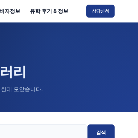
비자정보
유학 후기 & 정보
상담신청
브러리
 한데 모았습니다.
검색