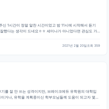
신 1시간이 정말 알찬 시간이었고 밤 11시에 시작해서 듣기
 잘했다는 생각이 드네요ㅎㅎ 세미나가 아니었다면 관심도 가
뻔한 엄청 중요한 이야기들을 해주셨고 그 이야기들도 딱...
2021년 2월 20일
조회
359
후기를 잘 안 쓰는 성격이지만, 브레이크에듀 유학원의 대학입
학중이거나, 유학을 계획중이신 학부모님들께 도움이 되고자 몇자
유학원의 권유로 토론토의 대형사립고등학교로 갔으나,...