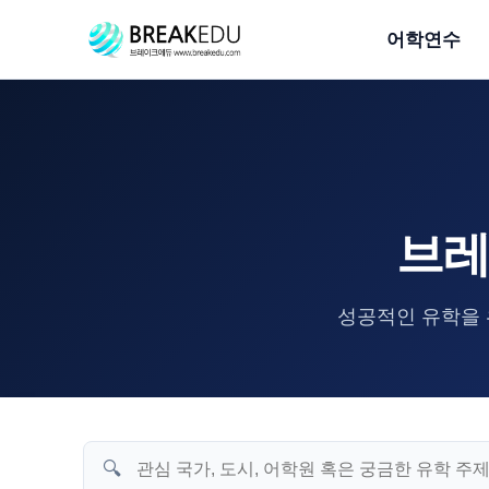
어학연수
브레
성공적인 유학을 
🔍