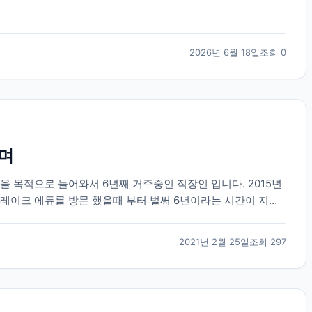
2026년 6월 18일
조회
0
보며
을 목적으로 들어와서 6년째 거주중인 직장인 입니다. 2015년
레이크 에듀를 방문 했을때 부터 벌써 6년이라는 시간이 지났
가 군 복무중에 수많은 유학원들 중에서 브레이크...
2021년 2월 25일
조회
297