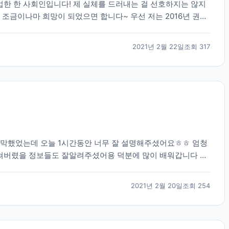
졸업한 한 사회인입니다! 제 실체를 드러내는 걸 선호하지는 않지
 조금이나마 희망이 되었으면 합니다~ 우선 저는 2016년 권태
 되었습니다. 대학 진학 문제로 고민이 많았...
2021년 2월 22일
조회
317
막막했었는데 오늘 1시간동안 너무 잘 설명해주셨어요ㅎㅎ 엄청
쳐버렸을 정보들도 잘알려주셨어용 덕분에 많이 배워갑니다 너
2021년 2월 20일
조회
254