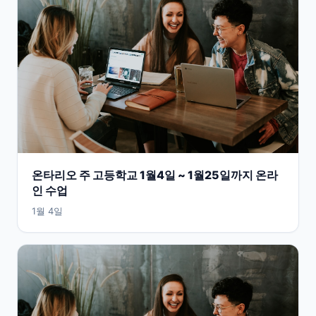
온타리오 주 고등학교 1월4일 ~ 1월25일까지 온라
인 수업
1월 4일