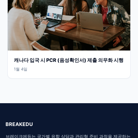
캐나다 입국 시 PCR (음성확인서) 제출 의무화 시행
1월 4일
BREAKEDU
브레이크에듀는 국가별 유학 상담과 관리형 준비 과정을 제공하는