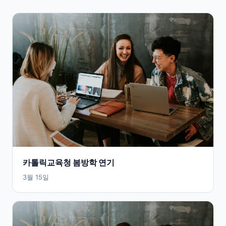
카톨릭교육청 봄방학 연기
3월 15일