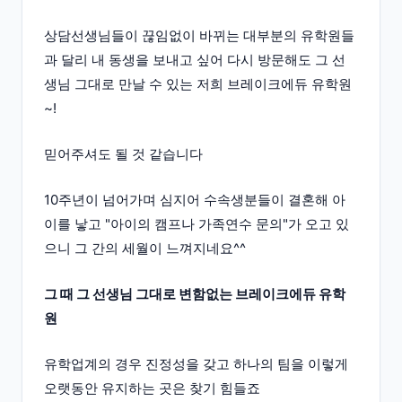
상담선생님들이 끊임없이 바뀌는 대부분의 유학원들
과 달리 내 동생을 보내고 싶어 다시 방문해도 그 선
생님 그대로 만날 수 있는 저희 브레이크에듀 유학원
~!
믿어주셔도 될 것 같습니다
10주년이 넘어가며 심지어 수속생분들이 결혼해 아
이를 낳고 "아이의 캠프나 가족연수 문의"가 오고 있
으니 그 간의 세월이 느껴지네요^^
그 때 그 선생님 그대로 변함없는 브레이크에듀 유학
원
유학업계의 경우 진정성을 갖고 하나의 팀을 이렇게
오랫동안 유지하는 곳은 찾기 힘들죠