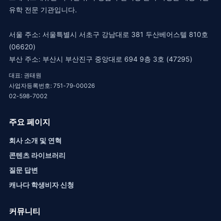
유학 전문 기관입니다.
서울 주소: 서울특별시 서초구 강남대로 381 두산베어스텔 810호
(06620)
부산 주소: 부산시 부산진구 중앙대로 694 9층 3호 (47295)
대표: 권태원
사업자등록번호: 751-79-00026
02-598-7002
주요 페이지
회사 소개 및 연혁
콘텐츠 라이브러리
질문 답변
캐나다 학생비자 신청
커뮤니티