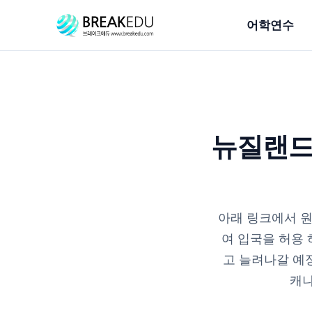
어학연수
뉴질랜드
아래 링크에서 원
여 입국을 허용
고 늘려나갈 예정
캐나