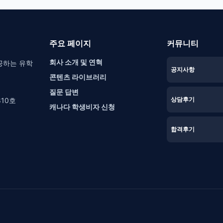
주요 페이지
커뮤니티
회사 소개 및 연혁
공하는 유학
공지사항
콘텐츠 라이브러리
질문 답변
상담후기
10호
캐나다 학생비자 신청
합격후기