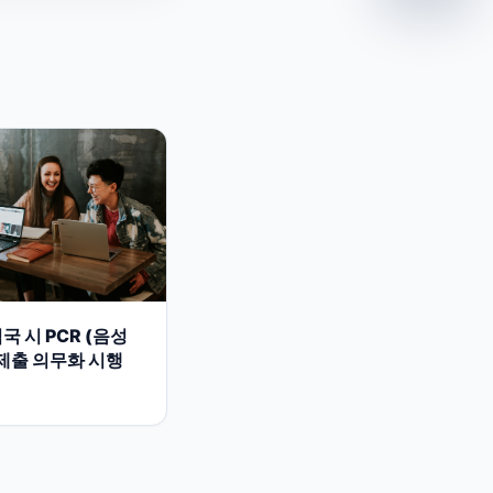
국 시 PCR (음성
제출 의무화 시행