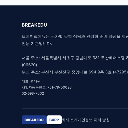
BREAKEDU
브레이크에듀는 국가별 유학 상담과 관리형 준비 과정을 제
전문 기관입니다.
서울 주소: 서울특별시 서초구 강남대로 381 두산베어스텔 8
(06620)
부산 주소: 부산시 부산진구 중앙대로 694 9층 3호 (47295)
대표: 권태원
사업자등록번호: 751-79-00026
02-598-7002
회사 소개
개인정보 처리 방침
BREAKEDU
BUPP