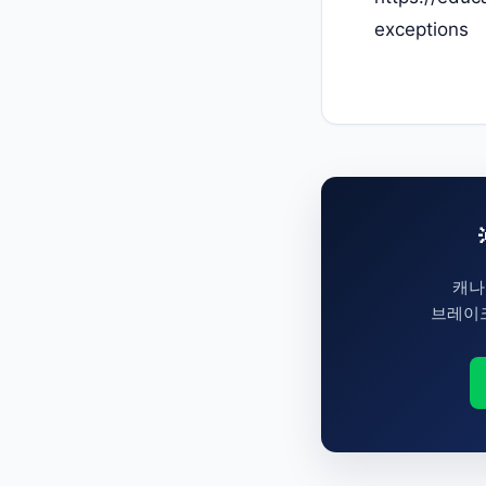
exceptions
캐나
브레이크