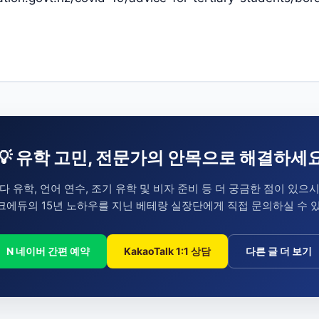
💡 유학 고민, 전문가의 안목으로 해결하세
다 유학, 언어 연수, 조기 유학 및 비자 준비 등 더 궁금한 점이 있으
에듀의 15년 노하우를 지닌 베테랑 실장단에게 직접 문의하실 수 
N 네이버 간편 예약
KakaoTalk 1:1 상담
다른 글 더 보기