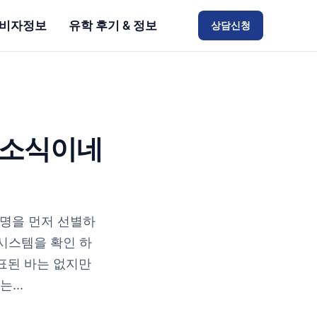
비자정보
유학 후기 & 정보
상담신청
 소식이네
0명을 먼저 선별하
시스템을 확인 하
발표된 바는 없지만
...