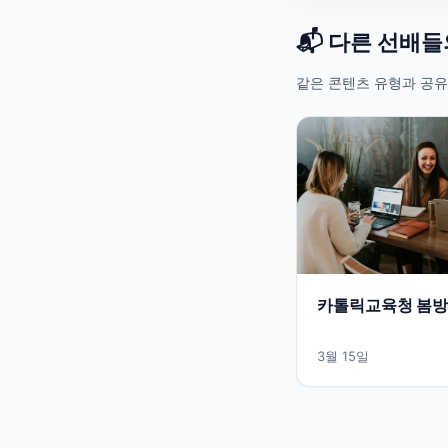
📬 다른 선배
같은 콘텐츠 유형과 공유
카톨릭교육청 봄방
3월 15일