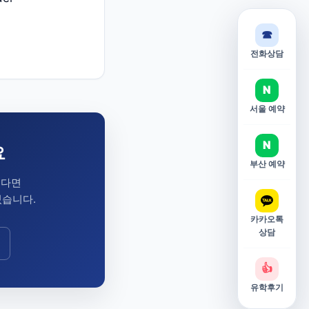
☎
전화상담
N
서울 예약
N
요
부산 예약
시다면
있습니다.
카카오톡
상담
👍
유학후기