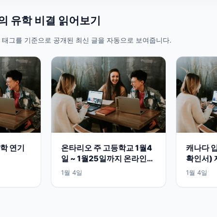
들의 유학 비결 읽어보기
 태그를 기준으로 공개된 최신 글을 자동으로 보여줍니다.
학 연기
온타리오 주 고등학교 1월4
캐나다 입
일 ~ 1월25일까지 온라인
확인서) 
수업
1월 4일
1월 4일