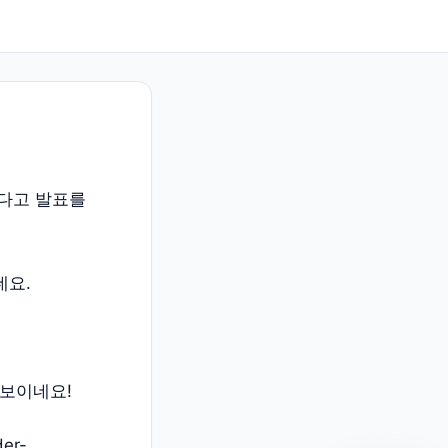
겠다고 발표를
데요.
보이네요!
der-