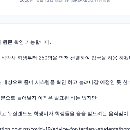
2020년 10월 13일
|
조회
191
|
BREAKEDU 컨텐츠팀
 원문 확인 가능합니다.
석박사 학생부터 250명을 먼저 선별하여 입국을 허용 하
 대상으로 좀더 시스템을 확인 하고 늘려나갈 예정인 듯 한
 부분으로 늘어날지 아직은 발표된 바는 없지만
고 뉴질랜드도 학생비자 학생들을 슬슬 받으려는 움직임이 
ation.govt.nz/covid-19/advice-for-tertiary-students/bor