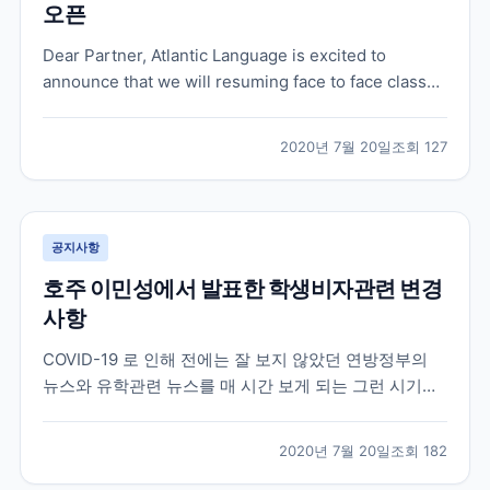
오픈
Dear Partner, Atlantic Language is excited to
announce that we will resuming face to face classes
in our Galway School on 31 August. We’ve been
working hard behind the scenes, foll...
2020년 7월 20일
조회
127
공지사항
호주 이민성에서 발표한 학생비자관련 변경
사항
COVID-19 로 인해 전에는 잘 보지 않았던 연방정부의
뉴스와 유학관련 뉴스를 매 시간 보게 되는 그런 시기이
네요 . 오늘 호주 이민성에서 유학생들에게 희소식이 하
나 전달이 되었습니다 . 더욱 자세한 내용과 구체적인 시
2020년 7월 20일
조회
182
기들은 나올것이지만 오늘 이민성 장관이 발표한 학생