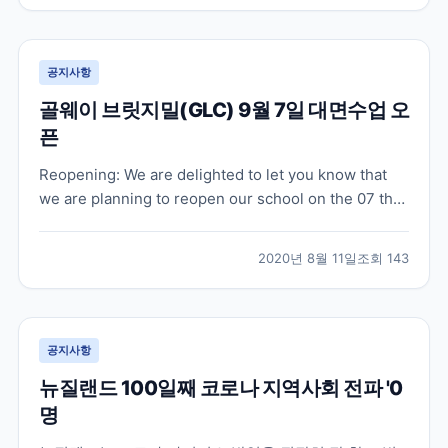
로 패스웨이 과정을 시작하고 계십니다. 온라인 수업은
오...
공지사항
골웨이 브릿지밀(GLC) 9월 7일 대면수업 오
픈
Reopening: We are delighted to let you know that
we are planning to reopen our school on the 07 th
of September 2020. At first, we will limit our hours -
8.30 am to 6.30 pm in orde...
2020년 8월 11일
조회
143
공지사항
뉴질랜드 100일째 코로나 지역사회 전파 '0
명