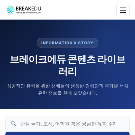
INFORMATION & STORY
브레이크에듀 콘텐츠 라이브
러리
성공적인 유학을 위한 선배들의 생생한 경험담과 국가별 핵심
유학 정보를 한데 모았습니다.
🔍