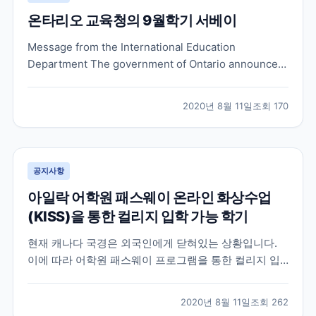
온타리오 교육청의 9월학기 서베이
Message from the International Education
Department The government of Ontario announced
that schools will re-open in September 2020.
Elementary students in Ontario will be heading...
2020년 8월 11일
조회
170
공지사항
아일락 어학원 패스웨이 온라인 화상수업
(KISS)을 통한 컬리지 입학 가능 학기
현재 캐나다 국경은 외국인에게 닫혀있는 상황입니다.
이에 따라 어학원 패스웨이 프로그램을 통한 컬리지 입
학을 계획하셨던 분들 중 , 국경 통제로 인해 컬리지 입학
시기가 미뤄지는 것을 원치 않으시는 많은 분들이 어학
2020년 8월 11일
조회
262
원의 온라인 화상 수업을 한국에서 먼저 수강하는 것으