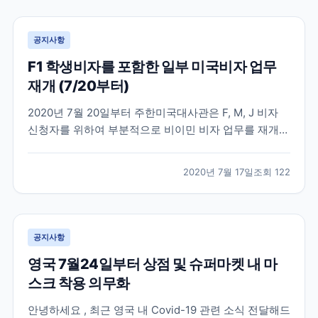
비자 및 485 (Post-study work v...
공지사항
F1 학생비자를 포함한 일부 미국비자 업무
재개 (7/20부터)
2020년 7월 20일부터 주한미국대사관은 F, M, J 비자
신청자를 위하여 부분적으로 비이민 비자 업무를 재개한
다고 발표했습니다. 미국 비이민비자 업무는 지난 3월부
터 중단되었다가 4개월 만에 업무가 재개되는 만큼 비자
2020년 7월 17일
조회
122
신청자가 단시간에 많이 몰릴 것으로 예상이 됩니다. 미
국 대사관에서도 발급 절차가 진행되지 못한 수...
공지사항
영국 7월24일부터 상점 및 슈퍼마켓 내 마
스크 착용 의무화
안녕하세요 , 최근 영국 내 Covid-19 관련 소식 전달해드