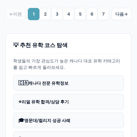
←
이전
1
2
3
4
5
6
7
다음
→
💡 추천 유학 코스 탐색
학생들의 가장 관심도가 높은 캐나다 대표 유학 카테고리
를 쉽고 빠르게 둘러보세요.
🇨🇦
캐나다 전문 유학정보
⭐
리얼 유학 합격/상담 후기
🎓
명문대/컬리지 성공 사례