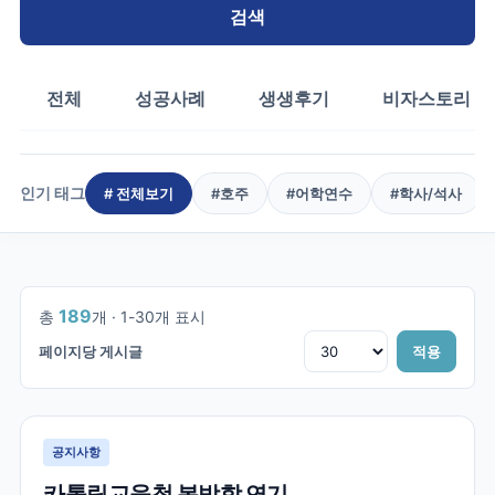
검색
전체
성공사례
생생후기
비자스토리
인기 태그
# 전체보기
#
호주
#
어학연수
#
학사/석사
1
/
7
189
총
개 ·
1
-
30
개 표시
페이지당 게시글
적용
공지사항
카톨릭교육청 봄방학 연기