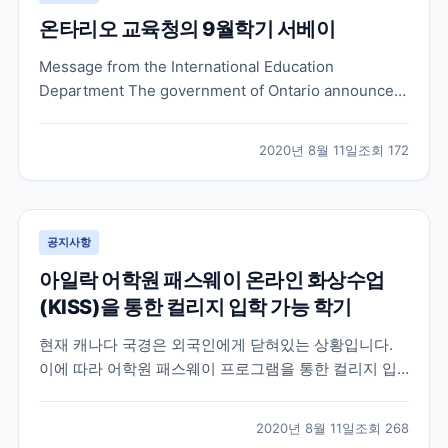
온타리오 교육청의 9월학기 서베이
Message from the International Education
Department The government of Ontario announced
that schools will re-open in September 2020.
Elementary students in Ontario will be heading...
2020년 8월 11일
조회
172
공지사항
아일락 어학원 패스웨이 온라인 화상수업
(KISS)을 통한 컬리지 입학 가능 학기
현재 캐나다 국경은 외국인에게 닫혀있는 상황입니다.
이에 따라 어학원 패스웨이 프로그램을 통한 컬리지 입
학을 계획하셨던 분들 중 , 국경 통제로 인해 컬리지 입학
시기가 미뤄지는 것을 원치 않으시는 많은 분들이 어학
2020년 8월 11일
조회
268
원의 온라인 화상 수업을 한국에서 먼저 수강하는 것으