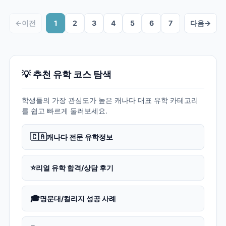
←
이전
1
2
3
4
5
6
7
다음
→
💡 추천 유학 코스 탐색
학생들의 가장 관심도가 높은 캐나다 대표 유학 카테고리
를 쉽고 빠르게 둘러보세요.
🇨🇦
캐나다 전문 유학정보
⭐
리얼 유학 합격/상담 후기
🎓
명문대/컬리지 성공 사례