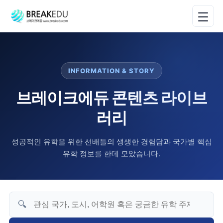
INFORMATION & STORY
브레이크에듀 콘텐츠 라이브
러리
성공적인 유학을 위한 선배들의 생생한 경험담과 국가별 핵심
유학 정보를 한데 모았습니다.
🔍