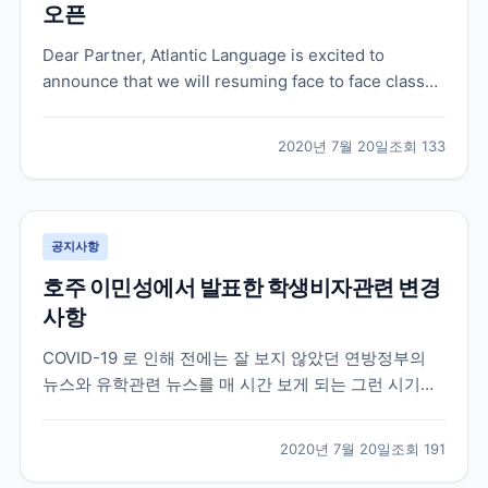
오픈
Dear Partner, Atlantic Language is excited to
announce that we will resuming face to face classes
in our Galway School on 31 August. We’ve been
working hard behind the scenes, foll...
2020년 7월 20일
조회
133
공지사항
호주 이민성에서 발표한 학생비자관련 변경
사항
COVID-19 로 인해 전에는 잘 보지 않았던 연방정부의
뉴스와 유학관련 뉴스를 매 시간 보게 되는 그런 시기이
네요 . 오늘 호주 이민성에서 유학생들에게 희소식이 하
나 전달이 되었습니다 . 더욱 자세한 내용과 구체적인 시
2020년 7월 20일
조회
191
기들은 나올것이지만 오늘 이민성 장관이 발표한 학생