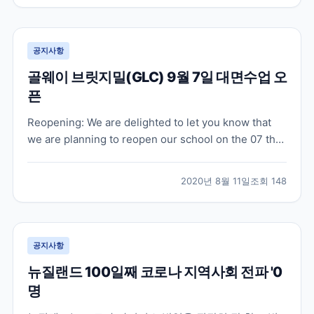
로 패스웨이 과정을 시작하고 계십니다. 온라인 수업은
오...
공지사항
골웨이 브릿지밀(GLC) 9월 7일 대면수업 오
픈
Reopening: We are delighted to let you know that
we are planning to reopen our school on the 07 th
of September 2020. At first, we will limit our hours -
8.30 am to 6.30 pm in orde...
2020년 8월 11일
조회
148
공지사항
뉴질랜드 100일째 코로나 지역사회 전파 '0
명