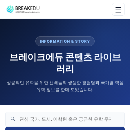
INFORMATION & STORY
브레이크에듀 콘텐츠 라이브
러리
성공적인 유학을 위한 선배들의 생생한 경험담과 국가별 핵심
유학 정보를 한데 모았습니다.
🔍