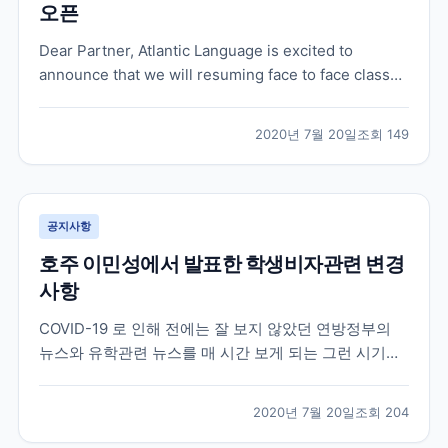
오픈
Dear Partner, Atlantic Language is excited to
announce that we will resuming face to face classes
in our Galway School on 31 August. We’ve been
working hard behind the scenes, foll...
2020년 7월 20일
조회
149
공지사항
호주 이민성에서 발표한 학생비자관련 변경
사항
COVID-19 로 인해 전에는 잘 보지 않았던 연방정부의
뉴스와 유학관련 뉴스를 매 시간 보게 되는 그런 시기이
네요 . 오늘 호주 이민성에서 유학생들에게 희소식이 하
나 전달이 되었습니다 . 더욱 자세한 내용과 구체적인 시
2020년 7월 20일
조회
204
기들은 나올것이지만 오늘 이민성 장관이 발표한 학생