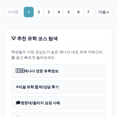
←
이전
1
2
3
4
5
6
7
다음
→
💡 추천 유학 코스 탐색
학생들의 가장 관심도가 높은 캐나다 대표 유학 카테고리
를 쉽고 빠르게 둘러보세요.
🇨🇦
캐나다 전문 유학정보
⭐
리얼 유학 합격/상담 후기
🎓
명문대/컬리지 성공 사례