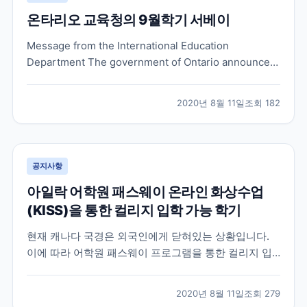
온타리오 교육청의 9월학기 서베이
Message from the International Education
Department The government of Ontario announced
that schools will re-open in September 2020.
Elementary students in Ontario will be heading...
2020년 8월 11일
조회
182
공지사항
아일락 어학원 패스웨이 온라인 화상수업
(KISS)을 통한 컬리지 입학 가능 학기
현재 캐나다 국경은 외국인에게 닫혀있는 상황입니다.
이에 따라 어학원 패스웨이 프로그램을 통한 컬리지 입
학을 계획하셨던 분들 중 , 국경 통제로 인해 컬리지 입학
시기가 미뤄지는 것을 원치 않으시는 많은 분들이 어학
2020년 8월 11일
조회
279
원의 온라인 화상 수업을 한국에서 먼저 수강하는 것으