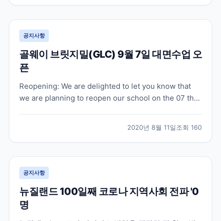
로 패스웨이 과정을 시작하고 계십니다. 온라인 수업은
오...
공지사항
골웨이 브릿지밀(GLC) 9월 7일 대면수업 오
픈
Reopening: We are delighted to let you know that
we are planning to reopen our school on the 07 th
of September 2020. At first, we will limit our hours -
8.30 am to 6.30 pm in orde...
2020년 8월 11일
조회
160
공지사항
뉴질랜드 100일째 코로나 지역사회 전파 '0
명