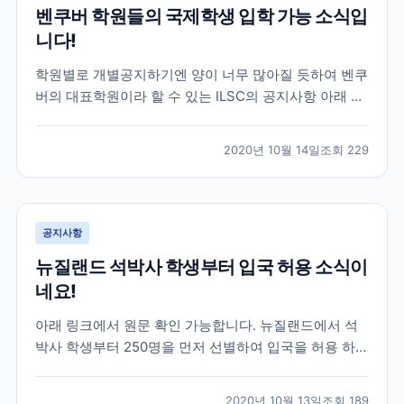
벤쿠버 학원들의 국제학생 입학 가능 소식입
니다!
학원별로 개별공지하기엔 양이 너무 많아질 듯하여 벤쿠
버의 대표학원이라 할 수 있는 ILSC의 공지사항 아래 첨
부해 드리겠습니다. 기존에 공지사항으로 안내드린바와
같이 10월20일부터 국제학생의 학업이 가능하도록 하기
2020년 10월 14일
조회
229
위한 새로운 DLI넘버의 발표가 시작되고 있습니다. 벤쿠
버에 많은 학원 및 교육기관들이 현재 심사중이거나 심...
공지사항
뉴질랜드 석박사 학생부터 입국 허용 소식이
네요!
아래 링크에서 원문 확인 가능합니다. 뉴질랜드에서 석
박사 학생부터 250명을 먼저 선별하여 입국을 허용 하겠
다고 발표를 했습니다 이번 학생들을 대상으로 좀더 시
스템을 확인 하고 늘려나갈 예정인 듯 한데요. 추 후, 어
2020년 10월 13일
조회
189