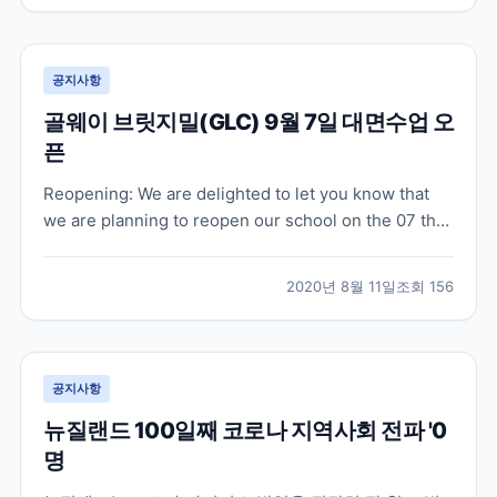
로 패스웨이 과정을 시작하고 계십니다. 온라인 수업은
오...
공지사항
골웨이 브릿지밀(GLC) 9월 7일 대면수업 오
픈
Reopening: We are delighted to let you know that
we are planning to reopen our school on the 07 th
of September 2020. At first, we will limit our hours -
8.30 am to 6.30 pm in orde...
2020년 8월 11일
조회
156
공지사항
뉴질랜드 100일째 코로나 지역사회 전파 '0
명