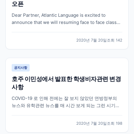
오픈
Dear Partner, Atlantic Language is excited to
announce that we will resuming face to face classes
in our Galway School on 31 August. We’ve been
working hard behind the scenes, foll...
2020년 7월 20일
조회
142
공지사항
호주 이민성에서 발표한 학생비자관련 변경
사항
COVID-19 로 인해 전에는 잘 보지 않았던 연방정부의
뉴스와 유학관련 뉴스를 매 시간 보게 되는 그런 시기이
네요 . 오늘 호주 이민성에서 유학생들에게 희소식이 하
나 전달이 되었습니다 . 더욱 자세한 내용과 구체적인 시
2020년 7월 20일
조회
198
기들은 나올것이지만 오늘 이민성 장관이 발표한 학생