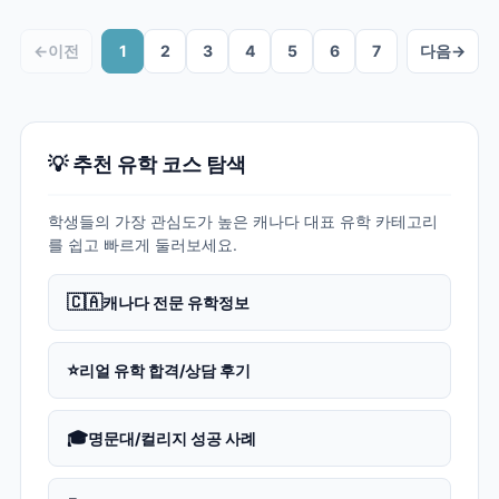
←
이전
1
2
3
4
5
6
7
다음
→
💡 추천 유학 코스 탐색
학생들의 가장 관심도가 높은 캐나다 대표 유학 카테고리
를 쉽고 빠르게 둘러보세요.
🇨🇦
캐나다 전문 유학정보
⭐
리얼 유학 합격/상담 후기
🎓
명문대/컬리지 성공 사례