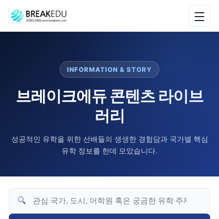
INFORMATION & STORY
브레이크에듀 콘텐츠 라이브
러리
성공적인 유학을 위한 선배들의 생생한 경험담과 국가별 핵심
유학 정보를 한데 모았습니다.
🔍