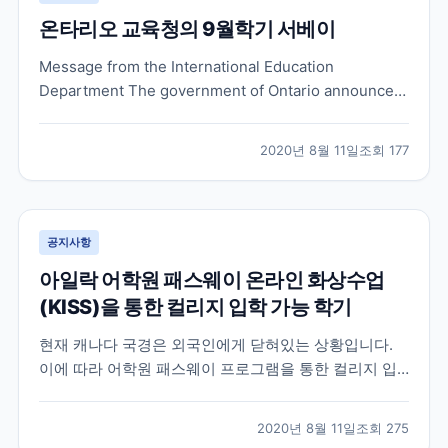
온타리오 교육청의 9월학기 서베이
Message from the International Education
Department The government of Ontario announced
that schools will re-open in September 2020.
Elementary students in Ontario will be heading...
2020년 8월 11일
조회
177
공지사항
아일락 어학원 패스웨이 온라인 화상수업
(KISS)을 통한 컬리지 입학 가능 학기
현재 캐나다 국경은 외국인에게 닫혀있는 상황입니다.
이에 따라 어학원 패스웨이 프로그램을 통한 컬리지 입
학을 계획하셨던 분들 중 , 국경 통제로 인해 컬리지 입학
시기가 미뤄지는 것을 원치 않으시는 많은 분들이 어학
2020년 8월 11일
조회
275
원의 온라인 화상 수업을 한국에서 먼저 수강하는 것으