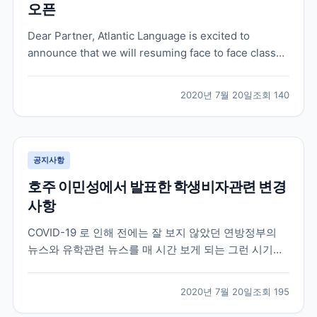
오픈
Dear Partner, Atlantic Language is excited to
announce that we will resuming face to face classes
in our Galway School on 31 August. We’ve been
working hard behind the scenes, foll...
2020년 7월 20일
조회
140
공지사항
호주 이민성에서 발표한 학생비자관련 변경
사항
COVID-19 로 인해 전에는 잘 보지 않았던 연방정부의
뉴스와 유학관련 뉴스를 매 시간 보게 되는 그런 시기이
네요 . 오늘 호주 이민성에서 유학생들에게 희소식이 하
나 전달이 되었습니다 . 더욱 자세한 내용과 구체적인 시
2020년 7월 20일
조회
195
기들은 나올것이지만 오늘 이민성 장관이 발표한 학생