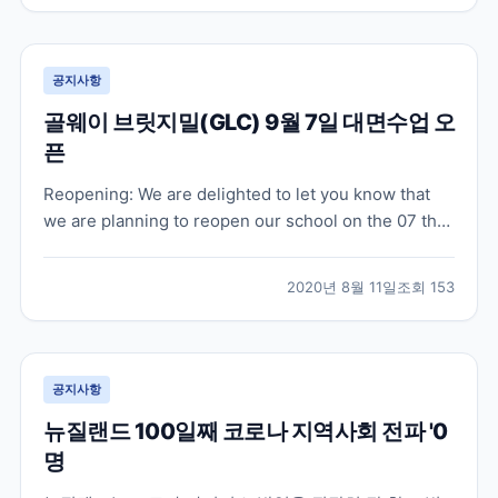
로 패스웨이 과정을 시작하고 계십니다. 온라인 수업은
오...
공지사항
골웨이 브릿지밀(GLC) 9월 7일 대면수업 오
픈
Reopening: We are delighted to let you know that
we are planning to reopen our school on the 07 th
of September 2020. At first, we will limit our hours -
8.30 am to 6.30 pm in orde...
2020년 8월 11일
조회
153
공지사항
뉴질랜드 100일째 코로나 지역사회 전파 '0
명