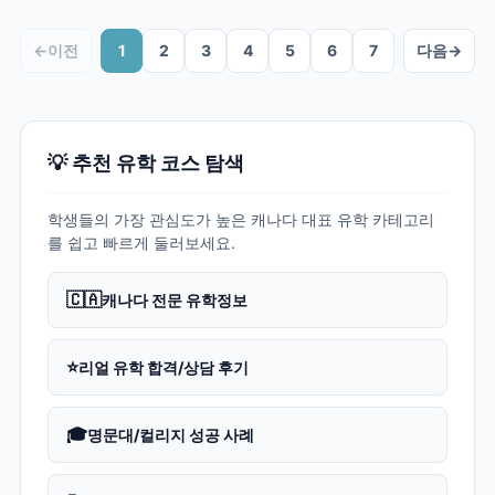
←
이전
1
2
3
4
5
6
7
다음
→
💡 추천 유학 코스 탐색
학생들의 가장 관심도가 높은 캐나다 대표 유학 카테고리
를 쉽고 빠르게 둘러보세요.
🇨🇦
캐나다 전문 유학정보
⭐
리얼 유학 합격/상담 후기
🎓
명문대/컬리지 성공 사례