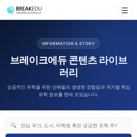
INFORMATION & STORY
브레이크에듀 콘텐츠 라이브
러리
성공적인 유학을 위한 선배들의 생생한 경험담과 국가별 핵심
유학 정보를 한데 모았습니다.
🔍