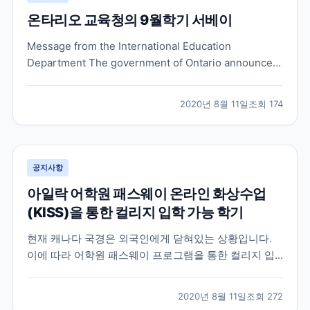
온타리오 교육청의 9월학기 서베이
Message from the International Education
Department The government of Ontario announced
that schools will re-open in September 2020.
Elementary students in Ontario will be heading...
2020년 8월 11일
조회
174
공지사항
아일락 어학원 패스웨이 온라인 화상수업
(KISS)을 통한 컬리지 입학 가능 학기
현재 캐나다 국경은 외국인에게 닫혀있는 상황입니다.
이에 따라 어학원 패스웨이 프로그램을 통한 컬리지 입
학을 계획하셨던 분들 중 , 국경 통제로 인해 컬리지 입학
시기가 미뤄지는 것을 원치 않으시는 많은 분들이 어학
2020년 8월 11일
조회
272
원의 온라인 화상 수업을 한국에서 먼저 수강하는 것으