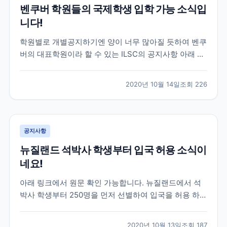
벤쿠버 학원들의 국제학생 입학 가능 소식입
니다!
학원별로 개별공지하기엔 양이 너무 많아질 듯하여 벤쿠
버의 대표학원이라 할 수 있는 ILSC의 공지사항 아래 첨
부해 드리겠습니다. 기존에 공지사항으로 안내드린바와
같이 10월20일부터 국제학생의 학업이 가능하도록 하기
2020년 10월 14일
조회
226
위한 새로운 DLI넘버의 발표가 시작되고 있습니다. 벤쿠
버에 많은 학원 및 교육기관들이 현재 심사중이거나 심...
공지사항
뉴질랜드 석박사 학생부터 입국 허용 소식이
네요!
아래 링크에서 원문 확인 가능합니다. 뉴질랜드에서 석
박사 학생부터 250명을 먼저 선별하여 입국을 허용 하겠
다고 발표를 했습니다 이번 학생들을 대상으로 좀더 시
스템을 확인 하고 늘려나갈 예정인 듯 한데요. 추 후, 어
2020년 10월 13일
조회
187