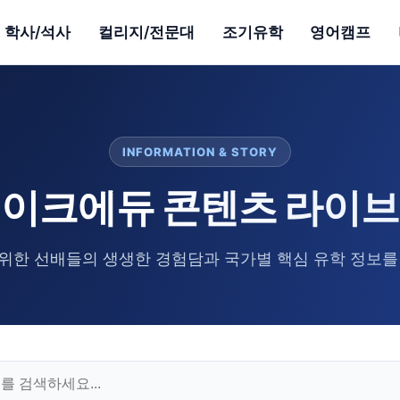
학사/석사
컬리지/전문대
조기유학
영어캠프
INFORMATION & STORY
이크에듀 콘텐츠 라이
위한 선배들의 생생한 경험담과 국가별 핵심 유학 정보를