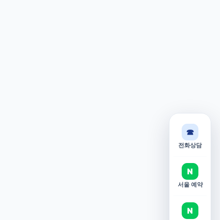
☎
전화상담
N
서울 예약
N