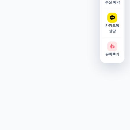
부산 예약
카카오톡
상담
👍
유학후기