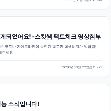
게되었어요! -스캇쌤 팩트체크 영상첨부
로운 코로나 가이드라인에 승인된 학교만 학생비자가 발급됩니
고해주세요
2020년 10월 22일
조회
271
가능 소식입니다!