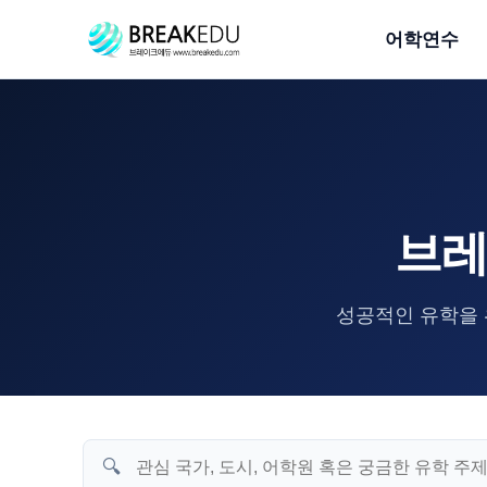
어학연수
브레
성공적인 유학을 
🔍