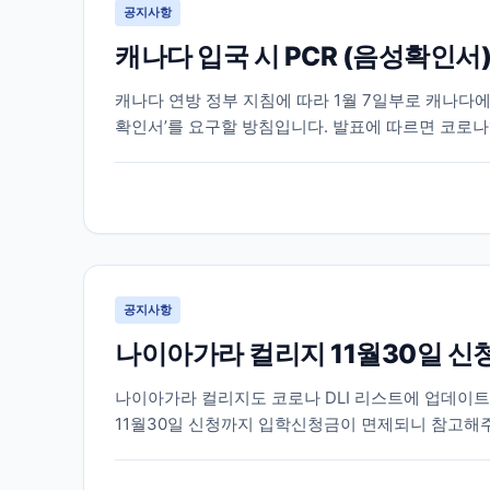
공지사항
캐나다 입국 시 PCR (음성확인서
캐나다 연방 정부 지침에 따라 1월 7일부로 캐나다
확인서’를 요구할 방침입니다. 발표에 따르면 코로나1
는 출국 국가에서 출국 72시간 이내(3일) COVID-19 
공지사항
나이아가라 컬리지 11월30일 신
나이아가라 컬리지도 코로나 DLI 리스트에 업데이트
11월30일 신청까지 입학신청금이 면제되니 참고해