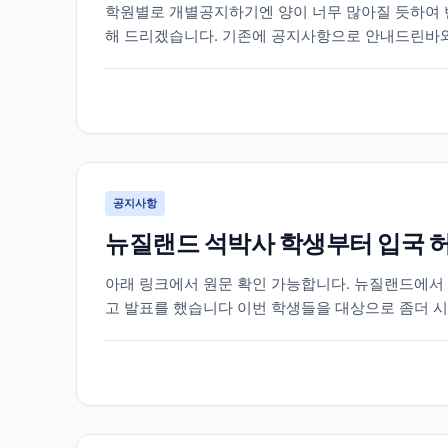
학원별로 개별공지하기엔 양이 너무 많아질 듯하여 벤
해 드리겠습니다. 기존에 공지사항으로 안내드린바와
새로운 DLI넘버의 발표가 시작되고 있습니다. 벤쿠버
공지사항
뉴질랜드 석박사 학생부터 입국 
아래 링크에서 원문 확인 가능합니다. 뉴질랜드에서 
고 발표를 했습니다 이번 학생들을 대상으로 좀더 시스
으로 늘어날지 아직은 발표된 바는 없지만 캐나다도 