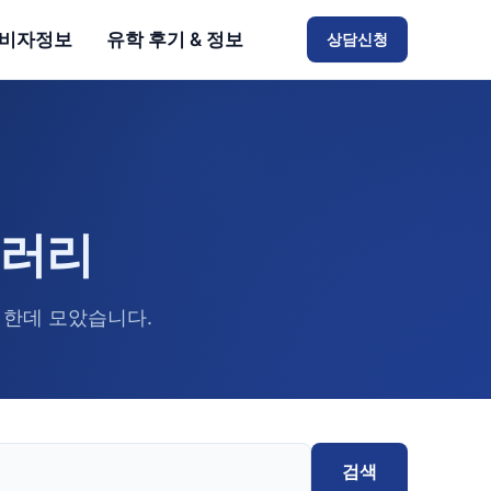
비자정보
유학 후기 & 정보
상담신청
브러리
 한데 모았습니다.
검색