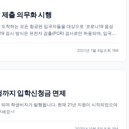
) 제출 의무화 시행
에 도착하는 모든 항공편 입국자들을 대상으로 ‘코로나19 음성
9 검사 방식은 유전자 검출(PCR) 검사로만 허용되며, 입국자
(PCR) 검사를 받고 영문 음성...
2021년 1월 4일
조회
189
청까지 입학신청금 면제
 되며 학생비자가 발행됩니다. 현재 21년 지원이 시작되었으며
주세요~!
2020년 11월 5일
조회
194