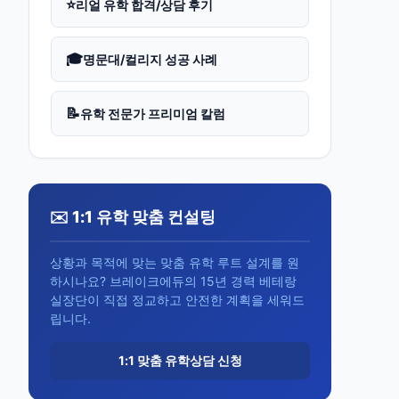
⭐
리얼 유학 합격/상담 후기
🎓
명문대/컬리지 성공 사례
📝
유학 전문가 프리미엄 칼럼
✉️ 1:1 유학 맞춤 컨설팅
상황과 목적에 맞는 맞춤 유학 루트 설계를 원
하시나요? 브레이크에듀의 15년 경력 베테랑
실장단이 직접 정교하고 안전한 계획을 세워드
립니다.
1:1 맞춤 유학상담 신청