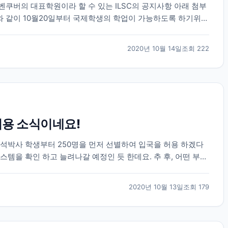
쿠버의 대표학원이라 할 수 있는 ILSC의 공지사항 아래 첨부
 같이 10월20일부터 국제학생의 학업이 가능하도록 하기위한
에 많은 학원 및 교육기관들이 현재 심사중이거나 심...
2020년 10월 14일
조회
222
허용 소식이네요!
석박사 학생부터 250명을 먼저 선별하여 입국을 허용 하겠다
템을 확인 하고 늘려나갈 예정인 듯 한데요. 추 후, 어떤 부분
그렇고 뉴질랜드도 학생비자 학생들을 슬슬 받으려는...
2020년 10월 13일
조회
179