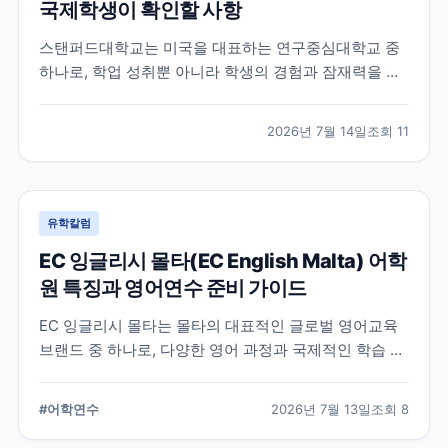
국제학생이 확인할 사항
스탠퍼드대학교는 미국을 대표하는 연구중심대학교 중
하나로, 학업 성취뿐 아니라 학생의 경험과 잠재력을 종
합적으로 평가하는 입학 방식을 운영합니다. 이 글에서
는 학교 특징과 국제학생이 준비해야 할 핵심 사항, 공식
2026년 7월 14일
조회
11
확인이 필요한 정보를 함께 정리했습니다.
유학칼럼
EC 잉글리시 몰타(EC English Malta) 어학
원 특징과 영어연수 준비 가이드
EC 잉글리시 몰타는 몰타의 대표적인 글로벌 영어교육
브랜드 중 하나로, 다양한 영어 과정과 국제적인 학습 환
경을 제공합니다. 공식 홈페이지와 최신 자료를 바탕으
로 학교 특징과 프로그램, 준비 시 확인할 사항을 정리했
#
어학연수
2026년 7월 13일
조회
8
습니다.