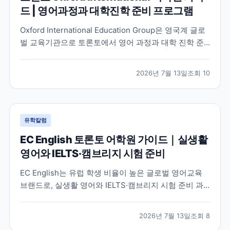
드 | 영어과정과 대학진학 준비 프로그램
Oxford International Education Group은 영국계 글로
벌 교육기관으로 토론토에서 영어 과정과 대학 진학 준
비 프로그램을 함께 운영하고 있습니다. 토론토 캠퍼스
의 특징과 프로그램 구성, 어떤 학생에게 적합한지 공식
2026년 7월 13일
조회
10
정보를 바탕으로 정리했습니다.
유학칼럼
EC English 토론토 어학원 가이드｜실생활
영어와 IELTS·캠브리지 시험 준비
EC English는 유럽 학생 비율이 높은 글로벌 영어교육
브랜드로, 실생활 영어와 IELTS·캠브리지 시험 준비 과
정을 함께 운영하는 토론토 어학원입니다. 프로그램 특
징과 추천 대상, 학습 환경을 중심으로 입학 전 확인해야
2026년 7월 13일
조회
8
할 내용을 정리했습니다.