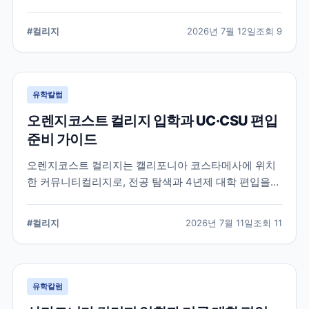
알려진 학교입니다. 국제학생 지원, 편입 상담 시스템, 학
업 지원 프로그램 등 DVC의 특징과 준비해야 할 사항을
#
컬리지
2026년 7월 12일
조회
9
정리했습니다.
유학칼럼
오렌지코스트 컬리지 입학과 UC·CSU 편입
준비 가이드
오렌지코스트 컬리지는 캘리포니아 코스타메사에 위치
한 커뮤니티컬리지로, 전공 탐색과 4년제 대학 편입을
함께 준비할 수 있습니다. 국제학생 지원 절차와 편입 상
담, 과목 계획에서 확인해야 할 사항을 정리합니다.
#
컬리지
2026년 7월 11일
조회
11
유학칼럼