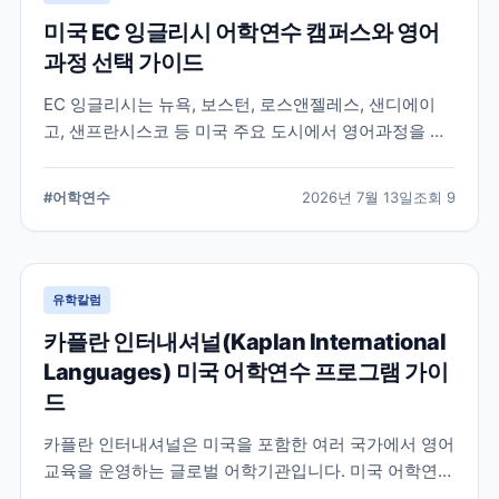
미국 EC 잉글리시 어학연수 캠퍼스와 영어
과정 선택 가이드
EC 잉글리시는 뉴욕, 보스턴, 로스앤젤레스, 샌디에이
고, 샌프란시스코 등 미국 주요 도시에서 영어과정을 안
내하는 글로벌 어학교육기관입니다. 도시별 학습 환경과
일반영어, 장기과정, 비즈니스 영어 등 과정 선택 시 확인
#
어학연수
2026년 7월 13일
조회
9
할 내용을 정리합니다.
유학칼럼
카플란 인터내셔널(Kaplan International
Languages) 미국 어학연수 프로그램 가이
드
카플란 인터내셔널은 미국을 포함한 여러 국가에서 영어
교육을 운영하는 글로벌 어학기관입니다. 미국 어학연수
를 준비하는 학생과 학부모를 위해 프로그램 특징과 학