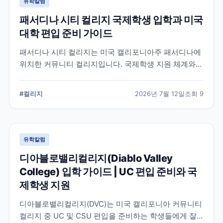
유학칼럼
패서디나 시티 컬리지 국제학생 입학과 미국
대학 편입 준비 가이드
패서디나 시티 컬리지는 미국 캘리포니아주 패서디나에
위치한 커뮤니티 컬리지입니다. 국제학생 지원 체계와
전공 탐색, 4년제 대학 편입을 준비할 때 확인해야 할 사
항을 정리했습니다.
#
컬리지
2026년 7월 12일
조회
9
유학칼럼
디아블로밸리컬리지(Diablo Valley
College) 입학 가이드 | UC 편입 준비와 국
제학생 지원
디아블로밸리컬리지(DVC)는 미국 캘리포니아 커뮤니티
컬리지 중 UC 및 CSU 편입을 준비하는 학생들에게 잘