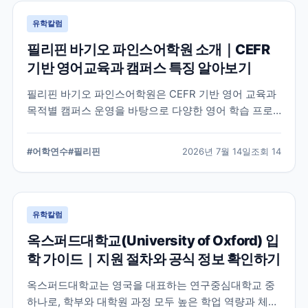
유학칼럼
필리핀 바기오 파인스어학원 소개｜CEFR
기반 영어교육과 캠퍼스 특징 알아보기
필리핀 바기오 파인스어학원은 CEFR 기반 영어 교육과
목적별 캠퍼스 운영을 바탕으로 다양한 영어 학습 프로
그램을 제공하는 어학원입니다. 학교의 교육 철학, 캠퍼
스 구성, 프로그램 특징을 중심으로 학부모와 연수 준비
#
어학연수
#
필리핀
2026년 7월 14일
조회
14
생이 알아야 할 내용을 정리했습니다.
유학칼럼
옥스퍼드대학교(University of Oxford) 입
학 가이드｜지원 절차와 공식 정보 확인하기
옥스퍼드대학교는 영국을 대표하는 연구중심대학교 중
하나로, 학부와 대학원 과정 모두 높은 학업 역량과 체계