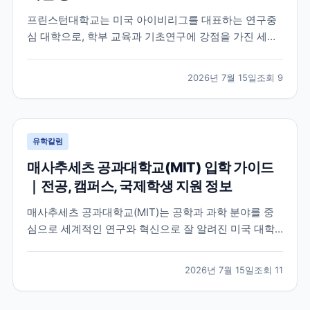
프린스턴대학교는 미국 아이비리그를 대표하는 연구중
심 대학으로, 학부 교육과 기초연구에 강점을 가진 세계
적인 명문 대학입니다. 학교의 특징과 교육 환경, 국제학
생이 확인해야 할 지원 정보를 공식 자료를 바탕으로 정
2026년 7월 15일
조회
9
리했습니다.
유학칼럼
매사추세츠 공과대학교(MIT) 입학 가이드
｜전공, 캠퍼스, 국제학생 지원 정보
매사추세츠 공과대학교(MIT)는 공학과 과학 분야를 중
심으로 세계적인 연구와 혁신으로 잘 알려진 미국 대학
입니다. 이 글에서는 MIT의 특징, 교육 환경, 국제학생이
확인해야 할 공식 정보를 중심으로 입학 준비에 필요한
2026년 7월 15일
조회
11
내용을 정리했습니다.