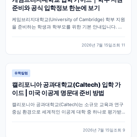
준비와 공식 입학정보 한눈에 보기
케임브리지대학교(University of Cambridge) 학부 지원
을 준비하는 학생과 학부모를 위한 기본 안내입니다. 공
식 홈페이지, 입학 안내, 최신 뉴스 채널을 바탕으로 지원
전 확인해야 할 핵심 내용을 정리했습니다.
2026년 7월 15일
조회
11
유학칼럼
캘리포니아 공과대학교(Caltech) 입학 가
이드 | 미국 이공계 명문대 준비 방법
캘리포니아 공과대학교(Caltech)는 소규모 교육과 연구
중심 환경으로 세계적인 이공계 대학 중 하나로 평가받
는 미국 대학입니다. 이 글에서는 학교 특징과 국제학생
이 확인해야 할 입학 준비 방향, 공식 자료 확인 방법을
2026년 7월 15일
조회
9
정리했습니다.