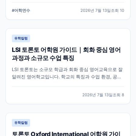
습 환경, 지원 전 확인해야 할 사항을 정리했습니다.
#
어학연수
2026년 7월 13일
조회
10
유학칼럼
LSI 토론토 어학원 가이드｜회화 중심 영어
과정과 소규모 수업 특징
LSI 토론토는 소규모 학급과 회화 중심 영어교육으로 잘
알려진 영어학교입니다. 학교의 특징과 수업 환경, 공식
홈페이지에서 확인할 수 있는 정보를 중심으로 입학 전
알아두면 좋은 내용을 정리했습니다.
2026년 7월 13일
조회
8
유학칼럼
토론토 Oxford International 어학원 가이