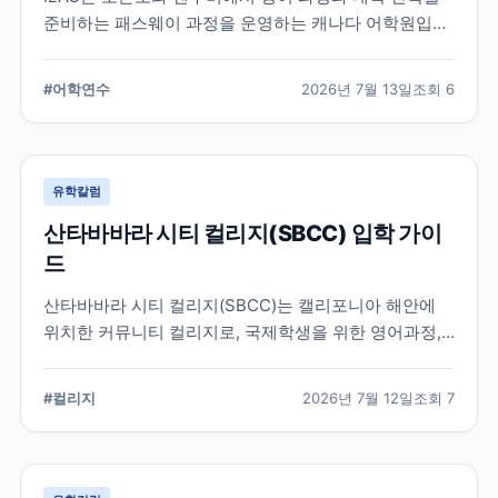
준비하는 패스웨이 과정을 운영하는 캐나다 어학원입니
다. 일반영어, 시험 준비, 대학 진학 등 학업 목표에 따라
프로그램을 비교할 때 확인해야 할 내용을 정리했습니
#
어학연수
2026년 7월 13일
조회
6
다.
유학칼럼
산타바바라 시티 컬리지(SBCC) 입학 가이
드
산타바바라 시티 컬리지(SBCC)는 캘리포니아 해안에
위치한 커뮤니티 컬리지로, 국제학생을 위한 영어과정,
학위과정, 편입 지원 시스템을 운영하고 있습니다.
SBCC의 특징과 국제학생 지원, 대학 편입 준비 과정에
#
컬리지
2026년 7월 12일
조회
7
서 확인해야 할 사항을 정리했습니다.