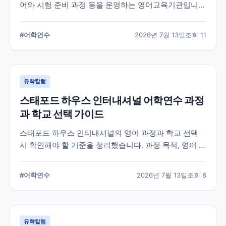
어와 시험 준비 과정 등을 운영하는 영어교육기관입니
다. 과정 선택부터 학교 위치, 숙소 유형, 장기 등록 전 확
인할 사항까지 정리했습니다.
#
어학연수
2026년 7월 13일
조회
11
유학칼럼
스태포드 하우스 인터내셔널 어학연수 과정
과 학교 선택 가이드
스태포드 하우스 인터내셔널의 영어 과정과 학교 선택
시 확인해야 할 기준을 정리했습니다. 과정 목적, 영어 수
준, 학업 기간, 숙소와 지원 절차를 비교해 자신에게 맞는
어학연수 계획을 세우는 데 참고할 수 있습니다.
#
어학연수
2026년 7월 13일
조회
8
유학칼럼