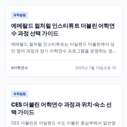
유학칼럼
에메랄드 컬처럴 인스티튜트 더블린 어학연
수 과정 선택 가이드
에메랄드 컬처럴 인스티튜트는 아일랜드 더블린에서 성
인 영어 과정과 장기 어학연수 프로그램을 운영하는 영
어교육기관입니다. 일반영어, 시험 준비, 비즈니스 영어,
장기 과정 등을 비교하고 학생의 학업 목적에 맞는 선택
#
어학연수
2026년 7월 13일
조회
10
기준을 정리합니다.
유학칼럼
CES 더블린 어학연수 과정과 위치·숙소 선
택 가이드
CES 더블린은 아일랜드 수도 더블린 중심부에서 일반영