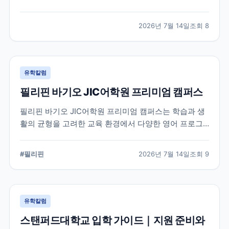
적인 지원 준비가 요구됩니다. 이 글에서는 옥스퍼드대
학교의 공식 입학 정보와 지원 시 확인해야 할 핵심 내용
2026년 7월 14일
조회
8
을 정리했습니다.
유학칼럼
필리핀 바기오 JIC어학원 프리미엄 캠퍼스
필리핀 바기오 JIC어학원 프리미엄 캠퍼스는 학습과 생
활의 균형을 고려한 교육 환경에서 다양한 영어 프로그
램을 운영하는 어학원입니다. 공식 홈페이지를 바탕으로
캠퍼스의 특징과 교육 철학, 학습 환경을 중심으로 정리
#
필리핀
2026년 7월 14일
조회
9
했습니다.
유학칼럼
스탠퍼드대학교 입학 가이드｜지원 준비와