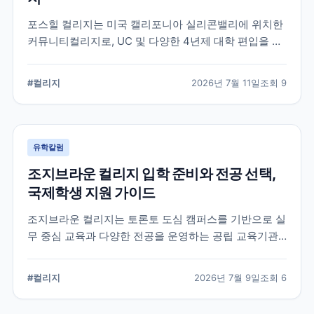
포스힐 컬리지는 미국 캘리포니아 실리콘밸리에 위치한
커뮤니티컬리지로, UC 및 다양한 4년제 대학 편입을 목
표로 하는 학생들이 많이 선택하는 학교입니다. 국제학
생 지원, 편입 상담 체계, 학업 환경 등 공식 정보를 중심
#
컬리지
2026년 7월 11일
조회
9
으로 입학 준비에 필요한 내용을 정리했습니다.
유학칼럼
조지브라운 컬리지 입학 준비와 전공 선택,
국제학생 지원 가이드
조지브라운 컬리지는 토론토 도심 캠퍼스를 기반으로 실
무 중심 교육과 다양한 전공을 운영하는 공립 교육기관
입니다. 국제학생이 학교를 선택할 때 확인해야 할 캠퍼
스, 전공, 입학 준비, 지원 전 점검 사항을 정리했습니다.
#
컬리지
2026년 7월 9일
조회
6