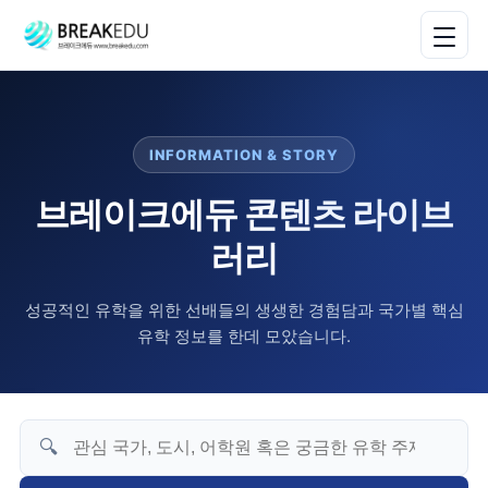
INFORMATION & STORY
브레이크에듀 콘텐츠 라이브
러리
성공적인 유학을 위한 선배들의 생생한 경험담과 국가별 핵심
유학 정보를 한데 모았습니다.
🔍