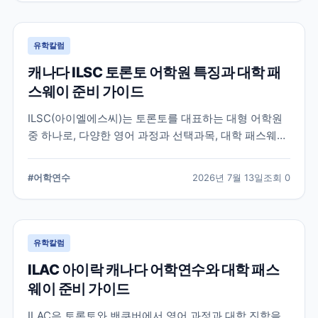
유학칼럼
캐나다 ILSC 토론토 어학원 특징과 대학 패
스웨이 준비 가이드
ILSC(아이엘에스씨)는 토론토를 대표하는 대형 어학원
중 하나로, 다양한 영어 과정과 선택과목, 대학 패스웨이
프로그램을 운영하고 있습니다. 토론토 어학연수를 준비
하는 학생과 캐나다 대학 진학을 고려하는 학생이 확인
#
어학연수
2026년 7월 13일
조회
0
해야 할 주요 특징과 준비 사항을 정리했습니다.
유학칼럼
ILAC 아이락 캐나다 어학연수와 대학 패스
웨이 준비 가이드
ILAC은 토론토와 밴쿠버에서 영어 과정과 대학 진학을