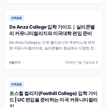
유학칼럼
De Anza College 입학 가이드｜실리콘밸
리 커뮤니티컬리지와 미국대학 편입 준비
De Anza College는 미국 캘리포니아 쿠퍼티노에 위치
한 커뮤니티컬리지로, 실리콘밸리 중심에서 다양한 전공
과 편입 과정을 제공합니다. 학교 특징과 국제학생 지원,
편입을 준비할 때 확인해야 할 사항을 공식 정보를 바탕
#
컬리지
2026년 7월 11일
조회
9
으로 정리했습니다.
유학칼럼
포스힐 컬리지(Foothill College) 입학 가이
드 | UC 편입을 준비하는 미국 커뮤니티컬리
지