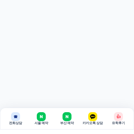
☎
N
N
👍
전화상담
서울 예약
부산 예약
카카오톡 상담
유학후기