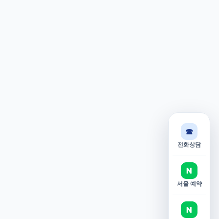
☎
전화상담
N
서울 예약
N