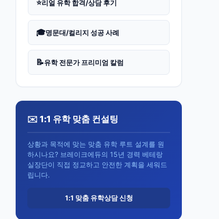
⭐
리얼 유학 합격/상담 후기
🎓
명문대/컬리지 성공 사례
📝
유학 전문가 프리미엄 칼럼
✉️ 1:1 유학 맞춤 컨설팅
상황과 목적에 맞는 맞춤 유학 루트 설계를 원
하시나요? 브레이크에듀의 15년 경력 베테랑
실장단이 직접 정교하고 안전한 계획을 세워드
립니다.
1:1 맞춤 유학상담 신청