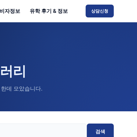
비자정보
유학 후기 & 정보
상담신청
브러리
 한데 모았습니다.
검색