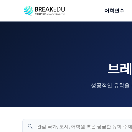
어학연수
브레
성공적인 유학을 
🔍