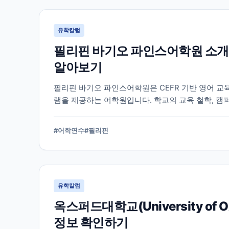
유학칼럼
필리핀 바기오 파인스어학원 소개
알아보기
필리핀 바기오 파인스어학원은 CEFR 기반 영어 교
램을 제공하는 어학원입니다. 학교의 교육 철학, 캠
알아야 할 내용을 정리했습니다.
#
어학연수
#
필리핀
유학칼럼
옥스퍼드대학교(University of
정보 확인하기