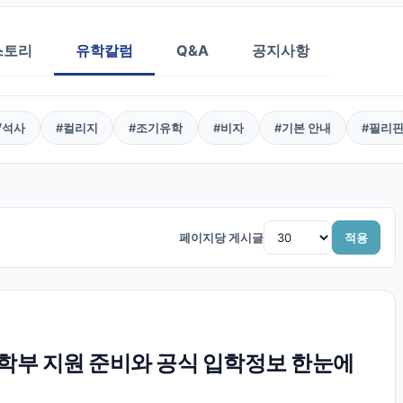
스토리
유학칼럼
Q&A
공지사항
/석사
#
컬리지
#
조기유학
#
비자
#
기본 안내
#
필리
페이지당 게시글
적용
부 지원 준비와 공식 입학정보 한눈에