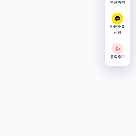
부산 예약
카카오톡
상담
👍
유학후기