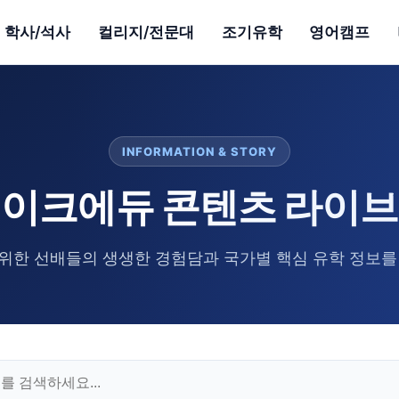
학사/석사
컬리지/전문대
조기유학
영어캠프
INFORMATION & STORY
이크에듀 콘텐츠 라이
위한 선배들의 생생한 경험담과 국가별 핵심 유학 정보를