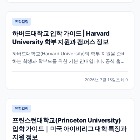
유학칼럼
하버드대학교 입학 가이드 | Harvard
University 학부 지원과 캠퍼스 정보
하버드대학교(Harvard University)의 학부 지원을 준비
하는 학생과 학부모를 위한 기본 안내입니다. 공식 홈페
이지와 입학처 정보를 바탕으로 학교 특징, 교육 환경, 지
원 시 확인해야 할 사항을 정리했습니다.
2026년 7월 15일
조회
9
유학칼럼
프린스턴대학교(Princeton University)
입학 가이드｜미국 아이비리그 대학 특징과
지원 정보