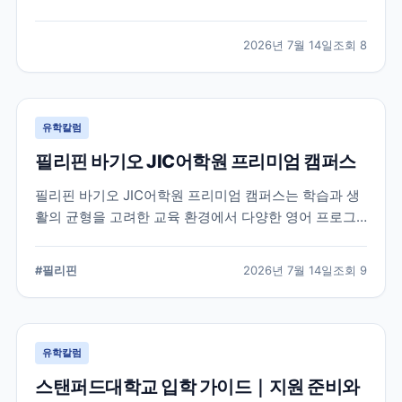
적인 지원 준비가 요구됩니다. 이 글에서는 옥스퍼드대
학교의 공식 입학 정보와 지원 시 확인해야 할 핵심 내용
2026년 7월 14일
조회
8
을 정리했습니다.
유학칼럼
필리핀 바기오 JIC어학원 프리미엄 캠퍼스
필리핀 바기오 JIC어학원 프리미엄 캠퍼스는 학습과 생
활의 균형을 고려한 교육 환경에서 다양한 영어 프로그
램을 운영하는 어학원입니다. 공식 홈페이지를 바탕으로
캠퍼스의 특징과 교육 철학, 학습 환경을 중심으로 정리
#
필리핀
2026년 7월 14일
조회
9
했습니다.
유학칼럼
스탠퍼드대학교 입학 가이드｜지원 준비와