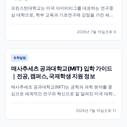
프린스턴대학교는 미국 아이비리그를 대표하는 연구중
심 대학으로, 학부 교육과 기초연구에 강점을 가진 세계
적인 명문 대학입니다. 학교의 특징과 교육 환경, 국제학
생이 확인해야 할 지원 정보를 공식 자료를 바탕으로 정
2026년 7월 15일
조회
9
리했습니다.
유학칼럼
매사추세츠 공과대학교(MIT) 입학 가이드
｜전공, 캠퍼스, 국제학생 지원 정보
매사추세츠 공과대학교(MIT)는 공학과 과학 분야를 중
심으로 세계적인 연구와 혁신으로 잘 알려진 미국 대학
입니다. 이 글에서는 MIT의 특징, 교육 환경, 국제학생이
확인해야 할 공식 정보를 중심으로 입학 준비에 필요한
2026년 7월 15일
조회
11
내용을 정리했습니다.