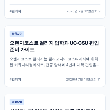
알려진 학교입니다. 국제학생 지원, 편입 상담 시스템, 학
업 지원 프로그램 등 DVC의 특징과 준비해야 할 사항을
#
컬리지
2026년 7월 12일
조회
9
정리했습니다.
유학칼럼
오렌지코스트 컬리지 입학과 UC·CSU 편입
준비 가이드
오렌지코스트 컬리지는 캘리포니아 코스타메사에 위치
한 커뮤니티컬리지로, 전공 탐색과 4년제 대학 편입을
함께 준비할 수 있습니다. 국제학생 지원 절차와 편입 상
담, 과목 계획에서 확인해야 할 사항을 정리합니다.
#
컬리지
2026년 7월 11일
조회
11
유학칼럼