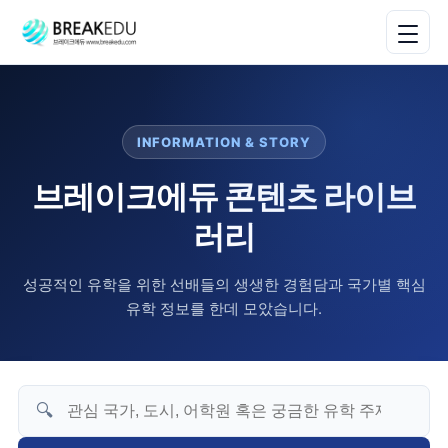
INFORMATION & STORY
브레이크에듀 콘텐츠 라이브
러리
성공적인 유학을 위한 선배들의 생생한 경험담과 국가별 핵심
유학 정보를 한데 모았습니다.
🔍