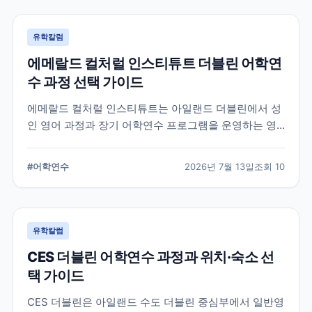
유학칼럼
에메랄드 컬처럴 인스티튜트 더블린 어학연
수 과정 선택 가이드
에메랄드 컬처럴 인스티튜트는 아일랜드 더블린에서 성
인 영어 과정과 장기 어학연수 프로그램을 운영하는 영
어교육기관입니다. 일반영어, 시험 준비, 비즈니스 영어,
장기 과정 등을 비교하고 학생의 학업 목적에 맞는 선택
#
어학연수
2026년 7월 13일
조회
10
기준을 정리합니다.
유학칼럼
CES 더블린 어학연수 과정과 위치·숙소 선
택 가이드
CES 더블린은 아일랜드 수도 더블린 중심부에서 일반영