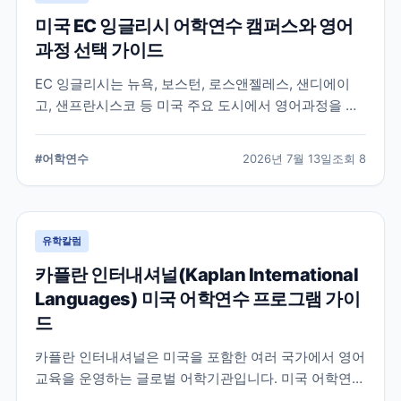
미국 EC 잉글리시 어학연수 캠퍼스와 영어
과정 선택 가이드
EC 잉글리시는 뉴욕, 보스턴, 로스앤젤레스, 샌디에이
고, 샌프란시스코 등 미국 주요 도시에서 영어과정을 안
내하는 글로벌 어학교육기관입니다. 도시별 학습 환경과
일반영어, 장기과정, 비즈니스 영어 등 과정 선택 시 확인
#
어학연수
2026년 7월 13일
조회
8
할 내용을 정리합니다.
유학칼럼
카플란 인터내셔널(Kaplan International
Languages) 미국 어학연수 프로그램 가이
드
카플란 인터내셔널은 미국을 포함한 여러 국가에서 영어
교육을 운영하는 글로벌 어학기관입니다. 미국 어학연수
를 준비하는 학생과 학부모를 위해 프로그램 특징과 학