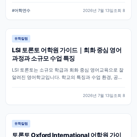
습 환경, 지원 전 확인해야 할 사항을 정리했습니다.
#
어학연수
2026년 7월 13일
조회
8
유학칼럼
LSI 토론토 어학원 가이드｜회화 중심 영어
과정과 소규모 수업 특징
LSI 토론토는 소규모 학급과 회화 중심 영어교육으로 잘
알려진 영어학교입니다. 학교의 특징과 수업 환경, 공식
홈페이지에서 확인할 수 있는 정보를 중심으로 입학 전
알아두면 좋은 내용을 정리했습니다.
2026년 7월 13일
조회
8
유학칼럼
토론토 Oxford International 어학원 가이