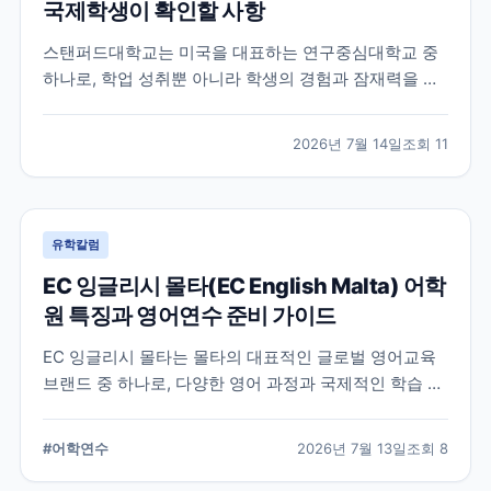
국제학생이 확인할 사항
스탠퍼드대학교는 미국을 대표하는 연구중심대학교 중
하나로, 학업 성취뿐 아니라 학생의 경험과 잠재력을 종
합적으로 평가하는 입학 방식을 운영합니다. 이 글에서
는 학교 특징과 국제학생이 준비해야 할 핵심 사항, 공식
2026년 7월 14일
조회
11
확인이 필요한 정보를 함께 정리했습니다.
유학칼럼
EC 잉글리시 몰타(EC English Malta) 어학
원 특징과 영어연수 준비 가이드
EC 잉글리시 몰타는 몰타의 대표적인 글로벌 영어교육
브랜드 중 하나로, 다양한 영어 과정과 국제적인 학습 환
경을 제공합니다. 공식 홈페이지와 최신 자료를 바탕으
로 학교 특징과 프로그램, 준비 시 확인할 사항을 정리했
#
어학연수
2026년 7월 13일
조회
8
습니다.