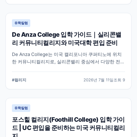
유학칼럼
De Anza College 입학 가이드｜실리콘밸
리 커뮤니티컬리지와 미국대학 편입 준비
De Anza College는 미국 캘리포니아 쿠퍼티노에 위치
한 커뮤니티컬리지로, 실리콘밸리 중심에서 다양한 전공
과 편입 과정을 제공합니다. 학교 특징과 국제학생 지원,
편입을 준비할 때 확인해야 할 사항을 공식 정보를 바탕
#
컬리지
2026년 7월 11일
조회
9
으로 정리했습니다.
유학칼럼
포스힐 컬리지(Foothill College) 입학 가이
드 | UC 편입을 준비하는 미국 커뮤니티컬리
지