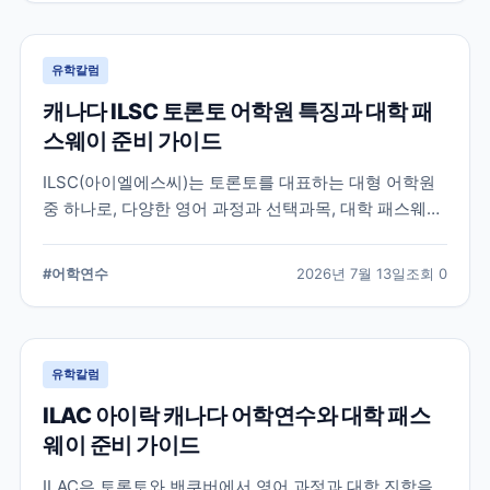
유학칼럼
캐나다 ILSC 토론토 어학원 특징과 대학 패
스웨이 준비 가이드
ILSC(아이엘에스씨)는 토론토를 대표하는 대형 어학원
중 하나로, 다양한 영어 과정과 선택과목, 대학 패스웨이
프로그램을 운영하고 있습니다. 토론토 어학연수를 준비
하는 학생과 캐나다 대학 진학을 고려하는 학생이 확인
#
어학연수
2026년 7월 13일
조회
0
해야 할 주요 특징과 준비 사항을 정리했습니다.
유학칼럼
ILAC 아이락 캐나다 어학연수와 대학 패스
웨이 준비 가이드
ILAC은 토론토와 밴쿠버에서 영어 과정과 대학 진학을