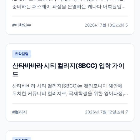
준비하는 패스웨이 과정을 운영하는 캐나다 어학원입니
다. 일반영어, 시험 준비, 대학 진학 등 학업 목표에 따라
프로그램을 비교할 때 확인해야 할 내용을 정리했습니
#
어학연수
2026년 7월 13일
조회
5
다.
유학칼럼
산타바바라 시티 컬리지(SBCC) 입학 가이
드
산타바바라 시티 컬리지(SBCC)는 캘리포니아 해안에
위치한 커뮤니티 컬리지로, 국제학생을 위한 영어과정,
학위과정, 편입 지원 시스템을 운영하고 있습니다.
SBCC의 특징과 국제학생 지원, 대학 편입 준비 과정에
#
컬리지
2026년 7월 12일
조회
7
서 확인해야 할 사항을 정리했습니다.