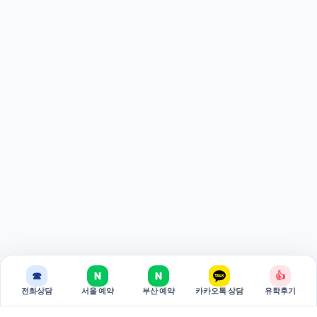
☎
N
N
👍
전화상담
서울 예약
부산 예약
카카오톡 상담
유학후기