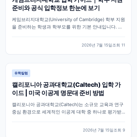
준비와 공식 입학정보 한눈에 보기
케임브리지대학교(University of Cambridge) 학부 지원
을 준비하는 학생과 학부모를 위한 기본 안내입니다. 공
식 홈페이지, 입학 안내, 최신 뉴스 채널을 바탕으로 지원
전 확인해야 할 핵심 내용을 정리했습니다.
2026년 7월 15일
조회
11
유학칼럼
캘리포니아 공과대학교(Caltech) 입학 가
이드 | 미국 이공계 명문대 준비 방법
캘리포니아 공과대학교(Caltech)는 소규모 교육과 연구
중심 환경으로 세계적인 이공계 대학 중 하나로 평가받
는 미국 대학입니다. 이 글에서는 학교 특징과 국제학생
이 확인해야 할 입학 준비 방향, 공식 자료 확인 방법을
2026년 7월 15일
조회
9
정리했습니다.