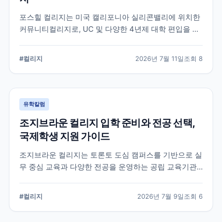
포스힐 컬리지는 미국 캘리포니아 실리콘밸리에 위치한
커뮤니티컬리지로, UC 및 다양한 4년제 대학 편입을 목
표로 하는 학생들이 많이 선택하는 학교입니다. 국제학
생 지원, 편입 상담 체계, 학업 환경 등 공식 정보를 중심
#
컬리지
2026년 7월 11일
조회
8
으로 입학 준비에 필요한 내용을 정리했습니다.
유학칼럼
조지브라운 컬리지 입학 준비와 전공 선택,
국제학생 지원 가이드
조지브라운 컬리지는 토론토 도심 캠퍼스를 기반으로 실
무 중심 교육과 다양한 전공을 운영하는 공립 교육기관
입니다. 국제학생이 학교를 선택할 때 확인해야 할 캠퍼
스, 전공, 입학 준비, 지원 전 점검 사항을 정리했습니다.
#
컬리지
2026년 7월 9일
조회
6