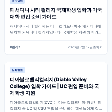
유학칼럼
패서디나 시티 컬리지 국제학생 입학과 미국
대학 편입 준비 가이드
패서디나 시티 컬리지는 미국 캘리포니아주 패서디나에
위치한 커뮤니티 컬리지입니다. 국제학생 지원 체계와
전공 탐색, 4년제 대학 편입을 준비할 때 확인해야 할 사
항을 정리했습니다.
#
컬리지
2026년 7월 12일
조회
8
유학칼럼
디아블로밸리컬리지(Diablo Valley
College) 입학 가이드 | UC 편입 준비와 국
제학생 지원
디아블로밸리컬리지(DVC)는 미국 캘리포니아 커뮤니티
컬리지 중 UC 및 CSU 편입을 준비하는 학생들에게 잘