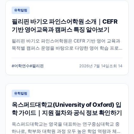
유학칼럼
필리핀 바기오 파인스어학원 소개｜CEFR
기반 영어교육과 캠퍼스 특징 알아보기
필리핀 바기오 파인스어학원은 CEFR 기반 영어 교육과
목적별 캠퍼스 운영을 바탕으로 다양한 영어 학습 프로
그램을 제공하는 어학원입니다. 학교의 교육 철학, 캠퍼
스 구성, 프로그램 특징을 중심으로 학부모와 연수 준비
#
어학연수
#
필리핀
2026년 7월 14일
조회
14
생이 알아야 할 내용을 정리했습니다.
유학칼럼
옥스퍼드대학교(University of Oxford) 입
학 가이드｜지원 절차와 공식 정보 확인하기
옥스퍼드대학교는 영국을 대표하는 연구중심대학교 중
하나로, 학부와 대학원 과정 모두 높은 학업 역량과 체계