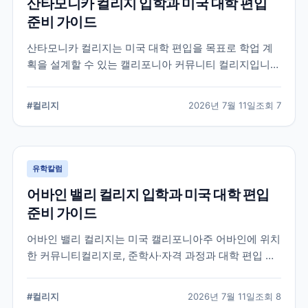
산타모니카 컬리지 입학과 미국 대학 편입
준비 가이드
산타모니카 컬리지는 미국 대학 편입을 목표로 학업 계
획을 설계할 수 있는 캘리포니아 커뮤니티 컬리지입니
다. 국제학생 지원, 전공 탐색, 편입 상담과 입학 전 확인
해야 할 준비 요소를 정리합니다.
#
컬리지
2026년 7월 11일
조회
7
유학칼럼
어바인 밸리 컬리지 입학과 미국 대학 편입
준비 가이드
어바인 밸리 컬리지는 미국 캘리포니아주 어바인에 위치
한 커뮤니티컬리지로, 준학사·자격 과정과 대학 편입 준
비 과정을 운영합니다. 국제학생 지원 절차와 전공 선택,
편입 계획을 세울 때 확인해야 할 내용을 정리했습니다.
#
컬리지
2026년 7월 11일
조회
8