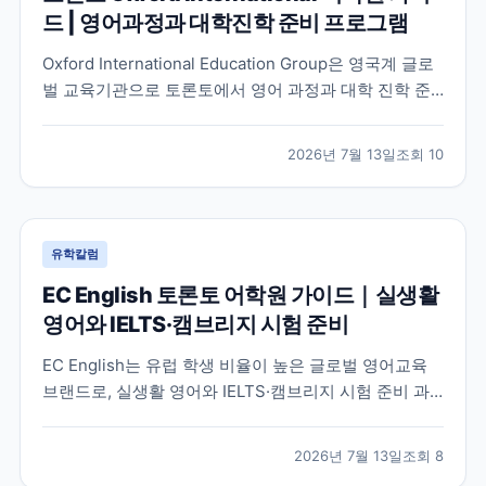
드 | 영어과정과 대학진학 준비 프로그램
Oxford International Education Group은 영국계 글로
벌 교육기관으로 토론토에서 영어 과정과 대학 진학 준
비 프로그램을 함께 운영하고 있습니다. 토론토 캠퍼스
의 특징과 프로그램 구성, 어떤 학생에게 적합한지 공식
2026년 7월 13일
조회
10
정보를 바탕으로 정리했습니다.
유학칼럼
EC English 토론토 어학원 가이드｜실생활
영어와 IELTS·캠브리지 시험 준비
EC English는 유럽 학생 비율이 높은 글로벌 영어교육
브랜드로, 실생활 영어와 IELTS·캠브리지 시험 준비 과
정을 함께 운영하는 토론토 어학원입니다. 프로그램 특
징과 추천 대상, 학습 환경을 중심으로 입학 전 확인해야
2026년 7월 13일
조회
8
할 내용을 정리했습니다.