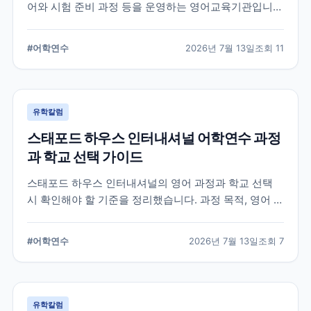
어와 시험 준비 과정 등을 운영하는 영어교육기관입니
다. 과정 선택부터 학교 위치, 숙소 유형, 장기 등록 전 확
인할 사항까지 정리했습니다.
#
어학연수
2026년 7월 13일
조회
11
유학칼럼
스태포드 하우스 인터내셔널 어학연수 과정
과 학교 선택 가이드
스태포드 하우스 인터내셔널의 영어 과정과 학교 선택
시 확인해야 할 기준을 정리했습니다. 과정 목적, 영어 수
준, 학업 기간, 숙소와 지원 절차를 비교해 자신에게 맞는
어학연수 계획을 세우는 데 참고할 수 있습니다.
#
어학연수
2026년 7월 13일
조회
7
유학칼럼