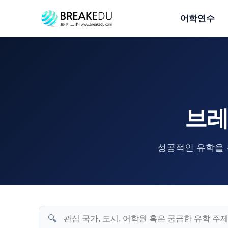
어학연수
브레
성공적인 유학을 
🔍