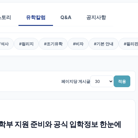
스토리
유학칼럼
Q&A
공지사항
/석사
#
컬리지
#
조기유학
#
비자
#
기본 안내
#
필리
페이지당 게시글
적용
부 지원 준비와 공식 입학정보 한눈에