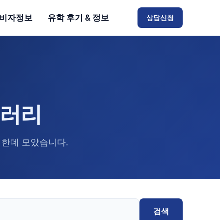
비자정보
유학 후기 & 정보
상담신청
브러리
 한데 모았습니다.
검색