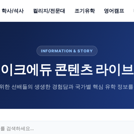
학사/석사
컬리지/전문대
조기유학
영어캠프
INFORMATION & STORY
이크에듀 콘텐츠 라이
위한 선배들의 생생한 경험담과 국가별 핵심 유학 정보를