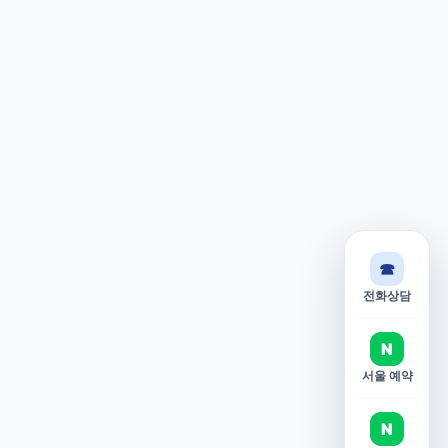
☎
전화상담
N
서울 예약
N