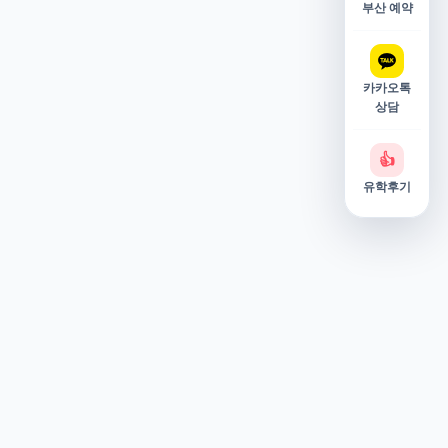
부산 예약
카카오톡
상담
👍
유학후기