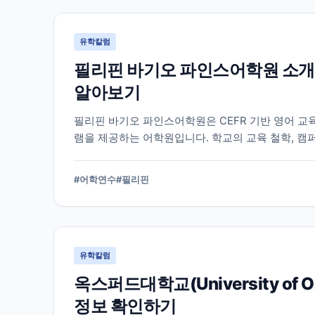
유학칼럼
필리핀 바기오 파인스어학원 소개
알아보기
필리핀 바기오 파인스어학원은 CEFR 기반 영어 교
램을 제공하는 어학원입니다. 학교의 교육 철학, 캠
알아야 할 내용을 정리했습니다.
#
어학연수
#
필리핀
유학칼럼
옥스퍼드대학교(University of
정보 확인하기