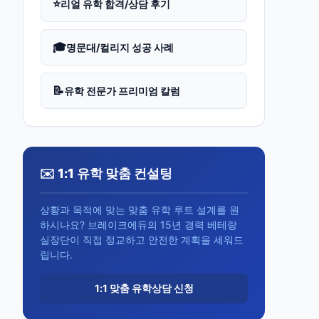
⭐
리얼 유학 합격/상담 후기
🎓
명문대/컬리지 성공 사례
📝
유학 전문가 프리미엄 칼럼
✉️ 1:1 유학 맞춤 컨설팅
상황과 목적에 맞는 맞춤 유학 루트 설계를 원
하시나요? 브레이크에듀의 15년 경력 베테랑
실장단이 직접 정교하고 안전한 계획을 세워드
립니다.
1:1 맞춤 유학상담 신청