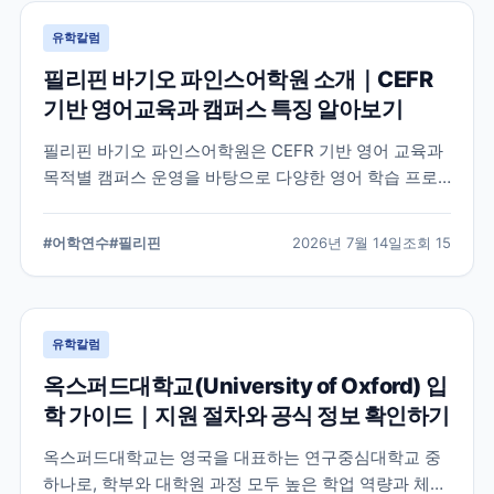
유학칼럼
필리핀 바기오 파인스어학원 소개｜CEFR
기반 영어교육과 캠퍼스 특징 알아보기
필리핀 바기오 파인스어학원은 CEFR 기반 영어 교육과
목적별 캠퍼스 운영을 바탕으로 다양한 영어 학습 프로
그램을 제공하는 어학원입니다. 학교의 교육 철학, 캠퍼
스 구성, 프로그램 특징을 중심으로 학부모와 연수 준비
#
어학연수
#
필리핀
2026년 7월 14일
조회
15
생이 알아야 할 내용을 정리했습니다.
유학칼럼
옥스퍼드대학교(University of Oxford) 입
학 가이드｜지원 절차와 공식 정보 확인하기
옥스퍼드대학교는 영국을 대표하는 연구중심대학교 중
하나로, 학부와 대학원 과정 모두 높은 학업 역량과 체계