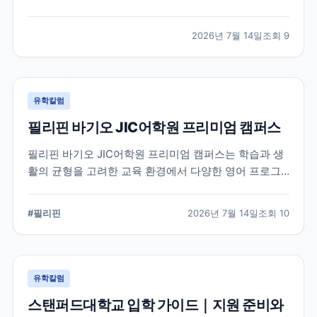
적인 지원 준비가 요구됩니다. 이 글에서는 옥스퍼드대
학교의 공식 입학 정보와 지원 시 확인해야 할 핵심 내용
2026년 7월 14일
조회
9
을 정리했습니다.
유학칼럼
필리핀 바기오 JIC어학원 프리미엄 캠퍼스
필리핀 바기오 JIC어학원 프리미엄 캠퍼스는 학습과 생
활의 균형을 고려한 교육 환경에서 다양한 영어 프로그
램을 운영하는 어학원입니다. 공식 홈페이지를 바탕으로
캠퍼스의 특징과 교육 철학, 학습 환경을 중심으로 정리
#
필리핀
2026년 7월 14일
조회
10
했습니다.
유학칼럼
스탠퍼드대학교 입학 가이드｜지원 준비와