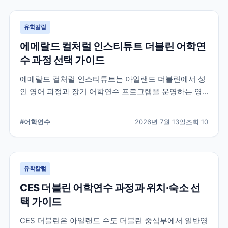
유학칼럼
에메랄드 컬처럴 인스티튜트 더블린 어학연
수 과정 선택 가이드
에메랄드 컬처럴 인스티튜트는 아일랜드 더블린에서 성
인 영어 과정과 장기 어학연수 프로그램을 운영하는 영
어교육기관입니다. 일반영어, 시험 준비, 비즈니스 영어,
장기 과정 등을 비교하고 학생의 학업 목적에 맞는 선택
#
어학연수
2026년 7월 13일
조회
10
기준을 정리합니다.
유학칼럼
CES 더블린 어학연수 과정과 위치·숙소 선
택 가이드
CES 더블린은 아일랜드 수도 더블린 중심부에서 일반영