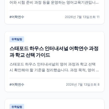
어와 시험 준비 과정 등을 운영하는 영어교육기관입니
다. 과정 선택부터 학교 위치, 숙소 유형, 장기 등록 전 확
인할 사항까지 정리했습니다.
#
어학연수
2026년 7월 13일
조회
11
유학칼럼
스태포드 하우스 인터내셔널 어학연수 과정
과 학교 선택 가이드
스태포드 하우스 인터내셔널의 영어 과정과 학교 선택
시 확인해야 할 기준을 정리했습니다. 과정 목적, 영어 수
준, 학업 기간, 숙소와 지원 절차를 비교해 자신에게 맞는
어학연수 계획을 세우는 데 참고할 수 있습니다.
#
어학연수
2026년 7월 13일
조회
8
유학칼럼