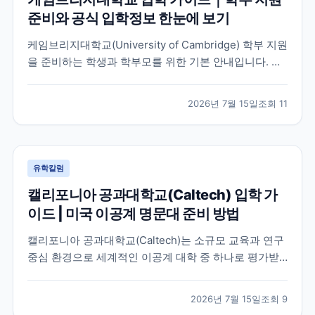
준비와 공식 입학정보 한눈에 보기
케임브리지대학교(University of Cambridge) 학부 지원
을 준비하는 학생과 학부모를 위한 기본 안내입니다. 공
식 홈페이지, 입학 안내, 최신 뉴스 채널을 바탕으로 지원
전 확인해야 할 핵심 내용을 정리했습니다.
2026년 7월 15일
조회
11
유학칼럼
캘리포니아 공과대학교(Caltech) 입학 가
이드 | 미국 이공계 명문대 준비 방법
캘리포니아 공과대학교(Caltech)는 소규모 교육과 연구
중심 환경으로 세계적인 이공계 대학 중 하나로 평가받
는 미국 대학입니다. 이 글에서는 학교 특징과 국제학생
이 확인해야 할 입학 준비 방향, 공식 자료 확인 방법을
2026년 7월 15일
조회
9
정리했습니다.