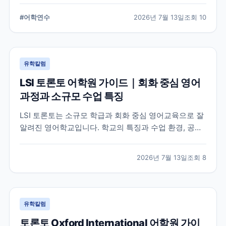
습 환경, 지원 전 확인해야 할 사항을 정리했습니다.
#
어학연수
2026년 7월 13일
조회
10
유학칼럼
LSI 토론토 어학원 가이드｜회화 중심 영어
과정과 소규모 수업 특징
LSI 토론토는 소규모 학급과 회화 중심 영어교육으로 잘
알려진 영어학교입니다. 학교의 특징과 수업 환경, 공식
홈페이지에서 확인할 수 있는 정보를 중심으로 입학 전
알아두면 좋은 내용을 정리했습니다.
2026년 7월 13일
조회
8
유학칼럼
토론토 Oxford International 어학원 가이