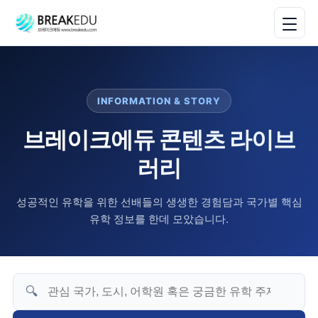
INFORMATION & STORY
브레이크에듀 콘텐츠 라이브
러리
성공적인 유학을 위한 선배들의 생생한 경험담과 국가별 핵심
유학 정보를 한데 모았습니다.
🔍