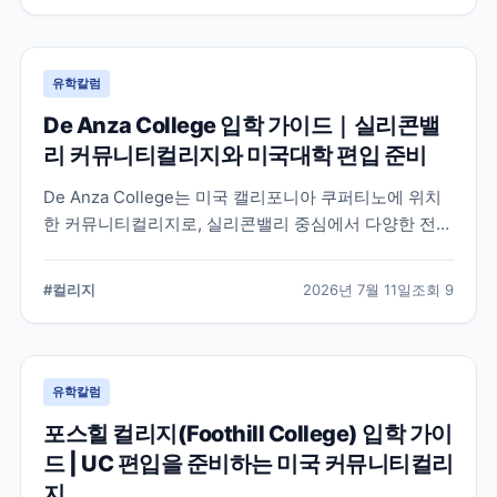
유학칼럼
De Anza College 입학 가이드｜실리콘밸
리 커뮤니티컬리지와 미국대학 편입 준비
De Anza College는 미국 캘리포니아 쿠퍼티노에 위치
한 커뮤니티컬리지로, 실리콘밸리 중심에서 다양한 전공
과 편입 과정을 제공합니다. 학교 특징과 국제학생 지원,
편입을 준비할 때 확인해야 할 사항을 공식 정보를 바탕
#
컬리지
2026년 7월 11일
조회
9
으로 정리했습니다.
유학칼럼
포스힐 컬리지(Foothill College) 입학 가이
드 | UC 편입을 준비하는 미국 커뮤니티컬리
지