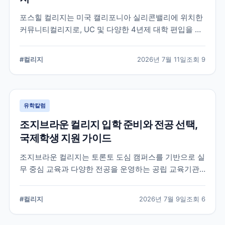
포스힐 컬리지는 미국 캘리포니아 실리콘밸리에 위치한
커뮤니티컬리지로, UC 및 다양한 4년제 대학 편입을 목
표로 하는 학생들이 많이 선택하는 학교입니다. 국제학
생 지원, 편입 상담 체계, 학업 환경 등 공식 정보를 중심
#
컬리지
2026년 7월 11일
조회
9
으로 입학 준비에 필요한 내용을 정리했습니다.
유학칼럼
조지브라운 컬리지 입학 준비와 전공 선택,
국제학생 지원 가이드
조지브라운 컬리지는 토론토 도심 캠퍼스를 기반으로 실
무 중심 교육과 다양한 전공을 운영하는 공립 교육기관
입니다. 국제학생이 학교를 선택할 때 확인해야 할 캠퍼
스, 전공, 입학 준비, 지원 전 점검 사항을 정리했습니다.
#
컬리지
2026년 7월 9일
조회
6