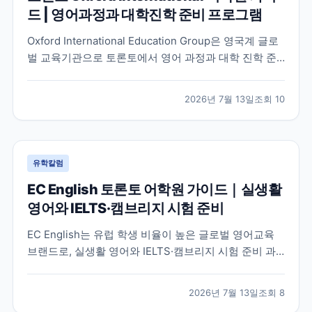
드 | 영어과정과 대학진학 준비 프로그램
Oxford International Education Group은 영국계 글로
벌 교육기관으로 토론토에서 영어 과정과 대학 진학 준
비 프로그램을 함께 운영하고 있습니다. 토론토 캠퍼스
의 특징과 프로그램 구성, 어떤 학생에게 적합한지 공식
2026년 7월 13일
조회
10
정보를 바탕으로 정리했습니다.
유학칼럼
EC English 토론토 어학원 가이드｜실생활
영어와 IELTS·캠브리지 시험 준비
EC English는 유럽 학생 비율이 높은 글로벌 영어교육
브랜드로, 실생활 영어와 IELTS·캠브리지 시험 준비 과
정을 함께 운영하는 토론토 어학원입니다. 프로그램 특
징과 추천 대상, 학습 환경을 중심으로 입학 전 확인해야
2026년 7월 13일
조회
8
할 내용을 정리했습니다.