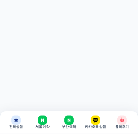
☎
N
N
👍
전화상담
서울 예약
부산 예약
카카오톡 상담
유학후기