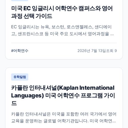
미국 EC 잉글리시 어학연수 캠퍼스와 영어
과정 선택 가이드
EC 잉글리시는 뉴욕, 보스턴, 로스앤젤레스, 샌디에이
고, 샌프란시스코 등 미국 주요 도시에서 영어과정을 안
내하는 글로벌 어학교육기관입니다. 도시별 학습 환경과
일반영어, 장기과정, 비즈니스 영어 등 과정 선택 시 확인
#
어학연수
2026년 7월 13일
조회
9
할 내용을 정리합니다.
유학칼럼
카플란 인터내셔널(Kaplan International
Languages) 미국 어학연수 프로그램 가이
드
카플란 인터내셔널은 미국을 포함한 여러 국가에서 영어
교육을 운영하는 글로벌 어학기관입니다. 미국 어학연수
를 준비하는 학생과 학부모를 위해 프로그램 특징과 학