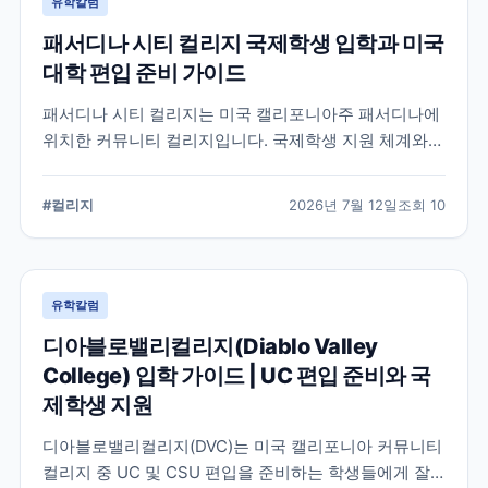
유학칼럼
패서디나 시티 컬리지 국제학생 입학과 미국
대학 편입 준비 가이드
패서디나 시티 컬리지는 미국 캘리포니아주 패서디나에
위치한 커뮤니티 컬리지입니다. 국제학생 지원 체계와
전공 탐색, 4년제 대학 편입을 준비할 때 확인해야 할 사
항을 정리했습니다.
#
컬리지
2026년 7월 12일
조회
10
유학칼럼
디아블로밸리컬리지(Diablo Valley
College) 입학 가이드 | UC 편입 준비와 국
제학생 지원
디아블로밸리컬리지(DVC)는 미국 캘리포니아 커뮤니티
컬리지 중 UC 및 CSU 편입을 준비하는 학생들에게 잘