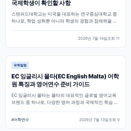
국제학생이 확인할 사항
스탠퍼드대학교는 미국을 대표하는 연구중심대학교 중
하나로, 학업 성취뿐 아니라 학생의 경험과 잠재력을 종
합적으로 평가하는 입학 방식을 운영합니다. 이 글에서
는 학교 특징과 국제학생이 준비해야 할 핵심 사항, 공식
2026년 7월 14일
조회
11
확인이 필요한 정보를 함께 정리했습니다.
유학칼럼
EC 잉글리시 몰타(EC English Malta) 어학
원 특징과 영어연수 준비 가이드
EC 잉글리시 몰타는 몰타의 대표적인 글로벌 영어교육
브랜드 중 하나로, 다양한 영어 과정과 국제적인 학습 환
경을 제공합니다. 공식 홈페이지와 최신 자료를 바탕으
로 학교 특징과 프로그램, 준비 시 확인할 사항을 정리했
#
어학연수
2026년 7월 13일
조회
9
습니다.