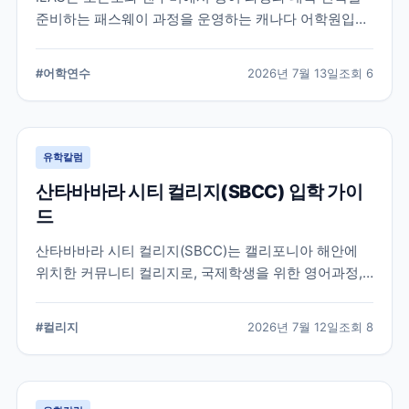
준비하는 패스웨이 과정을 운영하는 캐나다 어학원입니
다. 일반영어, 시험 준비, 대학 진학 등 학업 목표에 따라
프로그램을 비교할 때 확인해야 할 내용을 정리했습니
#
어학연수
2026년 7월 13일
조회
6
다.
유학칼럼
산타바바라 시티 컬리지(SBCC) 입학 가이
드
산타바바라 시티 컬리지(SBCC)는 캘리포니아 해안에
위치한 커뮤니티 컬리지로, 국제학생을 위한 영어과정,
학위과정, 편입 지원 시스템을 운영하고 있습니다.
SBCC의 특징과 국제학생 지원, 대학 편입 준비 과정에
#
컬리지
2026년 7월 12일
조회
8
서 확인해야 할 사항을 정리했습니다.