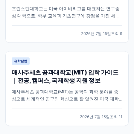
프린스턴대학교는 미국 아이비리그를 대표하는 연구중
심 대학으로, 학부 교육과 기초연구에 강점을 가진 세계
적인 명문 대학입니다. 학교의 특징과 교육 환경, 국제학
생이 확인해야 할 지원 정보를 공식 자료를 바탕으로 정
2026년 7월 15일
조회
9
리했습니다.
유학칼럼
매사추세츠 공과대학교(MIT) 입학 가이드
｜전공, 캠퍼스, 국제학생 지원 정보
매사추세츠 공과대학교(MIT)는 공학과 과학 분야를 중
심으로 세계적인 연구와 혁신으로 잘 알려진 미국 대학
입니다. 이 글에서는 MIT의 특징, 교육 환경, 국제학생이
확인해야 할 공식 정보를 중심으로 입학 준비에 필요한
2026년 7월 15일
조회
11
내용을 정리했습니다.