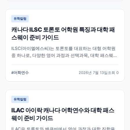
유학칼럼
캐나다 ILSC 토론토 어학원 특징과 대학 패
스웨이 준비 가이드
ILSC(아이엘에스씨)는 토론토를 대표하는 대형 어학원
중 하나로, 다양한 영어 과정과 선택과목, 대학 패스웨이
프로그램을 운영하고 있습니다. 토론토 어학연수를 준비
하는 학생과 캐나다 대학 진학을 고려하는 학생이 확인
#
어학연수
2026년 7월 13일
조회
0
해야 할 주요 특징과 준비 사항을 정리했습니다.
유학칼럼
ILAC 아이락 캐나다 어학연수와 대학 패스
웨이 준비 가이드
ILAC은 토론토와 밴쿠버에서 영어 과정과 대학 진학을