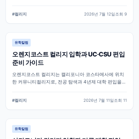
알려진 학교입니다. 국제학생 지원, 편입 상담 시스템, 학
업 지원 프로그램 등 DVC의 특징과 준비해야 할 사항을
#
컬리지
2026년 7월 12일
조회
9
정리했습니다.
유학칼럼
오렌지코스트 컬리지 입학과 UC·CSU 편입
준비 가이드
오렌지코스트 컬리지는 캘리포니아 코스타메사에 위치
한 커뮤니티컬리지로, 전공 탐색과 4년제 대학 편입을
함께 준비할 수 있습니다. 국제학생 지원 절차와 편입 상
담, 과목 계획에서 확인해야 할 사항을 정리합니다.
#
컬리지
2026년 7월 11일
조회
11
유학칼럼