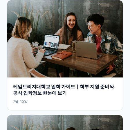
케임브리지대학교 입학 가이드｜학부 지원 준비와
공식 입학정보 한눈에 보기
7월 15일