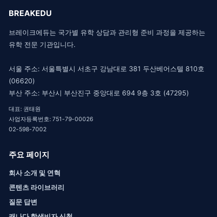
BREAKEDU
브레이크에듀는 국가별 유학 상담과 관리형 준비 과정을 제공하는
유학 전문 기관입니다.
서울 주소: 서울특별시 서초구 강남대로 381 두산베어스텔 810호
(06620)
부산 주소: 부산시 부산진구 중앙대로 694 9층 3호 (47295)
대표: 권태원
사업자등록번호: 751-79-00026
02-598-7002
주요 페이지
회사 소개 및 연혁
콘텐츠 라이브러리
질문 답변
캐나다 학생비자 신청