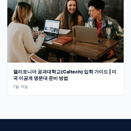
캘리포니아 공과대학교(Caltech) 입학 가이드 | 미
국 이공계 명문대 준비 방법
7월 15일