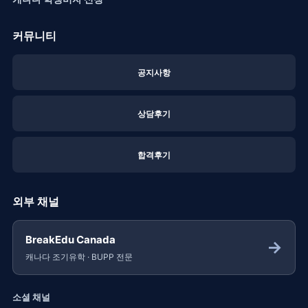
커뮤니티
공지사항
상담후기
합격후기
외부 채널
BreakEdu Canada
→
캐나다 조기유학 · BUPP 전문
소셜 채널