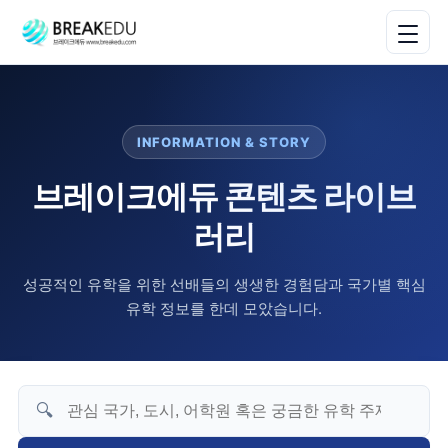
INFORMATION & STORY
브레이크에듀 콘텐츠 라이브
러리
성공적인 유학을 위한 선배들의 생생한 경험담과 국가별 핵심
유학 정보를 한데 모았습니다.
🔍