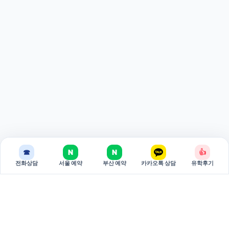
☎
N
N
👍
전화상담
서울 예약
부산 예약
카카오톡 상담
유학후기