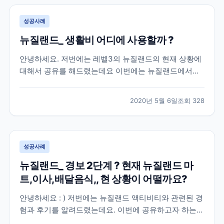
성공사례
뉴질랜드_ 생활비 어디에 사용할까 ?
안녕하세요. 저번에는 레벨3의 뉴질랜드의 현재 상황에
대해서 공유를 해드렸는데요 이번에는 뉴질랜드에서의
한 달 동안 어는 곳에 지출하는지 공유해볼까해요 [ 뉴질
랜드 한 달 생활비를 얼마 정도 생각하고 있나요 ? ] 많은
2020년 5월 6일
조회
328
분들이 정말 신경을 많이 쓰게 되는 부분 중에 하나죠 ?
그리고 가장 궁금한 부분이 아닐까 싶네요. 제...
성공사례
뉴질랜드_ 경보 2단계 ? 현재 뉴질랜드 마
트,이사,배달음식,, 현 상황이 어떨까요?
안녕하세요 : ) 저번에는 뉴질랜드 액티비티와 관련된 경
험과 후기를 알려드렸는데요. 이번에 공유하고자 하는
경험은 경보 2단계 발표 1주일전, 뉴질랜드의 현 상황을