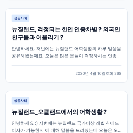
아무래도 현지에서 많이들 유심을 구매하는데 사전 조...
성공사례
뉴질랜드, 걱정되는 한인 인종차별 ? 외국인
친구들과 어울리기 ?
안녕하세요. 저번에는 뉴질랜드 어학생활의 하루 일상을
공유해봤는데요. 오늘은 많은 분들이 걱정하시는 인종차
별 부분에 대해서 느낀 점을 말씀드리고 톈션 높은 외국
인 친구들과 어울리는 것에 걱정하고 계실 분들을 위해
2020년 4월 16일
조회
268
실제 분위기는 어떤지 전해드리고자 해요 : ) * 집중 * [
말 많은 인종차별, 오클랜드 내에서의 체감은 어...
성공사례
뉴질랜드_오클랜드에서의 어학생활 ?
안녕하세요 :) 저번에는 뉴질랜드 국가비상 레벨 4 에도
이사가 가능한지 에 대해 말씀을 드려봤는데 오늘은 오