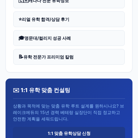
🇨🇦
캐나다 전문 유학정보
⭐
리얼 유학 합격/상담 후기
🎓
명문대/컬리지 성공 사례
📝
유학 전문가 프리미엄 칼럼
✉️ 1:1 유학 맞춤 컨설팅
상황과 목적에 맞는 맞춤 유학 루트 설계를 원하시나요? 브
레이크에듀의 15년 경력 베테랑 실장단이 직접 정교하고
안전한 계획을 세워드립니다.
1:1 맞춤 유학상담 신청