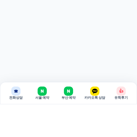
☎
N
N
👍
전화상담
서울 예약
부산 예약
카카오톡 상담
유학후기