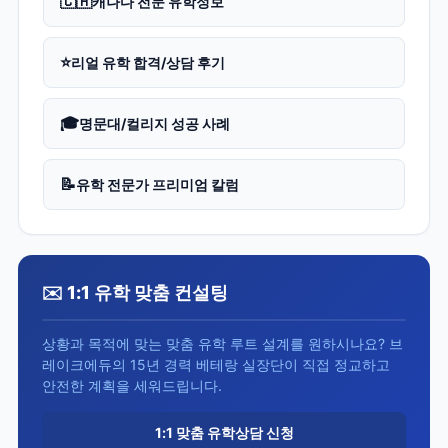
🇨🇦
캐나다 전문 유학정보
⭐
리얼 유학 합격/상담 후기
🎓
명문대/컬리지 성공 사례
📝
유학 전문가 프리미엄 칼럼
✉️ 1:1 유학 맞춤 컨설팅
상황과 목적에 맞는 맞춤 유학 루트 설계를 원하시나요? 브
레이크에듀의 15년 경력 베테랑 실장단이 직접 정교하고
안전한 계획을 세워드립니다.
1:1 맞춤 유학상담 신청