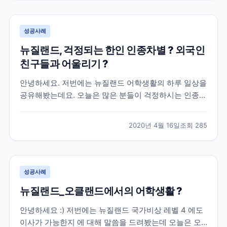
아무래도 현지에서 많이들 유심을 구매하는데 사전 조...
성공사례
뉴질랜드, 걱정되는 한인 인종차별 ? 외국인
친구들과 어울리기 ?
안녕하세요. 저번에는 뉴질랜드 어학생활의 하루 일상을
공유해봤는데요. 오늘은 많은 분들이 걱정하시는 인종차
별 부분에 대해서 느낀 점을 말씀드리고 톈션 높은 외국
인 친구들과 어울리는 것에 걱정하고 계실 분들을 위해
2020년 4월 16일
조회
285
실제 분위기는 어떤지 전해드리고자 해요 : ) * 집중 * [
말 많은 인종차별, 오클랜드 내에서의 체감은 어...
성공사례
뉴질랜드_오클랜드에서의 어학생활 ?
안녕하세요 :) 저번에는 뉴질랜드 국가비상 레벨 4 에도
이사가 가능한지 에 대해 말씀을 드려봤는데 오늘은 오