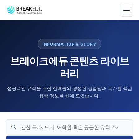
INFORMATION & STORY
브레이크에듀 콘텐츠 라이브
러리
성공적인 유학을 위한 선배들의 생생한 경험담과 국가별 핵심
유학 정보를 한데 모았습니다.
🔍