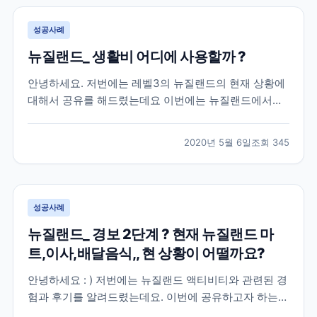
성공사례
뉴질랜드_ 생활비 어디에 사용할까 ?
안녕하세요. 저번에는 레벨3의 뉴질랜드의 현재 상황에
대해서 공유를 해드렸는데요 이번에는 뉴질랜드에서의
한 달 동안 어는 곳에 지출하는지 공유해볼까해요 [ 뉴질
랜드 한 달 생활비를 얼마 정도 생각하고 있나요 ? ] 많은
2020년 5월 6일
조회
345
분들이 정말 신경을 많이 쓰게 되는 부분 중에 하나죠 ?
그리고 가장 궁금한 부분이 아닐까 싶네요. 제...
성공사례
뉴질랜드_ 경보 2단계 ? 현재 뉴질랜드 마
트,이사,배달음식,, 현 상황이 어떨까요?
안녕하세요 : ) 저번에는 뉴질랜드 액티비티와 관련된 경
험과 후기를 알려드렸는데요. 이번에 공유하고자 하는
경험은 경보 2단계 발표 1주일전, 뉴질랜드의 현 상황을