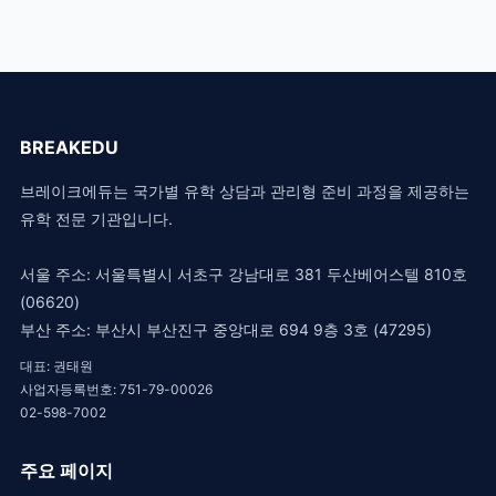
BREAKEDU
브레이크에듀는 국가별 유학 상담과 관리형 준비 과정을 제공하는
유학 전문 기관입니다.
서울 주소: 서울특별시 서초구 강남대로 381 두산베어스텔 810호
(06620)
부산 주소: 부산시 부산진구 중앙대로 694 9층 3호 (47295)
대표: 권태원
사업자등록번호: 751-79-00026
02-598-7002
주요 페이지