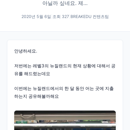
아닐까 싶네요. 제...
2020년 5월 6일
|
조회
327
|
BREAKEDU 컨텐츠팀
안녕하세요.
저번에는 레벨3의 뉴질랜드의 현재 상황에 대해서 공
유를 해드렸는데요
이번에는 뉴질랜드에서의 한 달 동안 어는 곳에 지출
하는지 공유해볼까해요