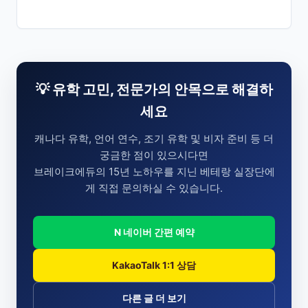
💡 유학 고민, 전문가의 안목으로 해결하
세요
캐나다 유학, 언어 연수, 조기 유학 및 비자 준비 등 더
궁금한 점이 있으시다면
브레이크에듀의 15년 노하우를 지닌 베테랑 실장단에
게 직접 문의하실 수 있습니다.
N 네이버 간편 예약
KakaoTalk 1:1 상담
다른 글 더 보기