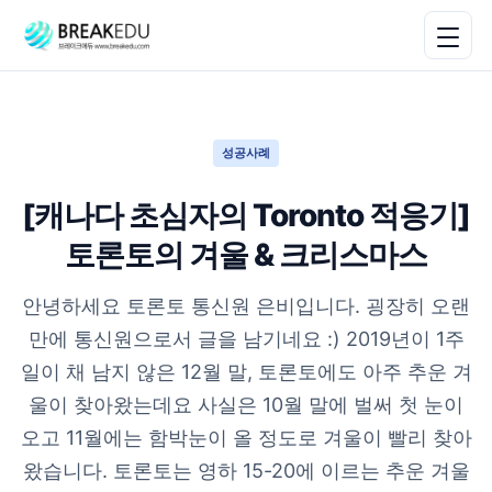
성공사례
[캐나다 초심자의 Toronto 적응기]
토론토의 겨울 & 크리스마스
안녕하세요 토론토 통신원 은비입니다. 굉장히 오랜
만에 통신원으로서 글을 남기네요 :) 2019년이 1주
일이 채 남지 않은 12월 말, 토론토에도 아주 추운 겨
울이 찾아왔는데요 사실은 10월 말에 벌써 첫 눈이
오고 11월에는 함박눈이 올 정도로 겨울이 빨리 찾아
왔습니다. 토론토는 영하 15-20에 이르는 추운 겨울