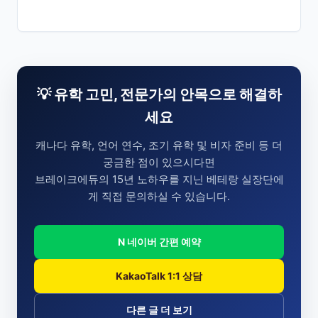
💡 유학 고민, 전문가의 안목으로 해결하
세요
캐나다 유학, 언어 연수, 조기 유학 및 비자 준비 등 더
궁금한 점이 있으시다면
브레이크에듀의 15년 노하우를 지닌 베테랑 실장단에
게 직접 문의하실 수 있습니다.
N 네이버 간편 예약
KakaoTalk 1:1 상담
다른 글 더 보기