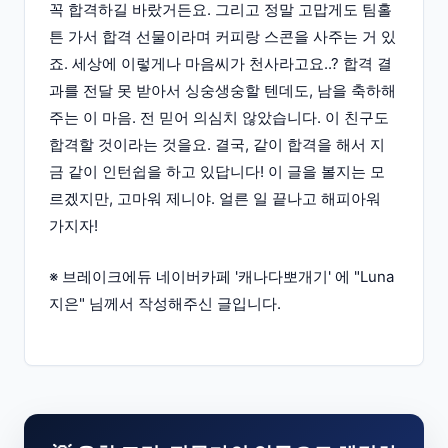
꼭 합격하길 바랐거든요. 그리고 정말 고맙게도 팀홀
튼 가서 합격 선물이라며 커피랑 스콘을 사주는 거 있
죠. 세상에 이렇게나 마음씨가 천사라고요..? 합격 결
과를 전달 못 받아서 싱숭생숭할 텐데도, 남을 축하해
주는 이 마음. 전 믿어 의심치 않았습니다. 이 친구도
합격할 것이라는 것을요. 결국, 같이 합격을 해서 지
금 같이 인턴쉽을 하고 있답니다! 이 글을 볼지는 모
르겠지만, 고마워 제니야. 얼른 일 끝나고 해피아워
가지자!
※ 브레이크에듀 네이버카페 '캐나다뽀개기' 에 "Luna
지은" 님께서 작성해주신 글입니다.