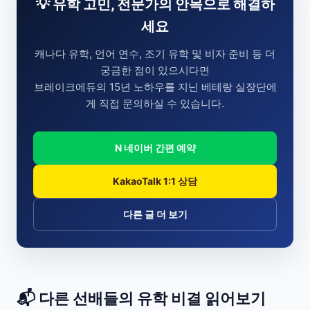
💡 유학 고민, 전문가의 안목으로 해결하
세요
캐나다 유학, 언어 연수, 조기 유학 및 비자 준비 등 더
궁금한 점이 있으시다면
브레이크에듀의 15년 노하우를 지닌 베테랑 실장단에
게 직접 문의하실 수 있습니다.
N 네이버 간편 예약
KakaoTalk 1:1 상담
다른 글 더 보기
📬 다른 선배들의 유학 비결 읽어보기