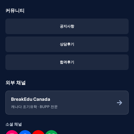
커뮤니티
공지사항
상담후기
합격후기
외부 채널
BreakEdu Canada
→
캐나다 조기유학 · BUPP 전문
소셜 채널