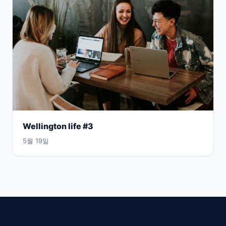
Wellington life #3
5월 19일