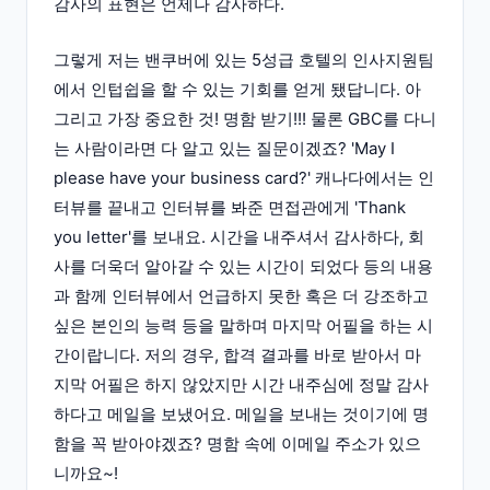
감사의 표현은 언제나 감사하다.
그렇게 저는 밴쿠버에 있는 5성급 호텔의 인사지원팀
에서 인텁쉽을 할 수 있는 기회를 얻게 됐답니다. 아
그리고 가장 중요한 것! 명함 받기!!! 물론 GBC를 다니
는 사람이라면 다 알고 있는 질문이겠죠? 'May I
please have your business card?' 캐나다에서는 인
터뷰를 끝내고 인터뷰를 봐준 면접관에게 'Thank
you letter'를 보내요. 시간을 내주셔서 감사하다, 회
사를 더욱더 알아갈 수 있는 시간이 되었다 등의 내용
과 함께 인터뷰에서 언급하지 못한 혹은 더 강조하고
싶은 본인의 능력 등을 말하며 마지막 어필을 하는 시
간이랍니다. 저의 경우, 합격 결과를 바로 받아서 마
지막 어필은 하지 않았지만 시간 내주심에 정말 감사
하다고 메일을 보냈어요. 메일을 보내는 것이기에 명
함을 꼭 받아야겠죠? 명함 속에 이메일 주소가 있으
니까요~!