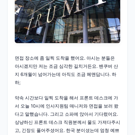
면접 장소에 좀 일찍 도착을 했어요. 아시는 분들은
아시겠지만 저는 조금 심각한 길치거든요. 밴쿠버 산
지 6개월이 넘어가는데 아직도 조금 헤맨답니다. 하
하;
약속 시간보다 일찍 도착을 해서 프론트 데스크에 가
서 오늘 10시에 인사지원팀 매니저와 면접을 보러 왔
다고 말했습니다. 그리고 소파에 앉아서 기다렸어요.
상냥하신 프론트 데스크 직원분께서 물도 가져다주시
고, 긴장도 풀어주셨어요. 한국 분이셨는데 엄청 예쁘