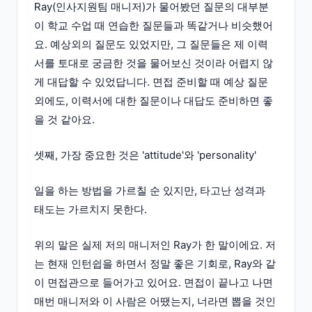
Ray(인사지원팀 매니저)가 물어봤던 질문의 대부분
이 학교 수업 때 연습한 질문들과 똑같거나 비슷했어
요. 예상외의 질문도 있었지만, 그 질문들은 제 이력
서를 토대로 궁금한 것을 물어보신 것이라 어렵지 않
게 대답할 수 있었답니다. 면접 준비할 때 예상 질문
외에도, 이력서에 대한 질문이나 대답도 준비하면 좋
을 것 같아요.
셋째, 가장 중요한 것은 'attitude'와 'personality'
일을 하는 방법을 가르칠 순 있지만, 타고난 성격과
태도는 가르치지 못한다.
위의 말은 실제 저의 매니저인 Ray가 한 말이에요. 저
는 현재 인턴쉽을 하면서 정말 좋은 기회로, Ray와 같
이 면접관으로 들어가고 있어요. 면접이 끝나고 나면
매번 매니저와 이 사람은 어땠는지, 너라면 뽑을 것인