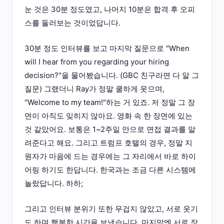
눈 것은 30분 정도였고, 나머지 10분은 합격 후 오피
스를 둘러보는 것이었답니다.
30분 정도 인터뷰를 보고 마지막 질문으로 "When
will I hear from you regarding your hiring
decision?"을 물어봤습니다. (GBC 친구라면 다 알 그
질문) 그랬더니 Ray가 정말 쿨하게 웃으며,
"Welcome to my team!"하는 거 있죠. 저 정말 그 장
면이 아직도 잊히지 않아요. 영화 속 한 장면에 있는
것 같았어요. 보통은 1~2주일 안으로 면접 결과를 알
려준다고 해요. 그리고 트럼프 호텔의 경우, 정말 지
원자가 마음에 드는 경우에는 그 자리에서 바로 하이
어링 하기도 한답니다. 한국과는 조금 다른 시스템에
놀랐답니다. 하하;
그리고 인터뷰 분위기 또한 무겁지 않았고, 서로 웃기
도 하며 행복한 시간을 보냈습니다. 마지막엔 서로 장