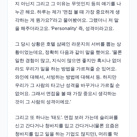
지 아닌지 그리고 그 이유는 무엇인지 등의 얘기를 나
누곤 해요. 하루는 제가 '면접 볼 때 가장 중요하게 생
각하는 게 뭔가요?'라고 물어봤어요. 그랬더니 저 말
을 해주더라고요. 'Personality' 즉, 성격이라고요.
그 당시 상황은 호텔 샴페인 라운지의 서버를 뽑는 상
황이었는데요, 정확히 다음과 같이 말을 했어요. '물론
일한 경험이 많고, 지식이 많으면 좋지만 혹시나 없더
라도 우리가 일을 하는 방법을 가르쳐줄 순 있어요.
와인에 대해서, 서빙하는 방법에 대해서 등. 하지만
우리가 그 사람의 타고난 성격을 바꾸거나 가르칠 순
없어요. 그래서 면접을 볼 때 가장 중요시 생각하는
것이 그 사람의 성격이에요.'
그리고 또 하나는 '태도'. 면접 보러 가는데 슬리퍼를
신고 간다거나 청바지를 입고 간다거나(물론 요즘은
청바지를 입고 일을 하는 기업도 많지만), 머리를 막