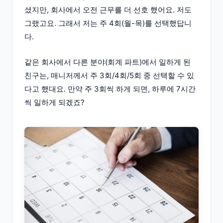
셨지만, 회사에서 오전 근무를 더 선호 했어요. 저도
그랬고요. 그래서 저는 주 4회(월-목)를 선택했답니
다.
같은 회사에서 다른 분야(회계 파트)에서 일하게 된
친구는, 매니저께서 주 3회/4회/5회 중 선택할 수 있
다고 했대요. 만약 주 3회씩 하게 되면, 하루에 7시간
씩 일하게 되겠죠?