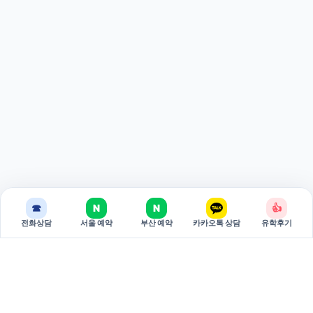
☎
N
N
👍
전화상담
서울 예약
부산 예약
카카오톡 상담
유학후기