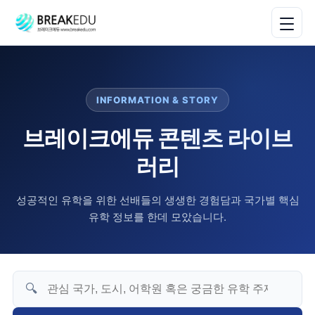
INFORMATION & STORY
브레이크에듀 콘텐츠 라이브
러리
성공적인 유학을 위한 선배들의 생생한 경험담과 국가별 핵심
유학 정보를 한데 모았습니다.
🔍