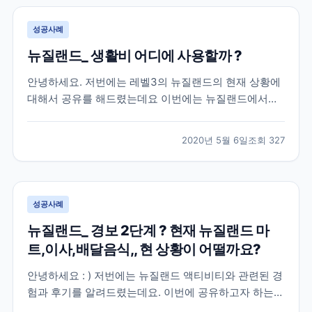
성공사례
뉴질랜드_ 생활비 어디에 사용할까 ?
안녕하세요. 저번에는 레벨3의 뉴질랜드의 현재 상황에
대해서 공유를 해드렸는데요 이번에는 뉴질랜드에서의
한 달 동안 어는 곳에 지출하는지 공유해볼까해요 [ 뉴질
랜드 한 달 생활비를 얼마 정도 생각하고 있나요 ? ] 많은
2020년 5월 6일
조회
327
분들이 정말 신경을 많이 쓰게 되는 부분 중에 하나죠 ?
그리고 가장 궁금한 부분이 아닐까 싶네요. 제...
성공사례
뉴질랜드_ 경보 2단계 ? 현재 뉴질랜드 마
트,이사,배달음식,, 현 상황이 어떨까요?
안녕하세요 : ) 저번에는 뉴질랜드 액티비티와 관련된 경
험과 후기를 알려드렸는데요. 이번에 공유하고자 하는
경험은 경보 2단계 발표 1주일전, 뉴질랜드의 현 상황을