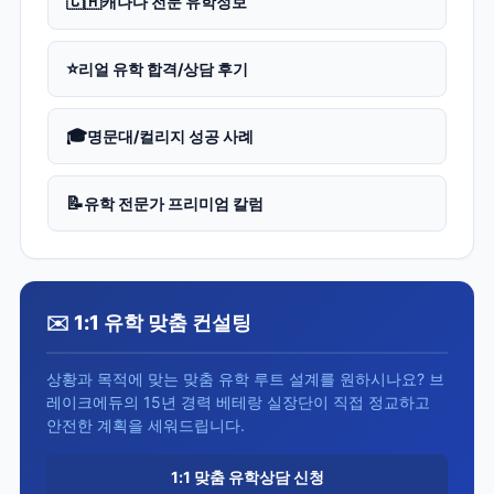
🇨🇦
캐나다 전문 유학정보
⭐
리얼 유학 합격/상담 후기
🎓
명문대/컬리지 성공 사례
📝
유학 전문가 프리미엄 칼럼
✉️ 1:1 유학 맞춤 컨설팅
상황과 목적에 맞는 맞춤 유학 루트 설계를 원하시나요? 브
레이크에듀의 15년 경력 베테랑 실장단이 직접 정교하고
안전한 계획을 세워드립니다.
1:1 맞춤 유학상담 신청