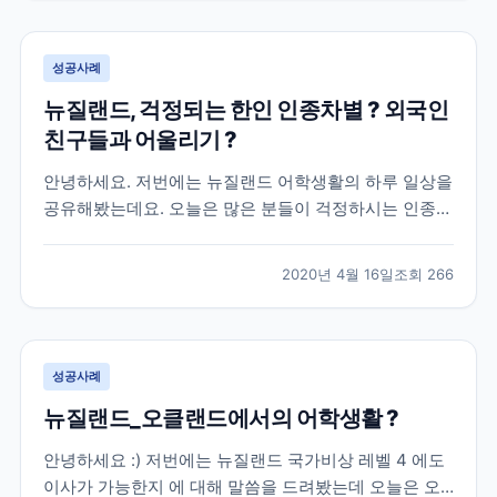
아무래도 현지에서 많이들 유심을 구매하는데 사전 조...
성공사례
뉴질랜드, 걱정되는 한인 인종차별 ? 외국인
친구들과 어울리기 ?
안녕하세요. 저번에는 뉴질랜드 어학생활의 하루 일상을
공유해봤는데요. 오늘은 많은 분들이 걱정하시는 인종차
별 부분에 대해서 느낀 점을 말씀드리고 톈션 높은 외국
인 친구들과 어울리는 것에 걱정하고 계실 분들을 위해
2020년 4월 16일
조회
266
실제 분위기는 어떤지 전해드리고자 해요 : ) * 집중 * [
말 많은 인종차별, 오클랜드 내에서의 체감은 어...
성공사례
뉴질랜드_오클랜드에서의 어학생활 ?
안녕하세요 :) 저번에는 뉴질랜드 국가비상 레벨 4 에도
이사가 가능한지 에 대해 말씀을 드려봤는데 오늘은 오