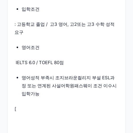
입학조건
: 고등학교 졸업 / 고3 영어, 고2또는 고3 수학 성적
요구
영어조건
IELTS 6.0 / TOEFL 80점
영어성적 부족시 조지브라운컬리지 부설 ESL과
정 또는 연계된 사설어학원패스웨이 조건 이수시
입학가능
[