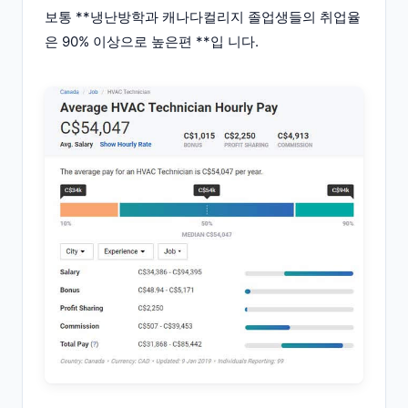
보통 **냉난방학과 캐나다컬리지 졸업생들의 취업율
은 90% 이상으로 높은편 **입 니다.