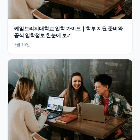
케임브리지대학교 입학 가이드｜학부 지원 준비와
공식 입학정보 한눈에 보기
7월 15일