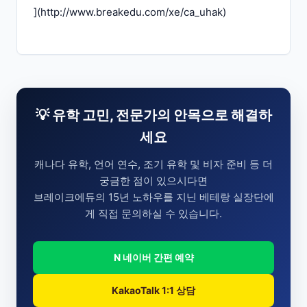
](
http://www.breakedu.com/xe/ca_uhak
)
💡 유학 고민, 전문가의 안목으로 해결하
세요
캐나다 유학, 언어 연수, 조기 유학 및 비자 준비 등 더
궁금한 점이 있으시다면
브레이크에듀의 15년 노하우를 지닌 베테랑 실장단에
게 직접 문의하실 수 있습니다.
N 네이버 간편 예약
KakaoTalk 1:1 상담