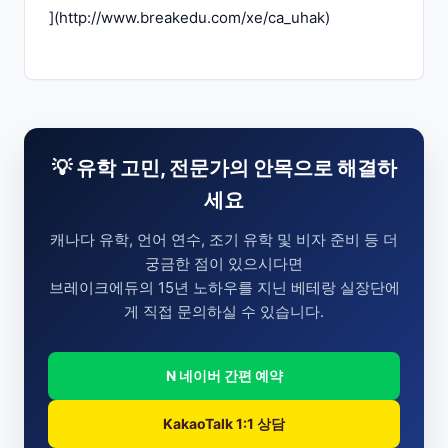
](
http://www.breakedu.com/xe/ca_uhak
)
💡 유학 고민, 전문가의 안목으로 해결하
세요
캐나다 유학, 언어 연수, 조기 유학 및 비자 준비 등 더
궁금한 점이 있으시다면
브레이크에듀의 15년 노하우를 지닌 베테랑 실장단에
게 직접 문의하실 수 있습니다.
N 네이버 간편 예약
KakaoTalk 1:1 상담