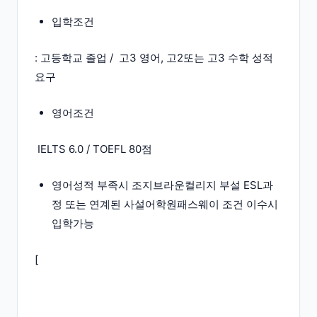
입학조건
: 고등학교 졸업 / 고3 영어, 고2또는 고3 수학 성적
요구
영어조건
IELTS 6.0 / TOEFL 80점
영어성적 부족시 조지브라운컬리지 부설 ESL과
정 또는 연계된 사설어학원패스웨이 조건 이수시
입학가능
[