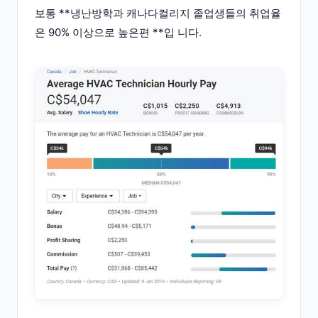
보통 **냉난방학과 캐나다컬리지 졸업생들의 취업율
은 90% 이상으로 높은편 **입 니다.