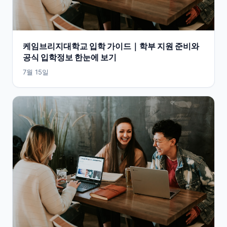
케임브리지대학교 입학 가이드｜학부 지원 준비와
공식 입학정보 한눈에 보기
7월 15일