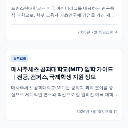
프린스턴대학교는 미국 아이비리그를 대표하는 연구중
심 대학으로, 학부 교육과 기초연구에 강점을 가진 세계
적인 명문 대학입니다. 학교의 특징과 교육 환경, 국제학
생이 확인해야 할 지원 정보를 공식 자료를 바탕으로 정
2026년 7월 15일
조회
9
리했습니다.
유학칼럼
매사추세츠 공과대학교(MIT) 입학 가이드
｜전공, 캠퍼스, 국제학생 지원 정보
매사추세츠 공과대학교(MIT)는 공학과 과학 분야를 중
심으로 세계적인 연구와 혁신으로 잘 알려진 미국 대학
입니다. 이 글에서는 MIT의 특징, 교육 환경, 국제학생이
확인해야 할 공식 정보를 중심으로 입학 준비에 필요한
2026년 7월 15일
조회
11
내용을 정리했습니다.