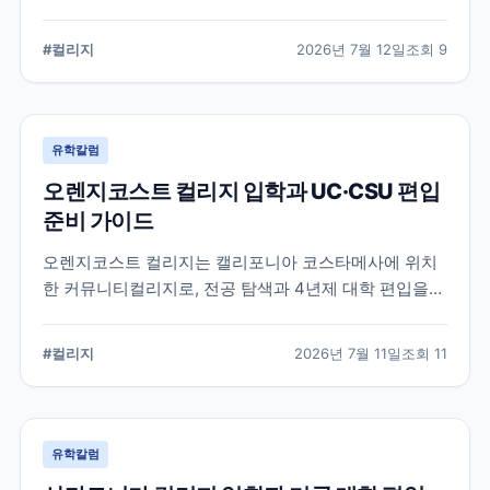
알려진 학교입니다. 국제학생 지원, 편입 상담 시스템, 학
업 지원 프로그램 등 DVC의 특징과 준비해야 할 사항을
#
컬리지
2026년 7월 12일
조회
9
정리했습니다.
유학칼럼
오렌지코스트 컬리지 입학과 UC·CSU 편입
준비 가이드
오렌지코스트 컬리지는 캘리포니아 코스타메사에 위치
한 커뮤니티컬리지로, 전공 탐색과 4년제 대학 편입을
함께 준비할 수 있습니다. 국제학생 지원 절차와 편입 상
담, 과목 계획에서 확인해야 할 사항을 정리합니다.
#
컬리지
2026년 7월 11일
조회
11
유학칼럼