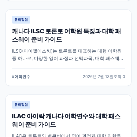
유학칼럼
캐나다 ILSC 토론토 어학원 특징과 대학 패
스웨이 준비 가이드
ILSC(아이엘에스씨)는 토론토를 대표하는 대형 어학원
중 하나로, 다양한 영어 과정과 선택과목, 대학 패스웨이
프로그램을 운영하고 있습니다. 토론토 어학연수를 준비
하는 학생과 캐나다 대학 진학을 고려하는 학생이 확인
#
어학연수
2026년 7월 13일
조회
0
해야 할 주요 특징과 준비 사항을 정리했습니다.
유학칼럼
ILAC 아이락 캐나다 어학연수와 대학 패스
웨이 준비 가이드
ILAC은 토론토와 밴쿠버에서 영어 과정과 대학 진학을