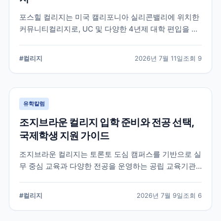
포스힐 컬리지는 미국 캘리포니아 실리콘밸리에 위치한
커뮤니티컬리지로, UC 및 다양한 4년제 대학 편입을 목
표로 하는 학생들이 많이 선택하는 학교입니다. 국제학
생 지원, 편입 상담 체계, 학업 환경 등 공식 정보를 중심
#
컬리지
2026년 7월 11일
조회
9
으로 입학 준비에 필요한 내용을 정리했습니다.
유학칼럼
조지브라운 컬리지 입학 준비와 전공 선택,
국제학생 지원 가이드
조지브라운 컬리지는 토론토 도심 캠퍼스를 기반으로 실
무 중심 교육과 다양한 전공을 운영하는 공립 교육기관
입니다. 국제학생이 학교를 선택할 때 확인해야 할 캠퍼
스, 전공, 입학 준비, 지원 전 점검 사항을 정리했습니다.
#
컬리지
2026년 7월 9일
조회
6