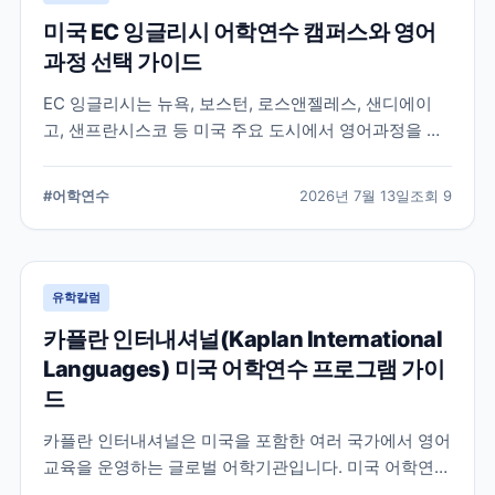
미국 EC 잉글리시 어학연수 캠퍼스와 영어
과정 선택 가이드
EC 잉글리시는 뉴욕, 보스턴, 로스앤젤레스, 샌디에이
고, 샌프란시스코 등 미국 주요 도시에서 영어과정을 안
내하는 글로벌 어학교육기관입니다. 도시별 학습 환경과
일반영어, 장기과정, 비즈니스 영어 등 과정 선택 시 확인
#
어학연수
2026년 7월 13일
조회
9
할 내용을 정리합니다.
유학칼럼
카플란 인터내셔널(Kaplan International
Languages) 미국 어학연수 프로그램 가이
드
카플란 인터내셔널은 미국을 포함한 여러 국가에서 영어
교육을 운영하는 글로벌 어학기관입니다. 미국 어학연수
를 준비하는 학생과 학부모를 위해 프로그램 특징과 학