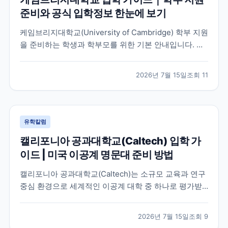
준비와 공식 입학정보 한눈에 보기
케임브리지대학교(University of Cambridge) 학부 지원
을 준비하는 학생과 학부모를 위한 기본 안내입니다. 공
식 홈페이지, 입학 안내, 최신 뉴스 채널을 바탕으로 지원
전 확인해야 할 핵심 내용을 정리했습니다.
2026년 7월 15일
조회
11
유학칼럼
캘리포니아 공과대학교(Caltech) 입학 가
이드 | 미국 이공계 명문대 준비 방법
캘리포니아 공과대학교(Caltech)는 소규모 교육과 연구
중심 환경으로 세계적인 이공계 대학 중 하나로 평가받
는 미국 대학입니다. 이 글에서는 학교 특징과 국제학생
이 확인해야 할 입학 준비 방향, 공식 자료 확인 방법을
2026년 7월 15일
조회
9
정리했습니다.