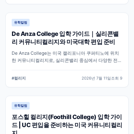
유학칼럼
De Anza College 입학 가이드｜실리콘밸
리 커뮤니티컬리지와 미국대학 편입 준비
De Anza College는 미국 캘리포니아 쿠퍼티노에 위치
한 커뮤니티컬리지로, 실리콘밸리 중심에서 다양한 전공
과 편입 과정을 제공합니다. 학교 특징과 국제학생 지원,
편입을 준비할 때 확인해야 할 사항을 공식 정보를 바탕
#
컬리지
2026년 7월 11일
조회
9
으로 정리했습니다.
유학칼럼
포스힐 컬리지(Foothill College) 입학 가이
드 | UC 편입을 준비하는 미국 커뮤니티컬리
지