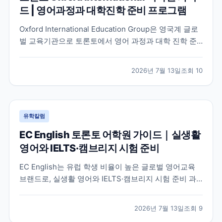
드 | 영어과정과 대학진학 준비 프로그램
Oxford International Education Group은 영국계 글로
벌 교육기관으로 토론토에서 영어 과정과 대학 진학 준
비 프로그램을 함께 운영하고 있습니다. 토론토 캠퍼스
의 특징과 프로그램 구성, 어떤 학생에게 적합한지 공식
2026년 7월 13일
조회
10
정보를 바탕으로 정리했습니다.
유학칼럼
EC English 토론토 어학원 가이드｜실생활
영어와 IELTS·캠브리지 시험 준비
EC English는 유럽 학생 비율이 높은 글로벌 영어교육
브랜드로, 실생활 영어와 IELTS·캠브리지 시험 준비 과
정을 함께 운영하는 토론토 어학원입니다. 프로그램 특
징과 추천 대상, 학습 환경을 중심으로 입학 전 확인해야
2026년 7월 13일
조회
9
할 내용을 정리했습니다.