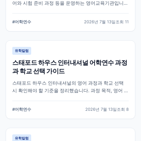
어와 시험 준비 과정 등을 운영하는 영어교육기관입니
다. 과정 선택부터 학교 위치, 숙소 유형, 장기 등록 전 확
인할 사항까지 정리했습니다.
#
어학연수
2026년 7월 13일
조회
11
유학칼럼
스태포드 하우스 인터내셔널 어학연수 과정
과 학교 선택 가이드
스태포드 하우스 인터내셔널의 영어 과정과 학교 선택
시 확인해야 할 기준을 정리했습니다. 과정 목적, 영어 수
준, 학업 기간, 숙소와 지원 절차를 비교해 자신에게 맞는
어학연수 계획을 세우는 데 참고할 수 있습니다.
#
어학연수
2026년 7월 13일
조회
8
유학칼럼