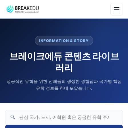
INFORMATION & STORY
브레이크에듀 콘텐츠 라이브
러리
성공적인 유학을 위한 선배들의 생생한 경험담과 국가별 핵심
유학 정보를 한데 모았습니다.
🔍