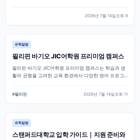
적인 지원 준비가 요구됩니다. 이 글에서는 옥스퍼드대
학교의 공식 입학 정보와 지원 시 확인해야 할 핵심 내용
2026년 7월 14일
조회
9
을 정리했습니다.
유학칼럼
필리핀 바기오 JIC어학원 프리미엄 캠퍼스
필리핀 바기오 JIC어학원 프리미엄 캠퍼스는 학습과 생
활의 균형을 고려한 교육 환경에서 다양한 영어 프로그
램을 운영하는 어학원입니다. 공식 홈페이지를 바탕으로
캠퍼스의 특징과 교육 철학, 학습 환경을 중심으로 정리
#
필리핀
2026년 7월 14일
조회
11
했습니다.
유학칼럼
스탠퍼드대학교 입학 가이드｜지원 준비와