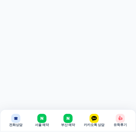
☎
N
N
👍
전화상담
서울 예약
부산 예약
카카오톡 상담
유학후기