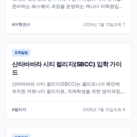
준비하는 패스웨이 과정을 운영하는 캐나다 어학원입니
다. 일반영어, 시험 준비, 대학 진학 등 학업 목표에 따라
프로그램을 비교할 때 확인해야 할 내용을 정리했습니
#
어학연수
2026년 7월 13일
조회
7
다.
유학칼럼
산타바바라 시티 컬리지(SBCC) 입학 가이
드
산타바바라 시티 컬리지(SBCC)는 캘리포니아 해안에
위치한 커뮤니티 컬리지로, 국제학생을 위한 영어과정,
학위과정, 편입 지원 시스템을 운영하고 있습니다.
SBCC의 특징과 국제학생 지원, 대학 편입 준비 과정에
#
컬리지
2026년 7월 12일
조회
8
서 확인해야 할 사항을 정리했습니다.