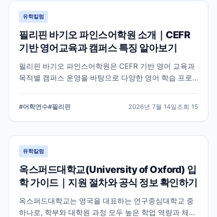
유학칼럼
필리핀 바기오 파인스어학원 소개｜CEFR
기반 영어교육과 캠퍼스 특징 알아보기
필리핀 바기오 파인스어학원은 CEFR 기반 영어 교육과
목적별 캠퍼스 운영을 바탕으로 다양한 영어 학습 프로
그램을 제공하는 어학원입니다. 학교의 교육 철학, 캠퍼
스 구성, 프로그램 특징을 중심으로 학부모와 연수 준비
#
어학연수
#
필리핀
2026년 7월 14일
조회
15
생이 알아야 할 내용을 정리했습니다.
유학칼럼
옥스퍼드대학교(University of Oxford) 입
학 가이드｜지원 절차와 공식 정보 확인하기
옥스퍼드대학교는 영국을 대표하는 연구중심대학교 중
하나로, 학부와 대학원 과정 모두 높은 학업 역량과 체계