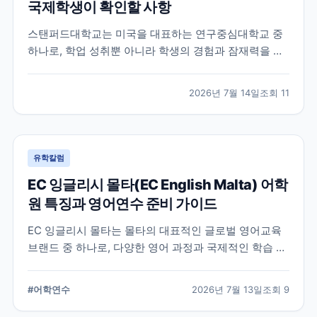
국제학생이 확인할 사항
스탠퍼드대학교는 미국을 대표하는 연구중심대학교 중
하나로, 학업 성취뿐 아니라 학생의 경험과 잠재력을 종
합적으로 평가하는 입학 방식을 운영합니다. 이 글에서
는 학교 특징과 국제학생이 준비해야 할 핵심 사항, 공식
2026년 7월 14일
조회
11
확인이 필요한 정보를 함께 정리했습니다.
유학칼럼
EC 잉글리시 몰타(EC English Malta) 어학
원 특징과 영어연수 준비 가이드
EC 잉글리시 몰타는 몰타의 대표적인 글로벌 영어교육
브랜드 중 하나로, 다양한 영어 과정과 국제적인 학습 환
경을 제공합니다. 공식 홈페이지와 최신 자료를 바탕으
로 학교 특징과 프로그램, 준비 시 확인할 사항을 정리했
#
어학연수
2026년 7월 13일
조회
9
습니다.