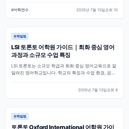
습 환경, 지원 전 확인해야 할 사항을 정리했습니다.
#
어학연수
2026년 7월 13일
조회
10
유학칼럼
LSI 토론토 어학원 가이드｜회화 중심 영어
과정과 소규모 수업 특징
LSI 토론토는 소규모 학급과 회화 중심 영어교육으로 잘
알려진 영어학교입니다. 학교의 특징과 수업 환경, 공식
홈페이지에서 확인할 수 있는 정보를 중심으로 입학 전
알아두면 좋은 내용을 정리했습니다.
2026년 7월 13일
조회
8
유학칼럼
토론토 Oxford International 어학원 가이