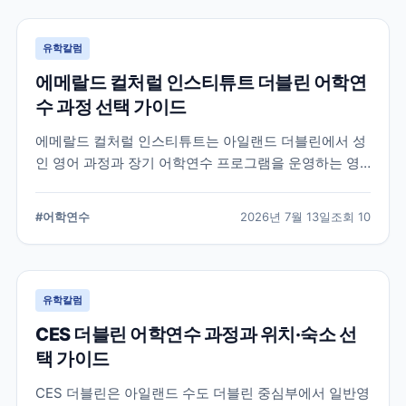
유학칼럼
에메랄드 컬처럴 인스티튜트 더블린 어학연
수 과정 선택 가이드
에메랄드 컬처럴 인스티튜트는 아일랜드 더블린에서 성
인 영어 과정과 장기 어학연수 프로그램을 운영하는 영
어교육기관입니다. 일반영어, 시험 준비, 비즈니스 영어,
장기 과정 등을 비교하고 학생의 학업 목적에 맞는 선택
#
어학연수
2026년 7월 13일
조회
10
기준을 정리합니다.
유학칼럼
CES 더블린 어학연수 과정과 위치·숙소 선
택 가이드
CES 더블린은 아일랜드 수도 더블린 중심부에서 일반영