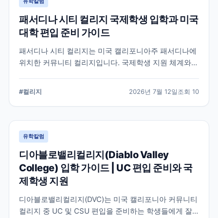
유학칼럼
패서디나 시티 컬리지 국제학생 입학과 미국
대학 편입 준비 가이드
패서디나 시티 컬리지는 미국 캘리포니아주 패서디나에
위치한 커뮤니티 컬리지입니다. 국제학생 지원 체계와
전공 탐색, 4년제 대학 편입을 준비할 때 확인해야 할 사
항을 정리했습니다.
#
컬리지
2026년 7월 12일
조회
10
유학칼럼
디아블로밸리컬리지(Diablo Valley
College) 입학 가이드 | UC 편입 준비와 국
제학생 지원
디아블로밸리컬리지(DVC)는 미국 캘리포니아 커뮤니티
컬리지 중 UC 및 CSU 편입을 준비하는 학생들에게 잘