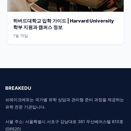
하버드대학교 입학 가이드 | Harvard University
학부 지원과 캠퍼스 정보
7월 15일
BREAKEDU
브레이크에듀는 국가별 유학 상담과 관리형 준비 과정을 제공하는
유학 전문 기관입니다.
서울 주소: 서울특별시 서초구 강남대로 381 두산베어스텔 810호
(06620)