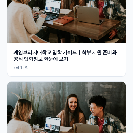
케임브리지대학교 입학 가이드｜학부 지원 준비와
공식 입학정보 한눈에 보기
7월 15일