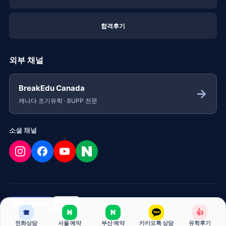
합격후기
외부 채널
BreakEdu Canada
→
캐나다 조기유학 · BUPP 전문
소셜 채널
회사 소개
개인정보 처리 방침
BREAKEDU
BUPP
☎
N
N
👍
TOP
전화상담
서울 예약
부산 예약
카카오톡 상담
유학후기