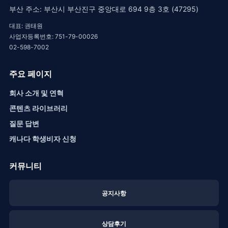
부산 주소: 부산시 부산진구 중앙대로 694 9층 3호 (47295)
대표: 권태원
사업자등록번호: 751-79-00026
02-598-7002
주요 페이지
회사 소개 및 연혁
콘텐츠 라이브러리
질문 답변
캐나다 학생비자 신청
커뮤니티
공지사항
상담후기