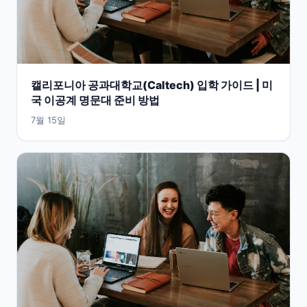
캘리포니아 공과대학교(Caltech) 입학 가이드 | 미
국 이공계 명문대 준비 방법
7월 15일