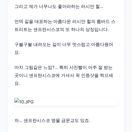
그리고 제가 너무나도 좋아라하는 러시안 힐...
언덕 길을 대표하는 아름다운 러시안 힐의 롬바드 스
트리트는 샌프란시스코의 또 하나의 상징입니다.
구불구불 내려오는 길이 너무 멋스럽고 아름다웠어
요.
마치 그림같은 느낌?... 특히 사진빨이 아주 잘 받는
곳이니 샌프란시스코에 가셔서 꼭 인증샷을 찍으세
요.
자... 샌프란시스코 명물 금문교도 있죠.