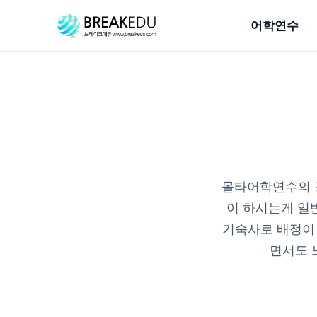
어학연수
몰타어학연수의 
이 하시는게 일
기숙사로 배정이
면서도 