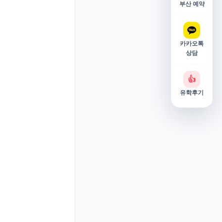
부산 예약
카카오톡
상담
👍
유학후기