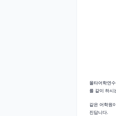
몰타어학연수의
를 같이 하시
같은 어학원이
진답니다.