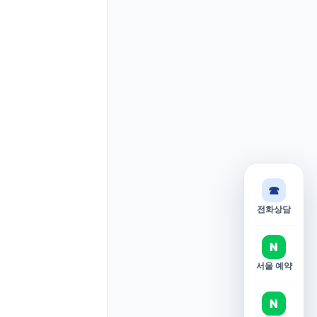
☎
전화상담
N
서울 예약
N