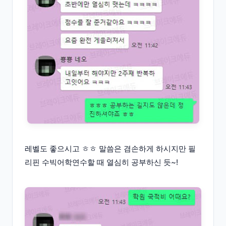
레벨도 좋으시고 ㅎㅎ 말씀은 겸손하게 하시지만 필
리핀 수빅어학연수할 때 열심히 공부하신 듯~!