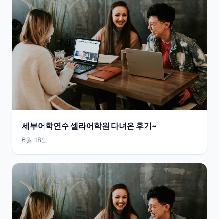
세부어학연수 셀라어학원 다녀온 후기~
6월 18일