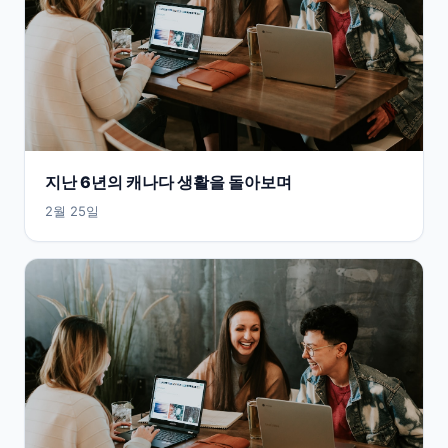
지난 6년의 캐나다 생활을 돌아보며
2월 25일