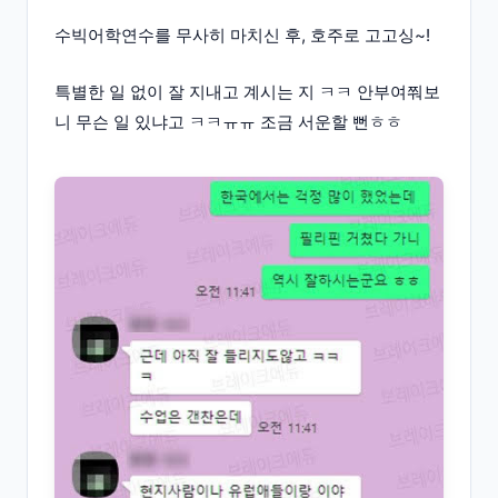
수빅어학연수를 무사히 마치신 후, 호주로 고고싱~!
특별한 일 없이 잘 지내고 계시는 지 ㅋㅋ 안부여쭤보
니 무슨 일 있냐고 ㅋㅋㅠㅠ 조금 서운할 뻔ㅎㅎ