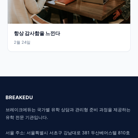
항상 감사함을 느낀다
2월 24일
BREAKEDU
브레이크에듀는 국가별 유학 상담과 관리형 준비 과정을 제공하는
유학 전문 기관입니다.
서울 주소: 서울특별시 서초구 강남대로 381 두산베어스텔 810호