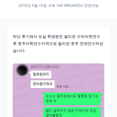
2019년 5월 15일
|
조회
146
|
BREAKEDU 컨텐츠팀
하단 후기에서 보실 학생분은 필리핀 수빅어학연수
후 호주어학연수지역으로 필리핀 호주 연계연수하셨
습니다.