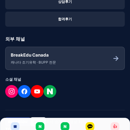
상담후기
합격후기
외부 채널
BreakEdu Canada
→
캐나다 조기유학 · BUPP 전문
소셜 채널
회사 소개
개인정보 처리 방침
BREAKEDU
BUPP
☎
N
N
👍
TOP