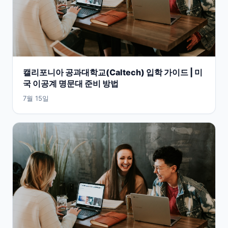
캘리포니아 공과대학교(Caltech) 입학 가이드 | 미
국 이공계 명문대 준비 방법
7월 15일