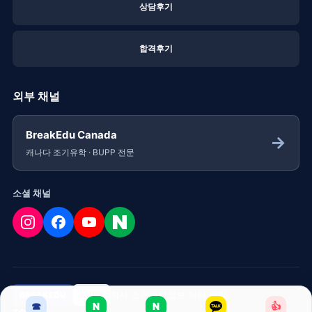
상담후기
합격후기
외부 채널
BreakEdu Canada
→
캐나다 조기유학 · BUPP 전문
소셜 채널
회사 소개
개인정보 처리 방침
BREAKEDU
BUPP
☎
N
N
👍