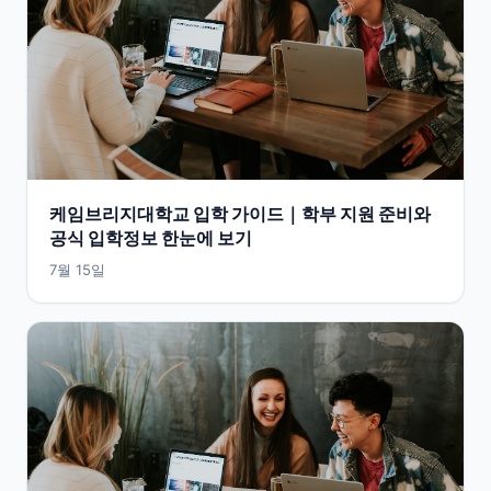
케임브리지대학교 입학 가이드｜학부 지원 준비와
공식 입학정보 한눈에 보기
7월 15일