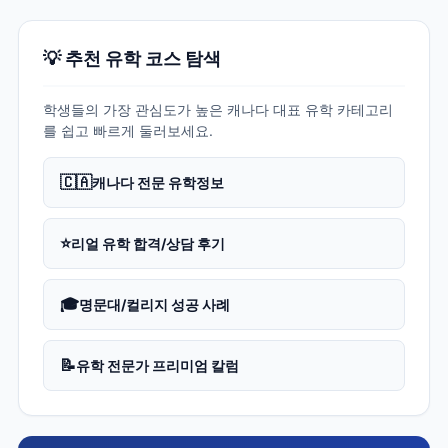
💡 추천 유학 코스 탐색
학생들의 가장 관심도가 높은 캐나다 대표 유학 카테고리
를 쉽고 빠르게 둘러보세요.
🇨🇦
캐나다 전문 유학정보
⭐
리얼 유학 합격/상담 후기
🎓
명문대/컬리지 성공 사례
📝
유학 전문가 프리미엄 칼럼