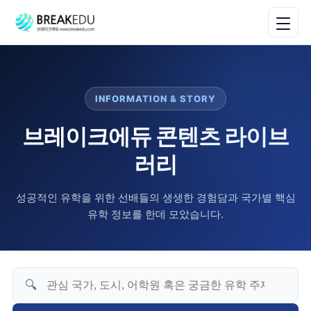
INFORMATION & STORY
브레이크에듀 콘텐츠 라이브
러리
성공적인 유학을 위한 선배들의 생생한 경험담과 국가별 핵심
유학 정보를 한데 모았습니다.
🔍