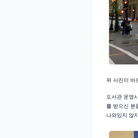
위 사진이 바
도서관 운영시
를 받으신 분
나와있지 않