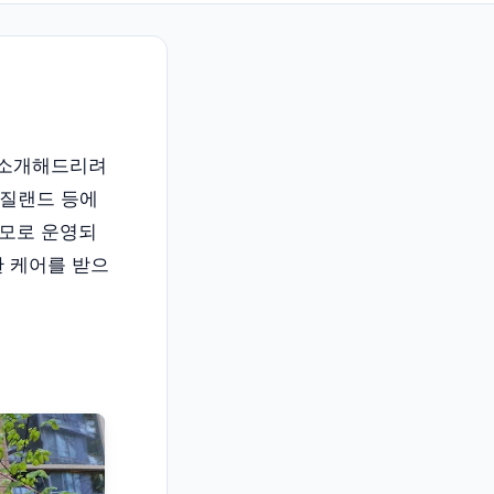
 소개해드리려
뉴질랜드 등에
규모로 운영되
한 케어를 받으