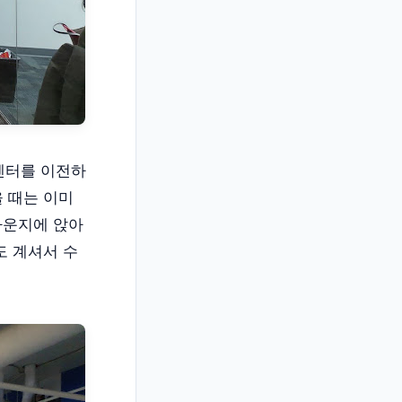
센터를 이전하
 때는 이미
라운지에 앉아
도 계셔서 수