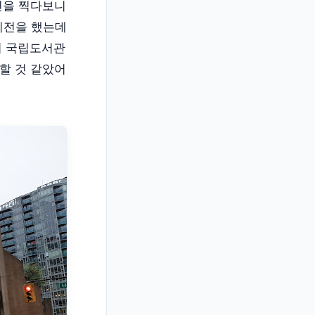
사진을 찍다보니
 이전을 했는데
버 국립도서관
할 것 같았어