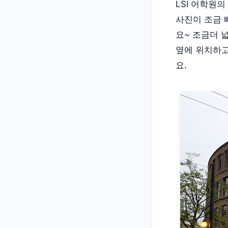
LSI 어학원
사진이 조금 
요~ 조금더 
옆에 위치하고
요.