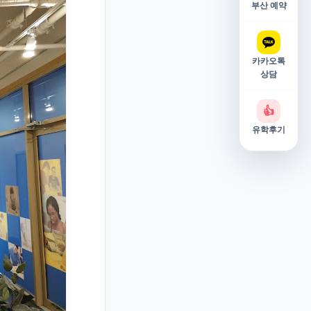
부산 예약
카카오톡
상담
👍
유학후기