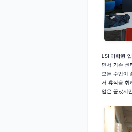
LSI 어학원
면서 기존 센
모든 수업이 
서 휴식을 취
업은 끝났지만