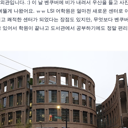
의 외관입니다. :) 이 날 벤쿠버에 비가 내려서 우산을 들고 
삐뚤게 나왔어요. ㅠㅠ LSI 어학원은 얼마전 새로운 센터로
넓고 쾌적한 센터가 되었다는 장점도 있지만, 무엇보다 벤쿠
 있어서 학원이 끝나고 도서관에서 공부하기에도 정말 편리