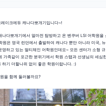
브레이크에듀 캐나다뽀개기입니다~!
캐나다뽀개기에서 얼마전 탐방하고 온 벤쿠버 LSI 어학원을
 어학원은 영국 런던에서 출발하여 캐나다 뿐만 아니라 미국, 
운영하고 있는 멀티체인 어학원인데요~ 모든 센터가 소형 
에 가족같이 포근한 분위기에서 학원 스탭과 선생님의 세심
 하기 더할나위 없이 좋은 학원이랍니다. :)
어학원을 함께 둘러볼까요?