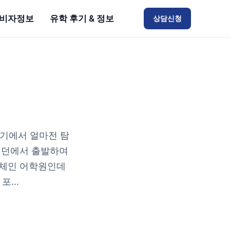
비자정보
유학 후기 & 정보
상담신청
기에서 얼마전 탐
 런던에서 출발하여
티체인 어학원인데
...