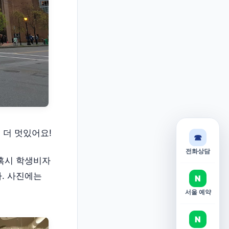
 더 멋있어요!
☎
전화상담
 혹시 학생비자
. 사진에는
N
서울 예약
N