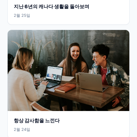
지난 6년의 캐나다 생활을 돌아보며
2월 25일
항상 감사함을 느낀다
2월 24일