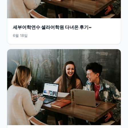
세부어학연수 셀라어학원 다녀온 후기~
6월 18일