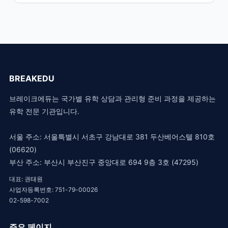
BREAKEDU
브레이크에듀는 국가별 유학 상담과 관리형 준비 과정을 제공하는
유학 전문 기관입니다.
서울 주소: 서울특별시 서초구 강남대로 381 두산베어스텔 810호
(06620)
부산 주소: 부산시 부산진구 중앙대로 694 9층 3호 (47295)
대표: 권태원
사업자등록번호: 751-79-00026
02-598-7002
주요 페이지