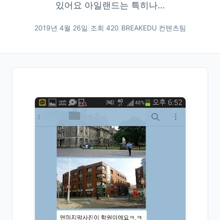
있어요 아일랜드는 특히나...
2019년 4월 26일
|
조회
420
|
BREAKEDU 컨텐츠팀