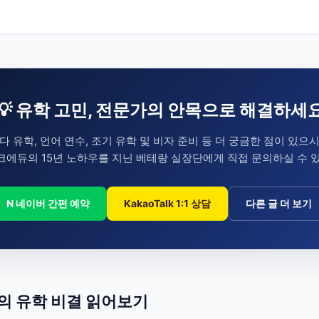
💡 유학 고민, 전문가의 안목으로 해결하세
다 유학, 언어 연수, 조기 유학 및 비자 준비 등 더 궁금한 점이 있으
에듀의 15년 노하우를 지닌 베테랑 실장단에게 직접 문의하실 수 
N 네이버 간편 예약
KakaoTalk 1:1 상담
다른 글 더 보기
들의 유학 비결 읽어보기