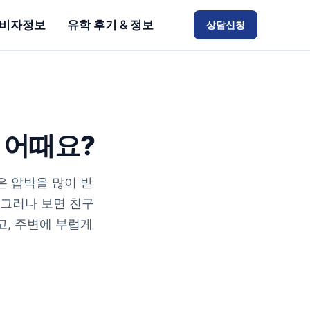
비자정보
유학 후기 & 정보
상담신청
 어때요?
은 압박을 많이 받
~ 그러나 보면 친구
고, 주변에 부럽게