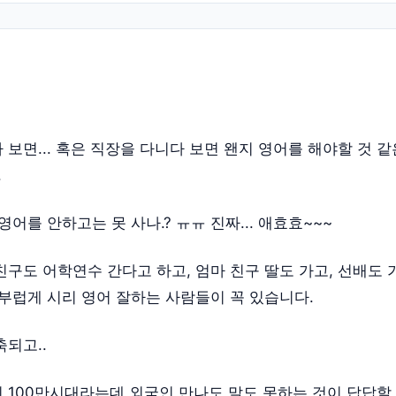
 보면... 혹은 직장을 다니다 보면 왠지 영어를 해야할 것 같
.
영어를 안하고는 못 사나.? ㅠㅠ 진짜... 애효효~~~
친구도 어학연수 간다고 하고, 엄마 친구 딸도 가고, 선배도 
 부럽게 시리 영어 잘하는 사람들이 꼭 있습니다.
축되고..
 100만시대라는데 외국인 만나도 말도 못하는 것이 답답할 