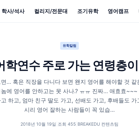
학사/석사
컬리지/전문대
조기유학
영어캠프
유학칼럼
어학연수 주로 가는 연령층이
면... 혹은 직장을 다니다 보면 왠지 영어를 해야할 것 같
 이놈에 영어를 안하고는 못 사나.? ㅠㅠ 진짜... 애효효~~
고 하고, 엄마 친구 딸도 가고, 선배도 가고, 후배들도 가
시리 영어 잘하는 사람들이 꼭 있습...
2018년 10월 19일
|
조회
455
|
BREAKEDU 컨텐츠팀