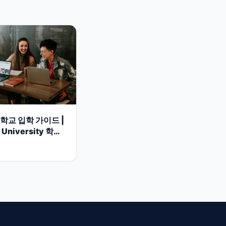
교 입학 가이드 |
 University 학부
캠퍼스 정보