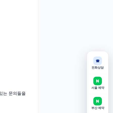
☎
전화상담
N
서울 예약
 있는 문의들을
N
부산 예약