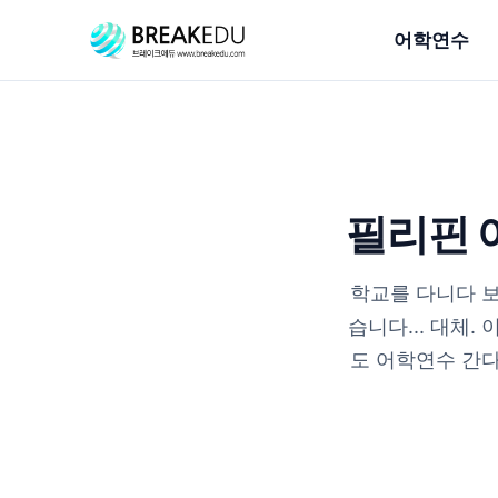
어학연수
필리핀 
학교를 다니다 보
습니다... 대체.
도 어학연수 간다