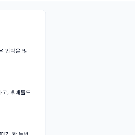
은 압박을 많
가고, 후배들도
때가 한 두번