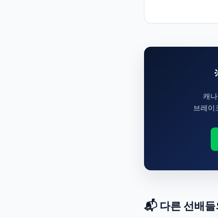
캐나
브레이크
📬 다른 선배