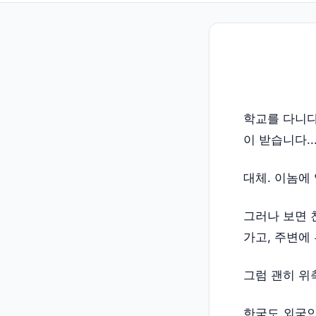
학교를 다니다
이 받습니다..
대체. 이놈에 
그러나 보면 
가고, 주변에
그럼 괜히 위
한국도 외국인