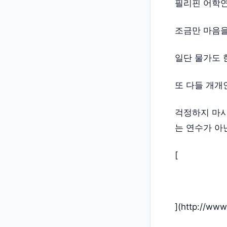
필리핀 어학연
조금만 마음을
일단 물가도 
또 다들 개개
걱정하지 마시
는 연수가 아
[
](
http://www