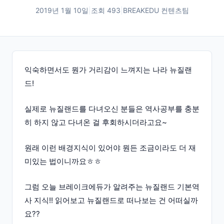
2019년 1월 10일
|
조회
493
|
BREAKEDU 컨텐츠팀
익숙하면서도 뭔가 거리감이 느껴지는 나라 뉴질랜
드!
실제로 뉴질랜드를 다녀오신 분들은 역사공부를 충분
히 하지 않고 다녀온 걸 후회하시더라고요~
원래 이런 배경지식이 있어야 뭔든 조금이라도 더 재
미있는 법이니까요ㅎㅎ
그럼 오늘 브레이크에듀가 알려주는 뉴질랜드 기본역
사 지식!! 읽어보고 뉴질랜드로 떠나보는 건 어떠실까
요??