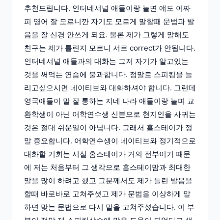
추천드립니다. 인터네셔널 애들이랑 놀면 얘도 어짜
피 영어 잘 모르니깐 자기도 모르게 말할때 문법과 발
음을 잘 신경 안쓰게 되요. 물론 제가 그렇게 말해도
친구는 제가 틀린지 모르니 서로 correct가 안됩니다.
인터네셔널 애들과의 대화는 그저 자기가 알고있는
것을 써먹는 연습에 불과합니다. 정말로 스피킹을 늘
리고싶으시면 네이티브와 대화하셔야 합니다. 그런데
영국애들이 말 잘 통하는 지네 나라 애들이랑 놀며 교
환학생이 아닌 어학연수생 신분으로 현지인을 사귀는
것은 절대 쉬운일이 아닙니다. 그래서 홈스테이가 정
말 중요합니다. 어학연수생이 네이티브와 정기적으로
대화할 기회는 시실 홈스테이가 거의 전부이기 때문
에 저는 처음부터 그 생각으로 홈스테이맘과 최대한
말을 많이 하려고 했고 그분께서도 제가 틀린 발음을
할때 바로바로 고쳐주셧고 제가 문법을 이상하게 말
하면 맞는 문법으로 다시 말을 고쳐주셨습니다. 이 부