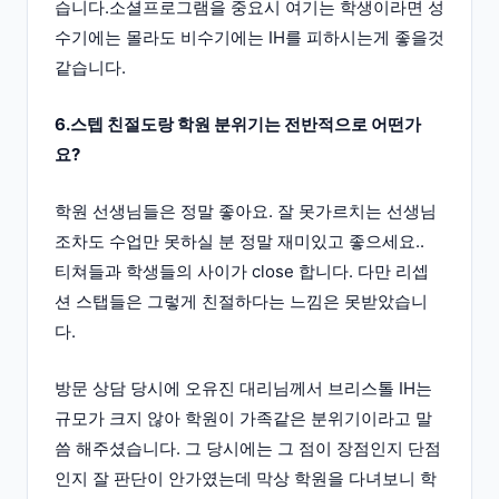
습니다.소셜프로그램을 중요시 여기는 학생이라면 성
수기에는 몰라도 비수기에는 IH를 피하시는게 좋을것
같습니다.
6.스텝 친절도랑 학원 분위기는 전반적으로 어떤가
요?
학원 선생님들은 정말 좋아요. 잘 못가르치는 선생님
조차도 수업만 못하실 분 정말 재미있고 좋으세요..
티쳐들과 학생들의 사이가 close 합니다. 다만 리셉
션 스탭들은 그렇게 친절하다는 느낌은 못받았습니
다.
방문 상담 당시에 오유진 대리님께서 브리스톨 IH는
규모가 크지 않아 학원이 가족같은 분위기이라고 말
씀 해주셨습니다. 그 당시에는 그 점이 장점인지 단점
인지 잘 판단이 안가였는데 막상 학원을 다녀보니 학