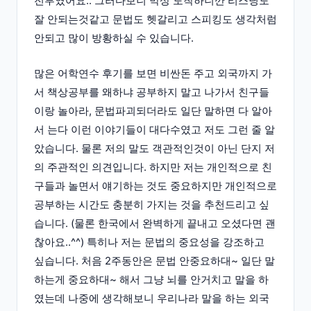
전부였어요.. 그러다보니 막상 도착하니깐 리스닝도
잘 안되는것같고 문법도 헷갈리고 스피킹도 생각처럼
안되고 많이 방황하실 수 있습니다.
많은 어학연수 후기를 보면 비싼돈 주고 외국까지 가
서 책상공부를 왜하냐 공부하지 말고 나가서 친구들
이랑 놀아라, 문법파괴되더라도 일단 말하면 다 알아
서 는다 이런 이야기들이 대다수였고 저도 그런 줄 알
았습니다. 물론 저의 말도 객관적인것이 아닌 단지 저
의 주관적인 의견입니다. 하지만 저는 개인적으로 친
구들과 놀면서 얘기하는 것도 중요하지만 개인적으로
공부하는 시간도 충분히 가지는 것을 추천드리고 싶
습니다. (물론 한국에서 완벽하게 끝내고 오셨다면 괜
찮아요..^^) 특히나 저는 문법의 중요성을 강조하고
싶습니다. 처음 2주동안은 문법 안중요하대~ 일단 말
하는게 중요하대~ 해서 그냥 뇌를 안거치고 말을 하
였는데 나중에 생각해보니 우리나라 말을 하는 외국