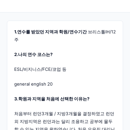
1.연수를 받았던 지역과 학원/연수기간
브리스톨IH/12
주
2.나의 연수 코스는?
ESL/비지니스/FCE/코업 등
general english 20
3.학원과 지역을 처음에 선택한 이유는?
처음부터 런던3개월 / 지방3개월을 결정하였고 런던
외 지방지역은 런던과는 달리 조용하고 공부에 몰두
할 수 있는 지역을 원하였습니다. 처음 오유진 대리님