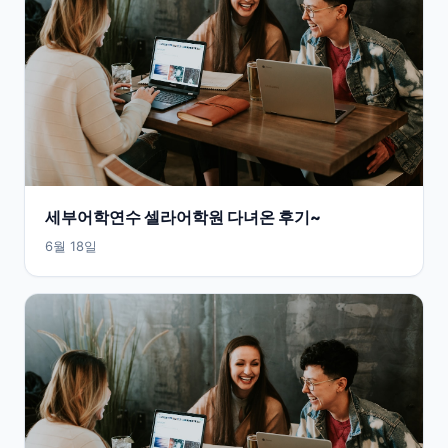
세부어학연수 셀라어학원 다녀온 후기~
6월 18일