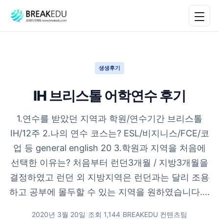
생생후기
IH 브리스톨 어학연수 후기
1.연수를 받았던 지역과 학원/연수기간 브리스톨
IH/12주 2.나의 연수 코스는? ESL/비지니스/FCE/코
업 등 general english 20 3.학원과 지역을 처음에
선택한 이유는? 처음부터 런던3개월 / 지방3개월을
결정하였고 런던 외 지방지역은 런던과는 달리 조용
하고 공부에 몰두할 수 있는 지역을 원하였습니다....
2020년 3월 20일
|
조회
1,144
|
BREAKEDU 컨텐츠팀