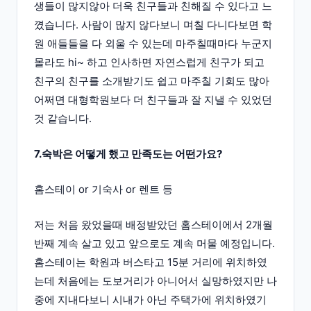
생들이 많지않아 더욱 친구들과 친해질 수 있다고 느
꼈습니다. 사람이 많지 않다보니 며칠 다니다보면 학
원 애들들을 다 외울 수 있는데 마주칠때마다 누군지
몰라도 hi~ 하고 인사하면 자연스럽게 친구가 되고
친구의 친구를 소개받기도 쉽고 마주칠 기회도 많아
어쩌면 대형학원보다 더 친구들과 잘 지낼 수 있었던
것 같습니다.
7.숙박은 어떻게 했고 만족도는 어떤가요?
홈스테이 or 기숙사 or 렌트 등
저는 처음 왔었을때 배정받았던 홈스테이에서 2개월
반째 계속 살고 있고 앞으로도 계속 머물 예정입니다.
홈스테이는 학원과 버스타고 15분 거리에 위치하였
는데 처음에는 도보거리가 아니어서 실망하였지만 나
중에 지내다보니 시내가 아닌 주택가에 위치하였기