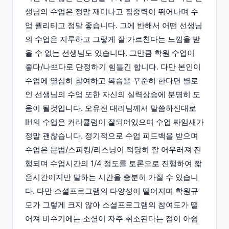
생님의 수업은 정말 재미나고 집중력이 뛰어나며 수
업 퀄리티고 정말 좋습니다. 그에 반해서 어떤 선생님
의 수업은 지루하고 그렇게 잘 가르친다는 느낌을 받
을 수 없는 선생님도 있습니다. 그만큼 학원 수업이
좋다/나쁘다로 단정하기 힘들긴 합니다. 다만 본인이
수업에 열심히 참여하고 복습을 꾸준히 한다면 별로
인 선생님의 수업 또한 자신의 실력상승에 분명히 도
움이 될것입니다. 오유진 대리님께서 말씀하신대로
IH의 수업은 커리큘럼이 잘되어있으며 수업 짜임새가
정말 괜찮습니다. 정기적으로 수업 피드백을 받으며
수업은 문법/스피킹/리스닝이 적당히 잘 어우러져 진
행되며 수업시간의 1/4 정도를 토론으로 진행하여 짧
은시간이지만 말하는 시간을 충분히 가질 수 있습니
다. 다만 소셜프로그램의 다양성이 떨어지며 학원규
모가 그렇게 크지 않아 소셜프로그램의 참여도가 떨
어져 비수기에는 소셜이 자주 취소된다는 점이 아쉽