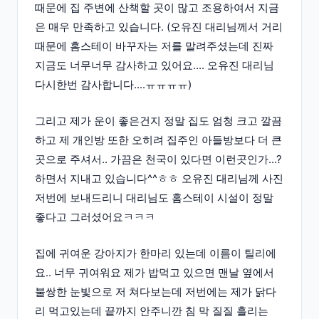
때문에 집 주변에 산책할 곳이 많고 조용하여서 지금
은 매우 만족하고 있습니다. (오유진 대리님께서 거리
때문에 홈스테이 바꾸자는 저를 말려주셨는데 진짜
지금도 너무너무 감사하고 있어요.... 오유진 대리님
다시한번 감사합니다....ㅠㅠㅠㅠ)
그리고 제가 운이 좋은건지 정말 집도 엄청 크고 깔끔
하고 제 개인방 또한 오히려 집주인 아들방보다 더 큰
곳으로 주셔서.. 가끔은 천국이 있다면 이런곳인가...?
하면서 지내고 있습니다^^ㅎㅎ 오유진 대리님께 사진
저번에 보내드리니 대리님도 홈스테이 시설이 정말
좋다고 그러셨어요ㅋㅋㅋ
집에 귀여운 강아지가 한마리 있는데 이름이 틸리에
요.. 너무 귀여워요 제가 밥먹고 있으면 맨날 옆에서
불쌍한 눈빛으로 저 쳐다보는데 저번에는 제가 닭다
리 먹고있는데 끝까지 안주니깐 침 막 질질 흘리는