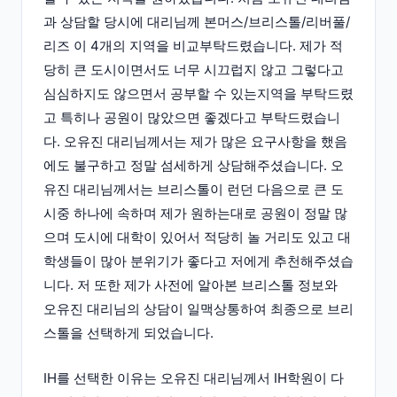
과 상담할 당시에 대리님께 본머스/브리스톨/리버풀/
리즈 이 4개의 지역을 비교부탁드렸습니다. 제가 적
당히 큰 도시이면서도 너무 시끄럽지 않고 그렇다고
심심하지도 않으면서 공부할 수 있는지역을 부탁드렸
고 특히나 공원이 많았으면 좋겠다고 부탁드렸습니
다. 오유진 대리님께서는 제가 많은 요구사항을 했음
에도 불구하고 정말 섬세하게 상담해주셨습니다. 오
유진 대리님께서는 브리스톨이 런던 다음으로 큰 도
시중 하나에 속하며 제가 원하는대로 공원이 정말 많
으며 도시에 대학이 있어서 적당히 놀 거리도 있고 대
학생들이 많아 분위기가 좋다고 저에게 추천해주셨습
니다. 저 또한 제가 사전에 알아본 브리스톨 정보와
오유진 대리님의 상담이 일맥상통하여 최종으로 브리
스톨을 선택하게 되었습니다.
IH를 선택한 이유는 오유진 대리님께서 IH학원이 다