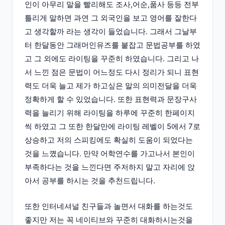
인이 아무리 말을 빨리해도 조사,어순,품사 등등 전부
틀리게 말하면 과연 그 외국인을 보고 영어를 잘한다
고 생각할까 라는 생각이 들었습니다. 그래서 그날부
터 한달동안 그래머인유즈를 붙잡고 문법공부를 하였
고 그 외에도 라이팅을 꾸준히 하였습니다. 그리고 나
서 느낀 점은 문법이 어느정도 다시 정리가 되니 표현
력도 더욱 늘고 제가 하고싶은 말의 의미전달을 더욱
정확하게 할 수 있었습니다. 또한 표현력과 문장구사
력을 늘리기 위해 라이팅을 하루에 꾸준히 한페이지
씩 하였고 그 또한 한달만에 라이팅 레벨이 5에서 7로
상승하고 저의 스피킹에도 확실히 도움이 되었다는
것을 느꼈습니다. 만약 어학연수를 가고나서 본인이
부족하다는 것을 느낀다면 주저하지 말고 자리에 앉
아서 공부를 하시는 것을 추천드립니다.
또한 인터네셔널 친구들과 놀면서 대화를 하는것도
좋지만 저는 꼭 네이티브와 꾸준히 대화하시는것을