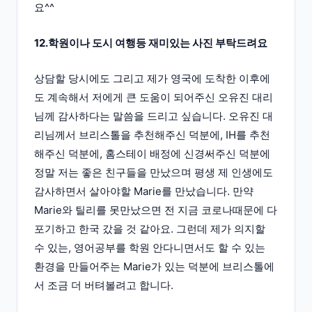
요^^
12.학원이나 도시 여행등 재미있는 사진 부탁드려요
상담할 당시에도 그리고 제가 영국에 도착한 이후에
도 계속해서 저에게 큰 도움이 되어주신 오유진 대리
님께 감사하다는 말씀을 드리고 싶습니다. 오유진 대
리님께서 브리스톨을 추천해주신 덕분에, IH를 추천
해주신 덕분에, 홈스테이 배정에 신경써주신 덕분에
정말 저는 좋은 친구들을 만났으며 평생 제 인생에도
감사하면서 살아야할 Marie를 만났습니다. 만약
Marie와 틸리를 못만났으면 전 지금 코로나때문에 다
포기하고 한국 갔을 것 같아요. 그런데 제가 의지할
수 있는, 영어공부를 학원 안다니면서도 할 수 있는
환경을 만들어주는 Marie가 있는 덕분에 브리스톨에
서 조금 더 버텨볼려고 합니다.