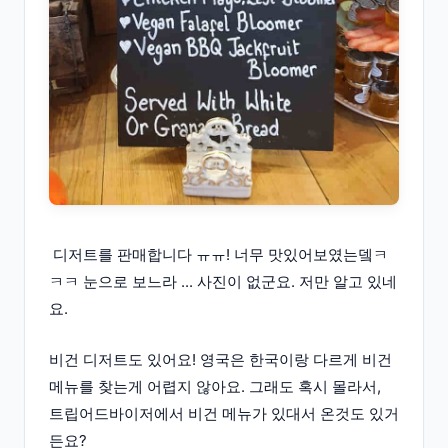
디저트를 판매합니다 ㅠㅠ! 너무 맛있어보였는뎈ㅋ
ㅋㅋ 눈으로 보느라 ... 사진이 없군요. 저만 알고 있네
요.
비건 디저트도 있어요! 영국은 한국이랑 다르게 비건
메뉴를 찾는게 어렵지 않아요. 그래도 혹시 몰라서,
트립어드바이저에서 비건 메뉴가 있대서 온것도 있거
든요?