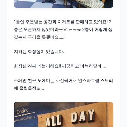
1층엔 주문받는 공간과 디저트를 판매하고 있어요! 2
층은 오픈하지 않았더라구요 ㅠㅠㅠ 2층이 어떻게 생
겼는지 구경을 못했어요.....!
지하엔 화장실이 있습니다.
화장실 진짜 러블리해요!! 깨끗하고 아늑하달까....
스페인 친구 노에미는 사진찍어서 인스타그램 스토리
에 올렸을정도...