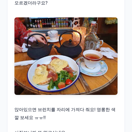
모르겠더라구요?
앉아있으면 브런치를 자리에 가져다 줘요! 영롱한 색
깔 보세요 ㅠㅠ!!