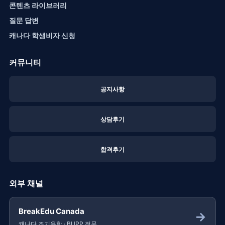
콘텐츠 라이브러리
질문 답변
캐나다 학생비자 신청
커뮤니티
공지사항
상담후기
합격후기
외부 채널
BreakEdu Canada
→
캐나다 조기유학 · BUPP 전문