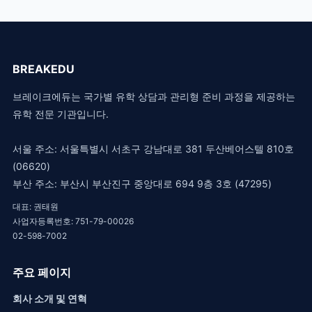
BREAKEDU
브레이크에듀는 국가별 유학 상담과 관리형 준비 과정을 제공하는
유학 전문 기관입니다.
서울 주소: 서울특별시 서초구 강남대로 381 두산베어스텔 810호
(06620)
부산 주소: 부산시 부산진구 중앙대로 694 9층 3호 (47295)
대표: 권태원
사업자등록번호: 751-79-00026
02-598-7002
주요 페이지
회사 소개 및 연혁