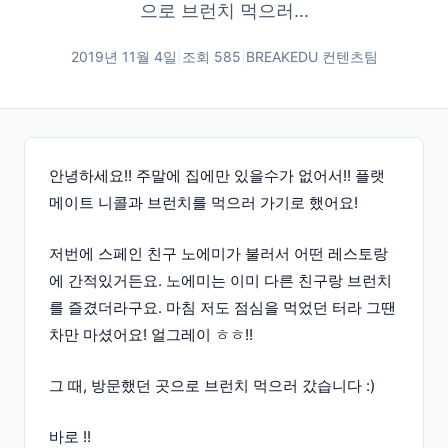
으로 브런치 먹으러...
2019년 11월 4일
|
조회
585
|
BREAKEDU 컨텐츠팀
안녕하세요!! 주말에 집에만 있을수가 없어서!! 플랫
메이트 니콜과 브런치를 먹으러 가기로 했어요!
저번에 스페인 친구 노에미가 불러서 어떤 레스토랑
에 간적있거든요. 노에미는 이미 다른 친구랑 브런치
를 즐겼더라구요. 마침 저도 점심을 먹었던 터라 그땐
차만 마셨어요! 얼그레이 ㅎㅎ!!
그 때, 방문했던 곳으로 브런치 먹으러 갔습니다 :)
바로 !!