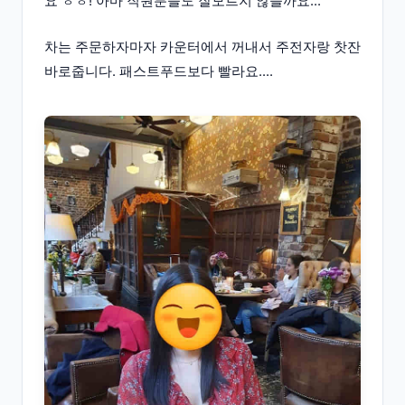
요 ㅎㅎ! 아마 직원분들도 잘모르지 않을까요...
차는 주문하자마자 카운터에서 꺼내서 주전자랑 찻잔
바로줍니다. 패스트푸드보다 빨라요....