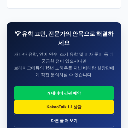
💡 유학 고민, 전문가의 안목으로 해결하
세요
캐나다 유학, 언어 연수, 조기 유학 및 비자 준비 등 더
궁금한 점이 있으시다면
브레이크에듀의 15년 노하우를 지닌 베테랑 실장단에
게 직접 문의하실 수 있습니다.
N 네이버 간편 예약
KakaoTalk 1:1 상담
다른 글 더 보기