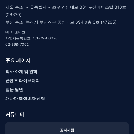
서울 주소: 서울특별시 서초구 강남대로 381 두산베어스텔 810호
(06620)
부산 주소: 부산시 부산진구 중앙대로 694 9층 3호 (47295)
대표: 권태원
사업자등록번호: 751-79-00026
02-598-7002
주요 페이지
회사 소개 및 연혁
콘텐츠 라이브러리
질문 답변
캐나다 학생비자 신청
커뮤니티
공지사항