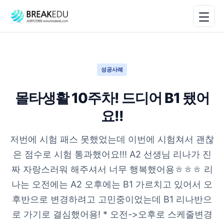
성공사례
몰타생활 10주차! 드디어 B1 됐어
요!!
저번에 시험 패스 못했었는데 이번에 시험쳐서 괜찮
은 점수로 시험 통과했어요!!! A2 선생님 리나가 진
짜 자랑스러워 해주셔서 너무 행복했어용ㅎㅎㅎ 리
나는 오전에는 A2 오후에는 B1 가르치고 있어서 오
후반으로 변경하려고 고민중이었는데 B1 리나반으
로 가기로 결심했어용! * 오전->오후로 스케줄변경