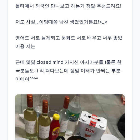
몰타에서 외국인 만나보고 하는거 정말 추천드려요!
저도 사실,, 이맘때쯤 남친 생겼었거든요!>_<
영어도 서로 늘게되고 문화도 서로 배우고 너무 좋았
어용 저는
근데 몇몇 closed mind 가지신 아시아분들 (물론 한
국분들도..) 막 쳐다보는데 정말 이해가 안되는 부분
이에여^^^^