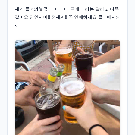
제가 물어봐놓곸ㅋㅋㅋㅋㅋ근데 나라는 달라도 다똑
같아요 연인사이!! 전세계!! 꼭 연애하세요 몰타에서>
<