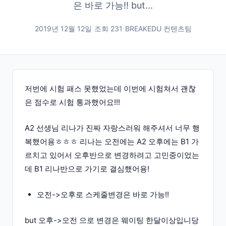
은 바로 가능!! but...
2019년 12월 12일
|
조회
231
|
BREAKEDU 컨텐츠팀
저번에 시험 패스 못했었는데 이번에 시험쳐서 괜찮
은 점수로 시험 통과했어요!!!
A2 선생님 리나가 진짜 자랑스러워 해주셔서 너무 행
복했어용ㅎㅎㅎ 리나는 오전에는 A2 오후에는 B1 가
르치고 있어서 오후반으로 변경하려고 고민중이었는
데 B1 리나반으로 가기로 결심했어용!
오전->오후로 스케줄변경은 바로 가능!!
but 오후->오전 으로 변경은 웨이팅 한달이상입니당