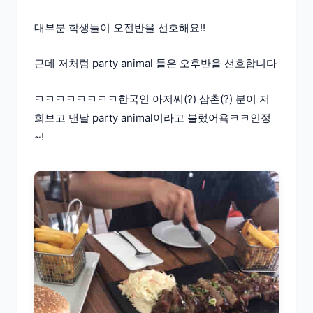
대부분 학생들이 오전반을 선호해요!!
근데 저처럼 party animal 들은 오후반을 선호합니다
ㅋㅋㅋㅋㅋㅋㅋㅋ한국인 아저씨(?) 삼촌(?) 분이 저
희보고 맨날 party animal이라고 불렀어욬ㅋㅋ인정
~!