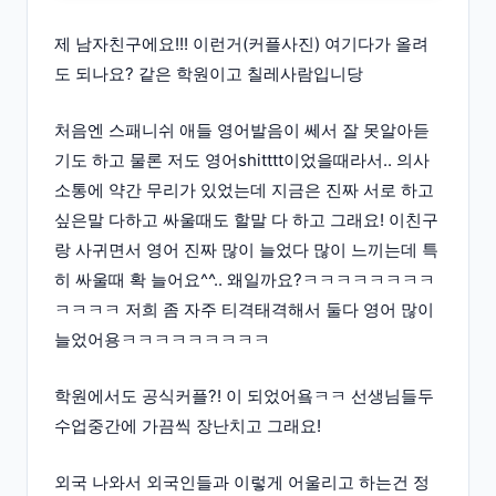
제 남자친구에요!!! 이런거(커플사진) 여기다가 올려
도 되나요? 같은 학원이고 칠레사람입니당
처음엔 스패니쉬 애들 영어발음이 쎄서 잘 못알아듣
기도 하고 물론 저도 영어shitttt이었을때라서.. 의사
소통에 약간 무리가 있었는데 지금은 진짜 서로 하고
싶은말 다하고 싸울때도 할말 다 하고 그래요! 이친구
랑 사귀면서 영어 진짜 많이 늘었다 많이 느끼는데 특
히 싸울때 확 늘어요^^.. 왜일까요?ㅋㅋㅋㅋㅋㅋㅋㅋ
ㅋㅋㅋㅋ 저희 좀 자주 티격태격해서 둘다 영어 많이
늘었어용ㅋㅋㅋㅋㅋㅋㅋㅋㅋ
학원에서도 공식커플?! 이 되었어욬ㅋㅋ 선생님들두
수업중간에 가끔씩 장난치고 그래요!
외국 나와서 외국인들과 이렇게 어울리고 하는건 정