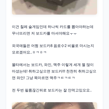
이건 칠레 술게임인데 하나씩 카드를 뽑아야하는데
무너뜨리면 저 보드카를 마셔야해요ㅜㅜ
외국애들은 어쩜 보드카8 음료수2 비율로 마시는지
모르겠어요..ㅎㅋㅎㅋ
몰타에서는 보드카, 와인, 맥주 이렇게 세개 젤 많이
마셨는데! 취하고싶으면 보드카!!! 천천히 취하고싶으
면 와인! 그냥 목마르면 맥주ㅋㅌㅋㅌㅋ
전 두번 필름끊긴뒤로 보드카는 잘 안먹고있오요..