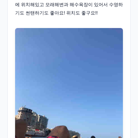
에 위치해있고 모래해변과 해수욕장이 있어서 수영하
기도 썬탠하기도 좋아요! 위치도 좋구요!!