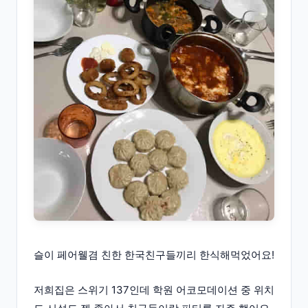
슬이 페어웰겸 친한 한국친구들끼리 한식해먹었어요!
저희집은 스위기 137인데 학원 어코모데이션 중 위치