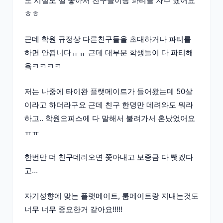
도 시설도 젤 좋아서 친구들이랑 파티를 자주 했어요
ㅎㅎ
근데 학원 규정상 다른친구들을 초대하거나 파티를
하면 안됩니다ㅠㅠ 근데 대부분 학생들이 다 파티해
욬ㅋㅋㅋㅋ
저는 나중에 타이완 플랫메이트가 들어왔는데 50살
이라고 하더라구요 근데 친구 한명만 데려와도 뭐라
하고.. 학원오피스에 다 말해서 불려가서 혼났었어요
ㅠㅠ
한번만 더 친구데려오면 쫓아내고 보증금 다 뺏겠다
고...
자기성향에 맞는 플랫메이트, 룸메이트랑 지내는것도
너무 너무 중요한거 같아요!!!!!