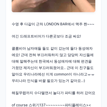
수영 후 다같이 근처 LONDON BAR에서 맥주 짠~~~
여긴 드래프트비어가 다른곳보다 조금 싸요!
콜롬비아 남자애들 둘도 같이 갔는데 둘다 동성애자
에요! 근데 전혀 부끄러워하지 않고 당당히 자신들에
대해 말해주는데 한국에서 동성애자에 대해 편견을
가졌던 제자신이 부끄러워졌어요.. 근데 이 친구들도
알아요 우리나라에선 이게 common이 아니라고ㅠㅠ
우리나라 인식을 바꿀 필요가 있는거 같아요..:)
해질무렵까지 수다떨면서 놀다가 파티를 하러 갔어요
of course 스위기137~~~~~~~~파티플레이스><