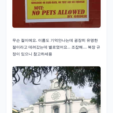
무슨 절이에요. 이름도 기억안나는데 굉장히 유명한
절이라고 데려갔는데 별로였어요... 조잡해.... 복장 규
정이 있으니 참고하세용