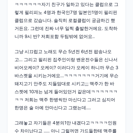
ㅋㅋㅋㅋㅋㅋ자기 친구가 일하고 있다는 클럽으로 그
렇게 필리피노 4명과 한국인7명 일본인1명이 필리핀
클럽으로 갔습니다. 솔직히 로컬클럽이 궁금하긴 했
거든요. 그런데 진짜 너무 일찍 출발한거에요. 도착하
니까 9시 반? 저희포함 두팀밖에 없어요..
그냥 시끄럽고 노래도 무슨 5년전 6년전 팝송나오
고... 그리고 필리핀 집주인이랑 밴운전수들은 신나서
비어오케이? 오케이? 이러다가 오케이 하니까 무슨 3
바스켓을 시키는거에요...ㅋㅋㅋㅋㅋㅋㅋ거기에 무슨
돼지고기 안주도 지들맘대로 시키고;;; 맥주가 한 바
스켓에 10개는 넘게 들어있던거 같은데ㅋㅋㅋㅋㅋㅋ
ㅋㅋ 저희는 맥주 한병씩만 마신다고 그러고 심지어
한명은 술 아예 안마신다고 그랬는데....
그래놓고 자기들은 4분의1만 내겠다고ㅋㅋㅋㅋ인원
수 차이난다고 ..... 아니 그럴꺼면 가드들한테 맥주를