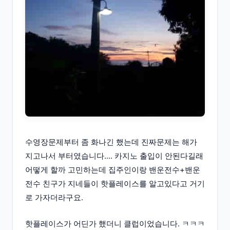
수영장문제부터 좀 화나긴 했는데 진짜문제는 해가
지고나서 부터였습니다.... 카지노 출입이 안된다길래
어떻게 할까 고민하는데 집주인이랑 밴운전수+밴운
전수 친구가 지네들이 핫플레이스를 알고있다고 거기
로 가자더라구요.
핫플레이스가 어딘가 했더니 클럽이었습니다. ㅋㅋㅋ