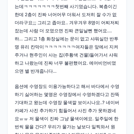
는데ㅋㅋㅋㅋㅋㅋㅋ첫번째 사기였습니다. 복층이긴
한데 2층이 진짜 너어어무 더워서 도저히 잘 수가 없
더라구요;;; 그리고 좁아요.. 겨우겨우 8명이 어찌저찌
잤는데 사람 더 모였으면 진짜 큰일날뻔 했어요....
하... 그리고 1층 화장실에는 문이 없고 샤워실만 반투
명 유리 칸막이ㅋㅋㅋㅋㅋㅋㅋ여자들은 앞에서 지켜
주거나 현주인이 사는 집(주황색 건물)들어가서 샤워
하고 나왔는데 진짜 너무 불편했어요. 에어비언비였
으면 별 반개줍니다...
옵션에 수영장도 이용가능하다고 해서 바다에서 수영
하기 싫어하는 몇명은 수영장에서 수영하겠다고 잔뜩
기대하고 왔는데 수영장 물색깔 보이시나요..? 네이버
카페가 사진 추가하기 힘들어서 사진 추가 못하겠네
요ㅠㅠ 저 물색이 진짜 그냥 물색이에요. 일주일에 한
번씩 물을 간다? 우리가 물가는 날보다 일찍와서 원