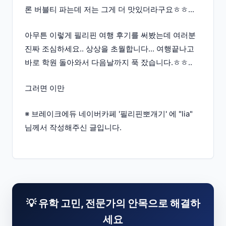
론 버블티 파는데 저는 그게 더 맛있더라구요ㅎㅎ...
아무튼 이렇게 필리핀 여행 후기를 써봤는데 여러분
진짜 조심하세요.. 상상을 초월합니다... 여행끝나고
바로 학원 돌아와서 다음날까지 푹 잤습니다.ㅎㅎ..
그러면 이만
※ 브레이크에듀 네이버카페 '필리핀뽀개기' 에 "lia"
님께서 작성해주신 글입니다.
💡 유학 고민, 전문가의 안목으로 해결하
세요