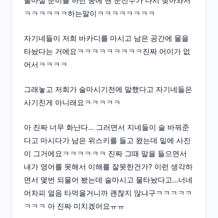
술마실 준비를 하던 중에 밴 운전수가 다시 찾아와서
ㅋㅋㅋㅋㅋㅋ하는말이ㅋㅋㅋㅋㅋㅋㅋㅋ
자기네들이 저희 바카디를 마시고 남은 공간에 물을
타놨다는 거에요ㅋㅋㅋㅋㅋㅋㅋㅋㅋ진짜 어이가 없
어서ㅋㅋㅋㅋ
그래놓고 저희가 술마시기전에 말했다고 자기네들은
사기친게 아니래요ㅋㅋㅋㅋㅋ
아 진짜 너무 화난다... 그러면서 지네들이 술 바꿔준
다고 마시다가 남은 위스키를 들고 왔는데 밑에 사진
이 그거에요ㅋㅋㅋㅋㅋㅋ 진짜 그때 말을 들으면서
내가 영어를 못해서 이해를 잘못한건가? 이런 생각하
면서 몇번 되물어 봤는데 술마시고 물타놨다고...너네
어차피 얼음 타먹을거니까 괜찮지 않냐구ㅋㅋㅋㅋㅋ
ㅋㅋㅋ 아 진짜 미치겠어요ㅠㅠ