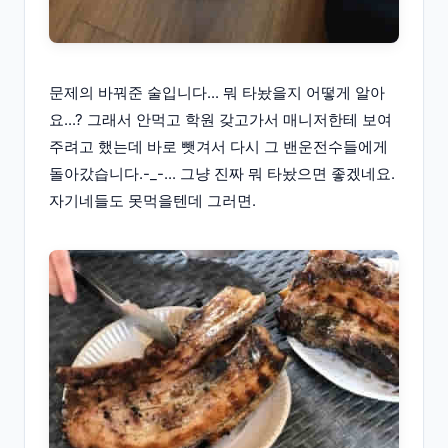
문제의 바꿔준 술입니다... 뭐 타놨을지 어떻게 알아
요...? 그래서 안먹고 학원 갖고가서 매니저한테 보여
주려고 했는데 바로 뺏겨서 다시 그 밴운전수들에게
돌아갔습니다.-_-... 그냥 진짜 뭐 타놨으면 좋겠네요.
자기네들도 못먹을텐데 그러면.