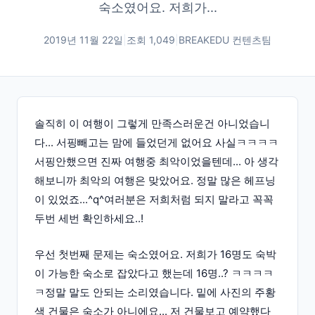
숙소였어요. 저희가...
2019년 11월 22일
|
조회
1,049
|
BREAKEDU 컨텐츠팀
솔직히 이 여행이 그렇게 만족스러운건 아니었습니
다... 서핑빼고는 맘에 들었던게 없어요 사실ㅋㅋㅋㅋ
서핑안했으면 진짜 여행중 최악이었을텐데... 아 생각
해보니까 최악의 여행은 맞았어요. 정말 많은 헤프닝
이 있었죠...^q^여러분은 저희처럼 되지 말라고 꼭꼭
두번 세번 확인하세요..!
우선 첫번째 문제는 숙소였어요. 저희가 16명도 숙박
이 가능한 숙소로 잡았다고 했는데 16명..? ㅋㅋㅋㅋ
ㅋ정말 말도 안되는 소리였습니다. 밑에 사진의 주황
색 건물은 숙소가 아니에요... 저 건물보고 예약했다