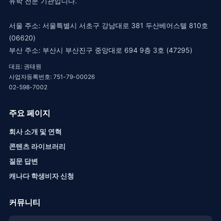
유학 전문 기관입니다.
서울 주소: 서울특별시 서초구 강남대로 381 두산베어스텔 810호
(06620)
부산 주소: 부산시 부산진구 중앙대로 694 9층 3호 (47295)
대표: 권태원
사업자등록번호: 751-79-00026
02-598-7002
주요 페이지
회사 소개 및 연혁
콘텐츠 라이브러리
질문 답변
캐나다 학생비자 신청
커뮤니티