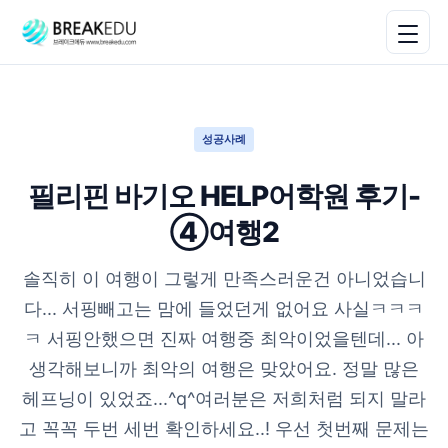
성공사례
필리핀 바기오 HELP어학원 후기-
④여행2
솔직히 이 여행이 그렇게 만족스러운건 아니었습니
다... 서핑빼고는 맘에 들었던게 없어요 사실ㅋㅋㅋ
ㅋ 서핑안했으면 진짜 여행중 최악이었을텐데... 아
생각해보니까 최악의 여행은 맞았어요. 정말 많은
헤프닝이 있었죠...^q^여러분은 저희처럼 되지 말라
고 꼭꼭 두번 세번 확인하세요..! 우선 첫번째 문제는