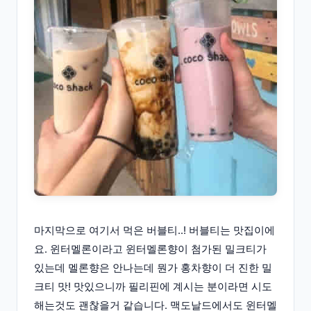
마지막으로 여기서 먹은 버블티..! 버블티는 맛집이에
요. 윈터멜론이라고 윈터멜론향이 첨가된 밀크티가
있는데 멜론향은 안나는데 뭔가 홍차향이 더 진한 밀
크티 맛! 맛있으니까 필리핀에 계시는 분이라면 시도
해는것도 괜찮을거 같습니다. 맥도날드에서도 윈터멜