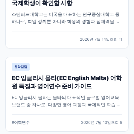
국제학생이 확인할 사항
스탠퍼드대학교는 미국을 대표하는 연구중심대학교 중
하나로, 학업 성취뿐 아니라 학생의 경험과 잠재력을 종
합적으로 평가하는 입학 방식을 운영합니다. 이 글에서
는 학교 특징과 국제학생이 준비해야 할 핵심 사항, 공식
2026년 7월 14일
조회
11
확인이 필요한 정보를 함께 정리했습니다.
유학칼럼
EC 잉글리시 몰타(EC English Malta) 어학
원 특징과 영어연수 준비 가이드
EC 잉글리시 몰타는 몰타의 대표적인 글로벌 영어교육
브랜드 중 하나로, 다양한 영어 과정과 국제적인 학습 환
경을 제공합니다. 공식 홈페이지와 최신 자료를 바탕으
로 학교 특징과 프로그램, 준비 시 확인할 사항을 정리했
#
어학연수
2026년 7월 13일
조회
9
습니다.