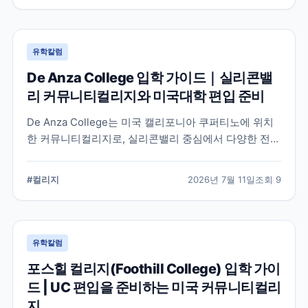
유학칼럼
De Anza College 입학 가이드｜실리콘밸
리 커뮤니티컬리지와 미국대학 편입 준비
De Anza College는 미국 캘리포니아 쿠퍼티노에 위치
한 커뮤니티컬리지로, 실리콘밸리 중심에서 다양한 전공
과 편입 과정을 제공합니다. 학교 특징과 국제학생 지원,
편입을 준비할 때 확인해야 할 사항을 공식 정보를 바탕
#
컬리지
2026년 7월 11일
조회
9
으로 정리했습니다.
유학칼럼
포스힐 컬리지(Foothill College) 입학 가이
드 | UC 편입을 준비하는 미국 커뮤니티컬리
지