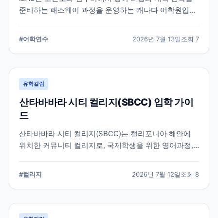
준비하는 패스웨이 과정을 운영하는 캐나다 어학원입니
다. 일반영어, 시험 준비, 대학 진학 등 학업 목표에 따라
프로그램을 비교할 때 확인해야 할 내용을 정리했습니
#
어학연수
2026년 7월 13일
조회
7
다.
유학칼럼
산타바바라 시티 컬리지(SBCC) 입학 가이
드
산타바바라 시티 컬리지(SBCC)는 캘리포니아 해안에
위치한 커뮤니티 컬리지로, 국제학생을 위한 영어과정,
학위과정, 편입 지원 시스템을 운영하고 있습니다.
SBCC의 특징과 국제학생 지원, 대학 편입 준비 과정에
#
컬리지
2026년 7월 12일
조회
8
서 확인해야 할 사항을 정리했습니다.