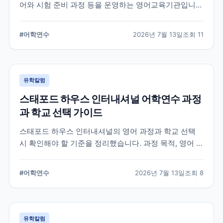
어와 시험 준비 과정 등을 운영하는 영어교육기관입니
다. 과정 선택부터 학교 위치, 숙소 유형, 장기 등록 전 확
인할 사항까지 정리했습니다.
#
어학연수
2026년 7월 13일
조회
11
유학칼럼
스태포드 하우스 인터내셔널 어학연수 과정
과 학교 선택 가이드
스태포드 하우스 인터내셔널의 영어 과정과 학교 선택
시 확인해야 할 기준을 정리했습니다. 과정 목적, 영어 수
준, 학업 기간, 숙소와 지원 절차를 비교해 자신에게 맞는
어학연수 계획을 세우는 데 참고할 수 있습니다.
#
어학연수
2026년 7월 13일
조회
8
유학칼럼