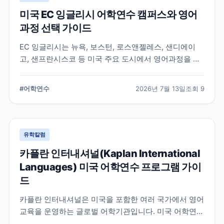
미국 EC 잉글리시 어학연수 캠퍼스와 영어
과정 선택 가이드
EC 잉글리시는 뉴욕, 보스턴, 로스앤젤레스, 샌디에이
고, 샌프란시스코 등 미국 주요 도시에서 영어과정을 안
내하는 글로벌 어학교육기관입니다. 도시별 학습 환경과
일반영어, 장기과정, 비즈니스 영어 등 과정 선택 시 확인
#
어학연수
2026년 7월 13일
조회
9
할 내용을 정리합니다.
유학칼럼
카플란 인터내셔널(Kaplan International
Languages) 미국 어학연수 프로그램 가이
드
카플란 인터내셔널은 미국을 포함한 여러 국가에서 영어
교육을 운영하는 글로벌 어학기관입니다. 미국 어학연수
를 준비하는 학생과 학부모를 위해 프로그램 특징과 학