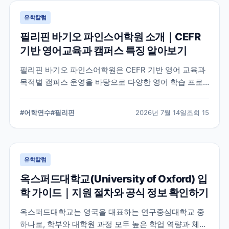
유학칼럼
필리핀 바기오 파인스어학원 소개｜CEFR
기반 영어교육과 캠퍼스 특징 알아보기
필리핀 바기오 파인스어학원은 CEFR 기반 영어 교육과
목적별 캠퍼스 운영을 바탕으로 다양한 영어 학습 프로
그램을 제공하는 어학원입니다. 학교의 교육 철학, 캠퍼
스 구성, 프로그램 특징을 중심으로 학부모와 연수 준비
#
어학연수
#
필리핀
2026년 7월 14일
조회
15
생이 알아야 할 내용을 정리했습니다.
유학칼럼
옥스퍼드대학교(University of Oxford) 입
학 가이드｜지원 절차와 공식 정보 확인하기
옥스퍼드대학교는 영국을 대표하는 연구중심대학교 중
하나로, 학부와 대학원 과정 모두 높은 학업 역량과 체계