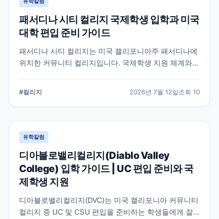
유학칼럼
패서디나 시티 컬리지 국제학생 입학과 미국
대학 편입 준비 가이드
패서디나 시티 컬리지는 미국 캘리포니아주 패서디나에
위치한 커뮤니티 컬리지입니다. 국제학생 지원 체계와
전공 탐색, 4년제 대학 편입을 준비할 때 확인해야 할 사
항을 정리했습니다.
#
컬리지
2026년 7월 12일
조회
10
유학칼럼
디아블로밸리컬리지(Diablo Valley
College) 입학 가이드 | UC 편입 준비와 국
제학생 지원
디아블로밸리컬리지(DVC)는 미국 캘리포니아 커뮤니티
컬리지 중 UC 및 CSU 편입을 준비하는 학생들에게 잘