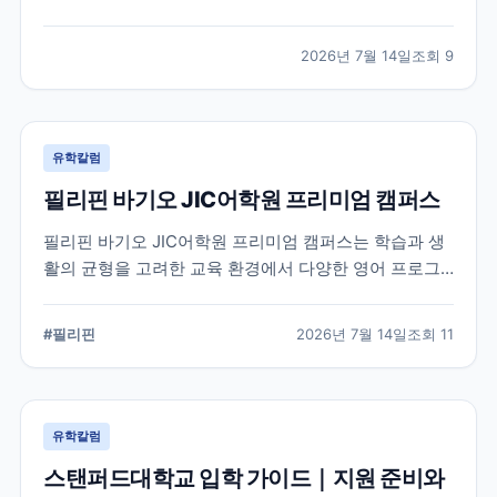
적인 지원 준비가 요구됩니다. 이 글에서는 옥스퍼드대
학교의 공식 입학 정보와 지원 시 확인해야 할 핵심 내용
2026년 7월 14일
조회
9
을 정리했습니다.
유학칼럼
필리핀 바기오 JIC어학원 프리미엄 캠퍼스
필리핀 바기오 JIC어학원 프리미엄 캠퍼스는 학습과 생
활의 균형을 고려한 교육 환경에서 다양한 영어 프로그
램을 운영하는 어학원입니다. 공식 홈페이지를 바탕으로
캠퍼스의 특징과 교육 철학, 학습 환경을 중심으로 정리
#
필리핀
2026년 7월 14일
조회
11
했습니다.
유학칼럼
스탠퍼드대학교 입학 가이드｜지원 준비와