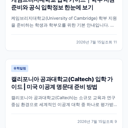
준비와 공식 입학정보 한눈에 보기
케임브리지대학교(University of Cambridge) 학부 지원
을 준비하는 학생과 학부모를 위한 기본 안내입니다. 공
식 홈페이지, 입학 안내, 최신 뉴스 채널을 바탕으로 지원
전 확인해야 할 핵심 내용을 정리했습니다.
2026년 7월 15일
조회
11
유학칼럼
캘리포니아 공과대학교(Caltech) 입학 가
이드 | 미국 이공계 명문대 준비 방법
캘리포니아 공과대학교(Caltech)는 소규모 교육과 연구
중심 환경으로 세계적인 이공계 대학 중 하나로 평가받
는 미국 대학입니다. 이 글에서는 학교 특징과 국제학생
이 확인해야 할 입학 준비 방향, 공식 자료 확인 방법을
2026년 7월 15일
조회
9
정리했습니다.