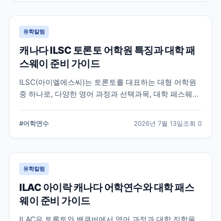
유학칼럼
캐나다 ILSC 토론토 어학원 특징과 대학 패
스웨이 준비 가이드
ILSC(아이엘에스씨)는 토론토를 대표하는 대형 어학원
중 하나로, 다양한 영어 과정과 선택과목, 대학 패스웨이
프로그램을 운영하고 있습니다. 토론토 어학연수를 준비
하는 학생과 캐나다 대학 진학을 고려하는 학생이 확인
#
어학연수
2026년 7월 13일
조회
0
해야 할 주요 특징과 준비 사항을 정리했습니다.
유학칼럼
ILAC 아이락 캐나다 어학연수와 대학 패스
웨이 준비 가이드
ILAC은 토론토와 밴쿠버에서 영어 과정과 대학 진학을