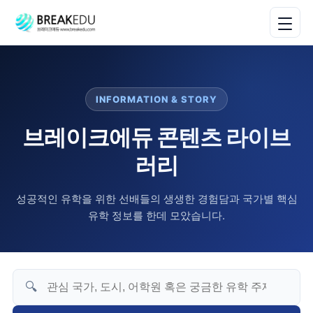
INFORMATION & STORY
브레이크에듀 콘텐츠 라이브
러리
성공적인 유학을 위한 선배들의 생생한 경험담과 국가별 핵심
유학 정보를 한데 모았습니다.
🔍