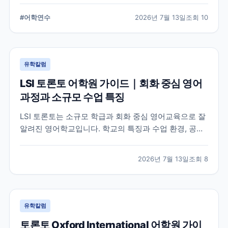
습 환경, 지원 전 확인해야 할 사항을 정리했습니다.
#
어학연수
2026년 7월 13일
조회
10
유학칼럼
LSI 토론토 어학원 가이드｜회화 중심 영어
과정과 소규모 수업 특징
LSI 토론토는 소규모 학급과 회화 중심 영어교육으로 잘
알려진 영어학교입니다. 학교의 특징과 수업 환경, 공식
홈페이지에서 확인할 수 있는 정보를 중심으로 입학 전
알아두면 좋은 내용을 정리했습니다.
2026년 7월 13일
조회
8
유학칼럼
토론토 Oxford International 어학원 가이