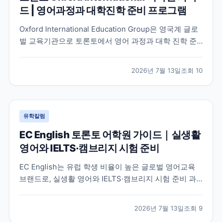
드 | 영어과정과 대학진학 준비 프로그램
Oxford International Education Group은 영국계 글로
벌 교육기관으로 토론토에서 영어 과정과 대학 진학 준
비 프로그램을 함께 운영하고 있습니다. 토론토 캠퍼스
의 특징과 프로그램 구성, 어떤 학생에게 적합한지 공식
2026년 7월 13일
조회
10
정보를 바탕으로 정리했습니다.
유학칼럼
EC English 토론토 어학원 가이드｜실생활
영어와 IELTS·캠브리지 시험 준비
EC English는 유럽 학생 비율이 높은 글로벌 영어교육
브랜드로, 실생활 영어와 IELTS·캠브리지 시험 준비 과
정을 함께 운영하는 토론토 어학원입니다. 프로그램 특
징과 추천 대상, 학습 환경을 중심으로 입학 전 확인해야
2026년 7월 13일
조회
9
할 내용을 정리했습니다.