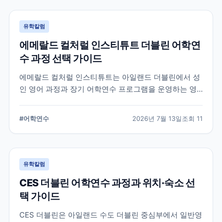
유학칼럼
에메랄드 컬처럴 인스티튜트 더블린 어학연
수 과정 선택 가이드
에메랄드 컬처럴 인스티튜트는 아일랜드 더블린에서 성
인 영어 과정과 장기 어학연수 프로그램을 운영하는 영
어교육기관입니다. 일반영어, 시험 준비, 비즈니스 영어,
장기 과정 등을 비교하고 학생의 학업 목적에 맞는 선택
#
어학연수
2026년 7월 13일
조회
11
기준을 정리합니다.
유학칼럼
CES 더블린 어학연수 과정과 위치·숙소 선
택 가이드
CES 더블린은 아일랜드 수도 더블린 중심부에서 일반영