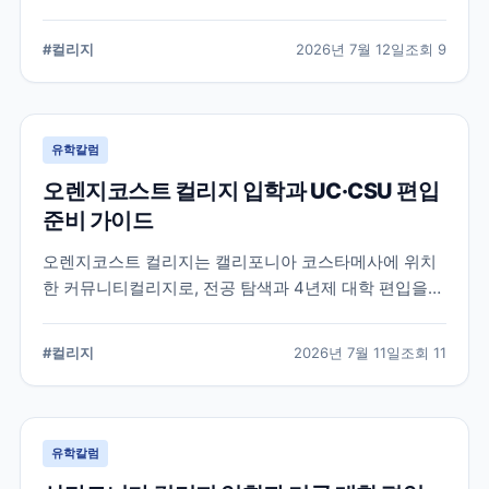
알려진 학교입니다. 국제학생 지원, 편입 상담 시스템, 학
업 지원 프로그램 등 DVC의 특징과 준비해야 할 사항을
#
컬리지
2026년 7월 12일
조회
9
정리했습니다.
유학칼럼
오렌지코스트 컬리지 입학과 UC·CSU 편입
준비 가이드
오렌지코스트 컬리지는 캘리포니아 코스타메사에 위치
한 커뮤니티컬리지로, 전공 탐색과 4년제 대학 편입을
함께 준비할 수 있습니다. 국제학생 지원 절차와 편입 상
담, 과목 계획에서 확인해야 할 사항을 정리합니다.
#
컬리지
2026년 7월 11일
조회
11
유학칼럼