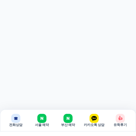
☎
N
N
👍
전화상담
서울 예약
부산 예약
카카오톡 상담
유학후기