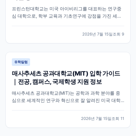
프린스턴대학교는 미국 아이비리그를 대표하는 연구중
심 대학으로, 학부 교육과 기초연구에 강점을 가진 세계
적인 명문 대학입니다. 학교의 특징과 교육 환경, 국제학
생이 확인해야 할 지원 정보를 공식 자료를 바탕으로 정
2026년 7월 15일
조회
9
리했습니다.
유학칼럼
매사추세츠 공과대학교(MIT) 입학 가이드
｜전공, 캠퍼스, 국제학생 지원 정보
매사추세츠 공과대학교(MIT)는 공학과 과학 분야를 중
심으로 세계적인 연구와 혁신으로 잘 알려진 미국 대학
입니다. 이 글에서는 MIT의 특징, 교육 환경, 국제학생이
확인해야 할 공식 정보를 중심으로 입학 준비에 필요한
2026년 7월 15일
조회
11
내용을 정리했습니다.