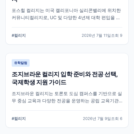
포스힐 컬리지는 미국 캘리포니아 실리콘밸리에 위치한
커뮤니티컬리지로, UC 및 다양한 4년제 대학 편입을 목
표로 하는 학생들이 많이 선택하는 학교입니다. 국제학
생 지원, 편입 상담 체계, 학업 환경 등 공식 정보를 중심
#
컬리지
2026년 7월 11일
조회
9
으로 입학 준비에 필요한 내용을 정리했습니다.
유학칼럼
조지브라운 컬리지 입학 준비와 전공 선택,
국제학생 지원 가이드
조지브라운 컬리지는 토론토 도심 캠퍼스를 기반으로 실
무 중심 교육과 다양한 전공을 운영하는 공립 교육기관
입니다. 국제학생이 학교를 선택할 때 확인해야 할 캠퍼
스, 전공, 입학 준비, 지원 전 점검 사항을 정리했습니다.
#
컬리지
2026년 7월 9일
조회
6