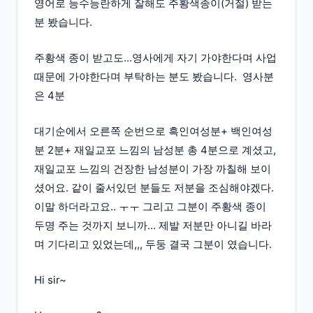
영어로 능수능란하게 잘해도 주황색종이(거절) 받는
분 봤습니다.
주황색 종이 받고도...영사에게 자기 가야한다며 사업
때문에 가야한다며 부탁하는 분도 봤습니다. 영사분
은 4분
대기순에서 오른쪽 순번으로 흑인여성분+ 백인여성
분 2분+ 재일교포 느낌의 남성분 총 4분으로 계셨고,
재일교포 느낌의 건장한 남성분이 가장 까칠해 보이
셨어요. 같이 줄서있던 분들도 저분을 조심해야겠다.
이말 하더라고요.. ㅜㅜ 그리고 그분이 주황색 종이
두명 주는 것까지 보니까... 제발 저분만 아니길 바라
며 기다리고 있었는데,,, 두둥 결국 그분이 였습니다.
Hi sir~