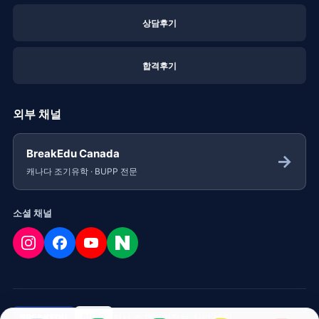
상담후기
합격후기
외부 채널
BreakEdu Canada
→
캐나다 조기유학 · BUPP 전문
소셜 채널
회사 소개
개인정보 처리 방침
BREAKEDU
BUPP