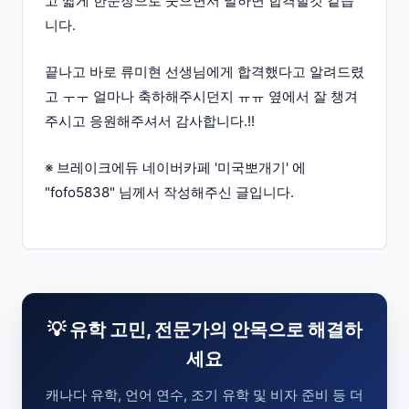
고 짧게 한문장으로 웃으면서 말하면 합격할것 같습
니다.
끝나고 바로 류미현 선생님에게 합격했다고 알려드렸
고 ㅜㅜ 얼마나 축하해주시던지 ㅠㅠ 옆에서 잘 챙겨
주시고 응원해주셔서 감사합니다.!!
※ 브레이크에듀 네이버카페 '미국뽀개기' 에
"fofo5838" 님께서 작성해주신 글입니다.
💡 유학 고민, 전문가의 안목으로 해결하
세요
캐나다 유학, 언어 연수, 조기 유학 및 비자 준비 등 더