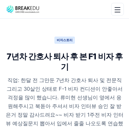
비자스토리
7년차 간호사 퇴사 후 본 F1 비자 후
기
직업: 한달 전 그만둔 7년차 간호사 퇴사 및 전문직
그리고 30살인 상태로 F-1 비자 컨디션이 안좋아서
걱정을 많이 했습니다. 류미현 선생님이 옆에서 응
원해주시고 북돋아 주셔서 비자 인터뷰 승인 잘 받
은거 정말 감사드려요~~ 비자 받기 1주전 비자 인터
뷰 예상질문지 뽑아서 입에서 줄줄 나오도록 연습했