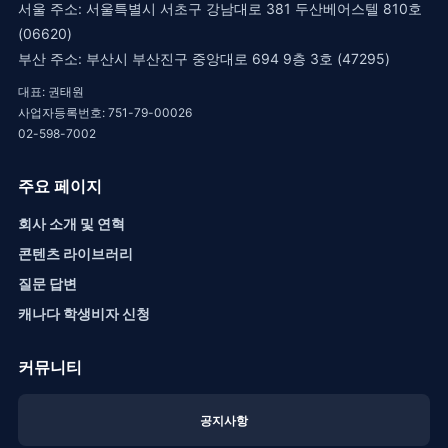
서울 주소: 서울특별시 서초구 강남대로 381 두산베어스텔 810호
(06620)
부산 주소: 부산시 부산진구 중앙대로 694 9층 3호 (47295)
대표: 권태원
사업자등록번호: 751-79-00026
02-598-7002
주요 페이지
회사 소개 및 연혁
콘텐츠 라이브러리
질문 답변
캐나다 학생비자 신청
커뮤니티
공지사항