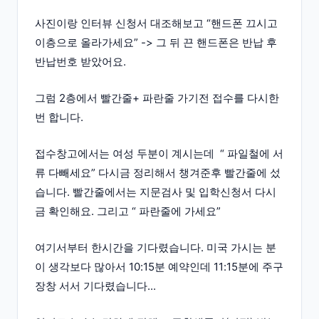
사진이랑 인터뷰 신청서 대조해보고 “핸드폰 끄시고
이층으로 올라가세요” -> 그 뒤 끈 핸드폰은 반납 후
반납번호 받았어요.
그럼 2층에서 빨간줄+ 파란줄 가기전 접수를 다시한
번 합니다.
접수창고에서는 여성 두분이 계시는데 “ 파일철에 서
류 다빼세요” 다시금 정리해서 챙겨준후 빨간줄에 섰
습니다. 빨간줄에서는 지문검사 및 입학신청서 다시
금 확인해요. 그리고 “ 파란줄에 가세요”
여기서부터 한시간을 기다렸습니다. 미국 가시는 분
이 생각보다 많아서 10:15분 예약인데 11:15분에 주구
장창 서서 기다렸습니다...