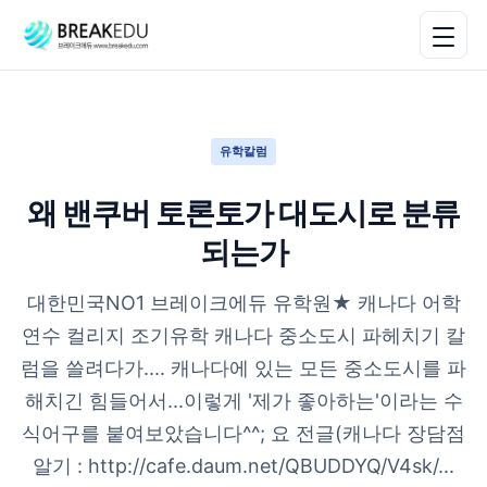
유학칼럼
왜 밴쿠버 토론토가 대도시로 분류
되는가
대한민국NO1 브레이크에듀 유학원★ 캐나다 어학
연수 컬리지 조기유학 캐나다 중소도시 파헤치기 칼
럼을 쓸려다가.... 캐나다에 있는 모든 중소도시를 파
해치긴 힘들어서...이렇게 '제가 좋아하는'이라는 수
식어구를 붙여보았습니다^^; 요 전글(캐나다 장담점
알기 : http://cafe.daum.net/QBUDDYQ/V4sk/...