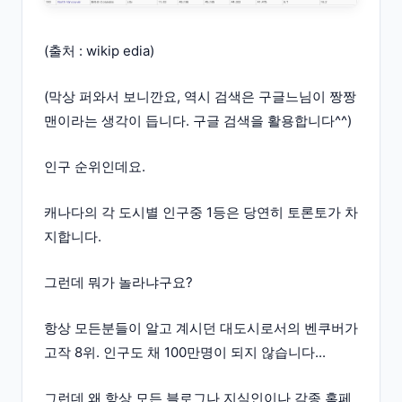
(출처 : wikip edia)
(막상 퍼와서 보니깐요, 역시 검색은 구글느님이 짱짱
맨이라는 생각이 듭니다. 구글 검색을 활용합니다^^)
인구 순위인데요.
캐나다의 각 도시별 인구중 1등은 당연히 토론토가 차
지합니다.
그런데 뭐가 놀라냐구요?
항상 모든분들이 알고 계시던 대도시로서의 벤쿠버가
고작 8위. 인구도 채 100만명이 되지 않습니다...
그런데 왜 항상 모든 블로그나 지식인이나 각종 홈페