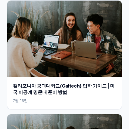
캘리포니아 공과대학교(Caltech) 입학 가이드 | 미
국 이공계 명문대 준비 방법
7월 15일