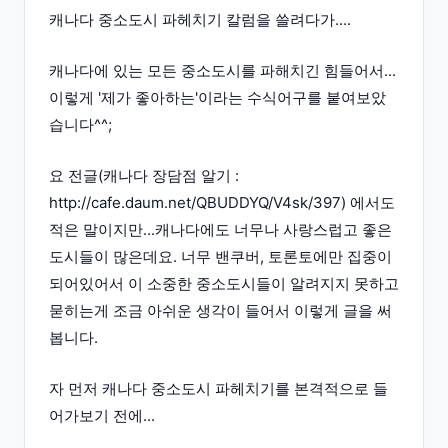
캐나다 중소도시 파헤치기 칼럼을 쓸려다가....
캐나다에 있는 모든 중소도시를 파해치긴 힘들어서...
이렇게 '제가 좋아하는'이라는 수식어구를 붙여보았
습니다^^;
요 전글(캐나다 장담점 알기 :
http://cafe.daum.net/QBUDDYQ/V4sk/397
) 에서도
적은 말이지만...캐나다에도 너무나 사랑스럽고 좋은
도시들이 많은데요. 너무 밴쿠버, 토론토에만 집중이
되어있어서 이 소중한 중소도시들이 알려지지 못하고
묻히는게 조금 아쉬운 생각이 들어서 이렇게 글을 써
봅니다.
자 먼저 캐나다 중소도시 파헤치기를 본격적으로 들
어가보기 전에...