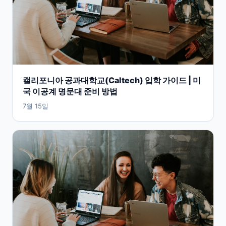
캘리포니아 공과대학교(Caltech) 입학 가이드 | 미
국 이공계 명문대 준비 방법
7월 15일