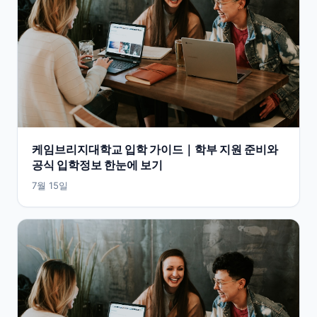
케임브리지대학교 입학 가이드｜학부 지원 준비와
공식 입학정보 한눈에 보기
7월 15일