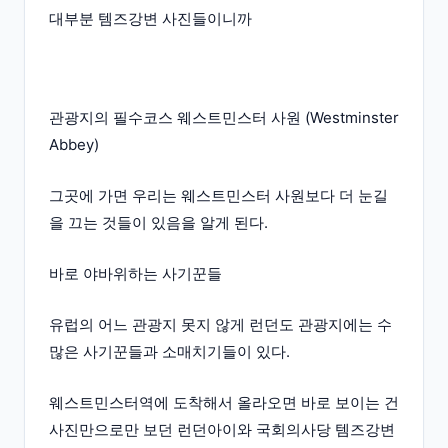
대부분 템즈강변 사진들이니까
관광지의 필수코스 웨스트민스터 사원 (Westminster
Abbey)
그곳에 가면 우리는 웨스트민스터 사원보다 더 눈길
을 끄는 것들이 있음을 알게 된다.
바로 야바위하는 사기꾼들
유럽의 어느 관광지 못지 않게 런던도 관광지에는 수
많은 사기꾼들과 소매치기들이 있다.
웨스트민스터역에 도착해서 올라오면 바로 보이는 건
사진만으로만 보던 런던아이와 국회의사당 템즈강변