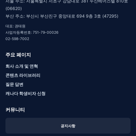
서울 주소: 서울특별시 서초구 강남대로 381 두산베어스텔 810호
(06620)
부산 주소: 부산시 부산진구 중앙대로 694 9층 3호 (47295)
대표: 권태원
사업자등록번호: 751-79-00026
02-598-7002
주요 페이지
회사 소개 및 연혁
콘텐츠 라이브러리
질문 답변
캐나다 학생비자 신청
커뮤니티
공지사항