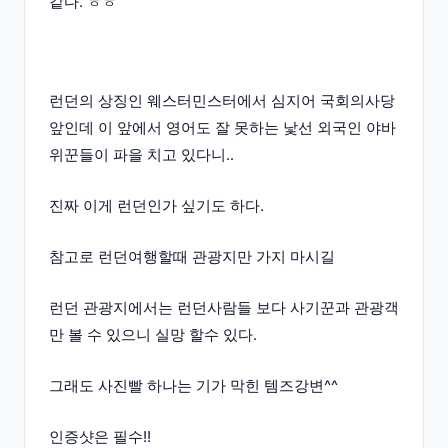
같다. ㅎㅎ
런던의 상징인 웨스터민스터에서 심지어 국회의사당
앞인데 이 앞에서 영어도 잘 못하는 낯선 외국인 야바
위꾼들이 파을 치고 있다니..
진짜 이게 런던인가 싶기도 하다.
참고로 런던여행할때 관광지만 가지 마시길
런던 관광지에서는 런던사람들 보다 사기꾼과 관광객
만 볼 수 있으니 실망 할수 있다.
그래도 사진빨 하나는 기가 막힌 템즈강변^^
인증샷은 필수!!