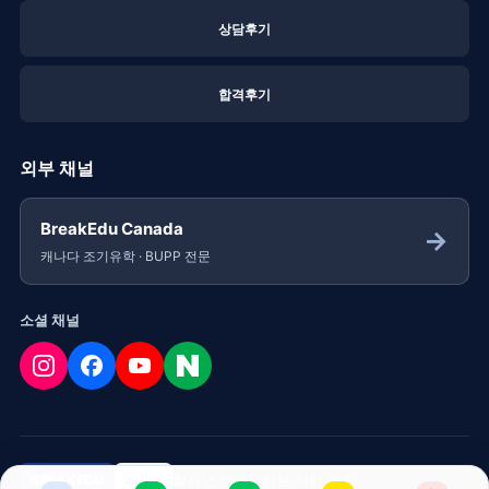
상담후기
합격후기
외부 채널
BreakEdu Canada
→
캐나다 조기유학 · BUPP 전문
소셜 채널
회사 소개
개인정보 처리 방침
BREAKEDU
BUPP