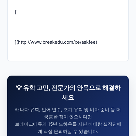
[
](
http://www.breakedu.com/xe/askfee
)
💡 유학 고민, 전문가의 안목으로 해결하
세요
캐나다 유학, 언어 연수, 조기 유학 및 비자 준비 등 더
궁금한 점이 있으시다면
브레이크에듀의 15년 노하우를 지닌 베테랑 실장단에
게 직접 문의하실 수 있습니다.