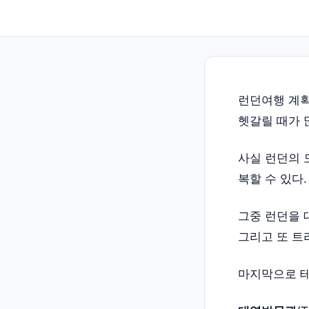
런던여행 계획
헷갈릴 때가 
사실 런던의 
복할 수 있다.
그중 런던을 
그리고 또 트
마지막으로 테