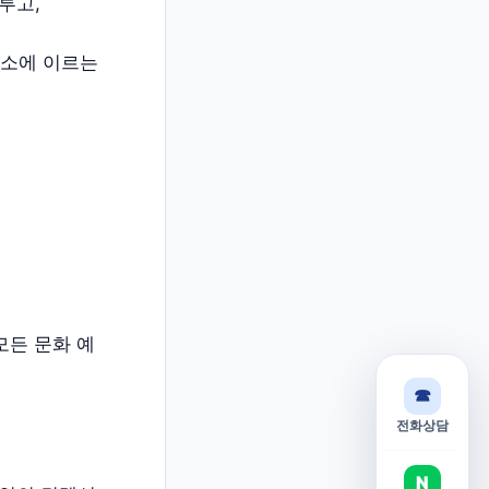
다루고,
카소에 이르는
모든 문화 예
☎
전화상담
N