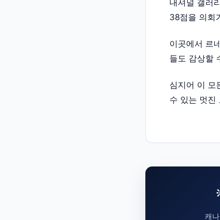
내셔널 갤러리(
38점을 의회
이곳에서 르네
들도 감상할 
심지어 이 모
수 있는 멋진 
캐나