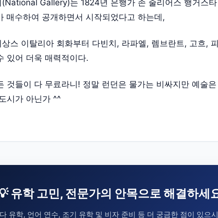
National Gallery)는 1824년 은행가 존 줄리어스 행거
가 매수하여 공개하면서 시작되었다고 하는데,
상스 이탈리아 회화부터 다빈치, 라파엘, 렘브란트, 고흐, 
수 있어 더욱 매력적이다.
든 것들이 다 무료라니! 정말 런던은 물가는 비싸지만 예술은
도시가 아닌가 ^^
💡 유학 고민, 전문가의 안목으로 해결하세
다 유학, 언어 연수, 조기 유학 및 비자 준비 등 더 궁금한 점이 있으