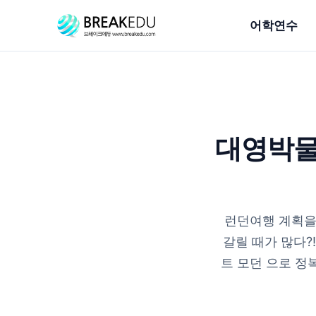
어학연수
대영박물
런던여행 계획을
갈릴 때가 많다?
트 모던 으로 정