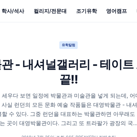
학사/석사
컬리지/전문대
조기유학
영어캠프
유학칼럼
관 - 내셔널갤러리 - 테이트
끝!!
 세우다 보면 일정에 박물관과 미술관을 넣게 되는데, 어
! 사실 런던의 모든 문화 예술 작품들은 대영박물관 - 내셔
복할 수 있다. 그중 런던을 대표하는 박물관하면 아무래도
는 곳이 대영박물관이다. 그리고 또 트라팔가 광장의 국..