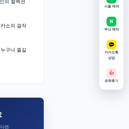
스타인의 컬렉션
서울 예약
N
피카소의 걸작
부산 예약
 누구나 즐길
카카오톡
상담
👍
유학후기
요
시다면