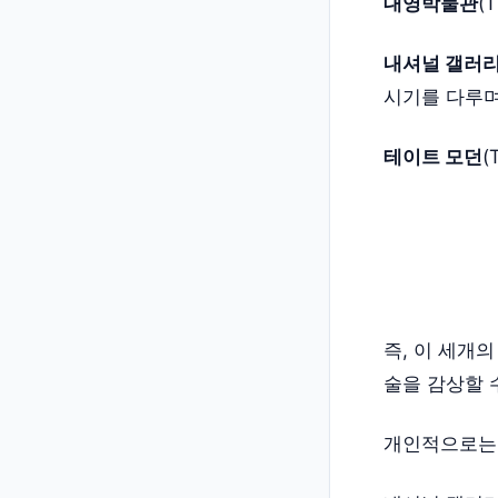
대영박물관
(
내셔널 갤러
시기를 다루며
테이트 모던
(
즉, 이 세개
술을 감상할 수
개인적으로는 