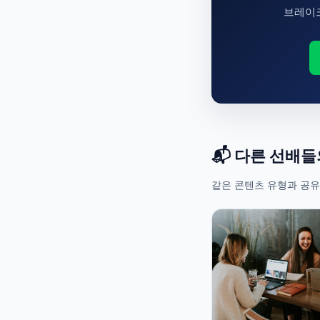
브레이크
📬 다른 선배
같은 콘텐츠 유형과 공유