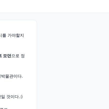
어디를 가야할지
트 모던
으로 정
영박물관이다.
 것이다.:)