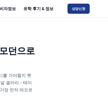
비자정보
유학 후기 & 정보
상담신청
 모던으로
디를 가야할지 헷
널 갤러리 - 테이
 가장 먼저 떠오르
.