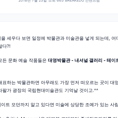
2018년 7월 25일
|
조회
665
|
BREAKEDU 컨텐츠팀
을 세우다 보면 일정에 박물관과 미술관을 넣게 되는데, 
많다?!
모든 문화 예술 작품들은
대영박물관 - 내셔널 갤러리 - 테이
대표하는 박물관하면 아무래도 가장 먼저 떠오르는 곳이 대
라팔가 광장의 국립현대미술관도 기억날 것이고.^^
이트 모던까지 알고 있다면 미술에 상당한 조예가 있는 사람일